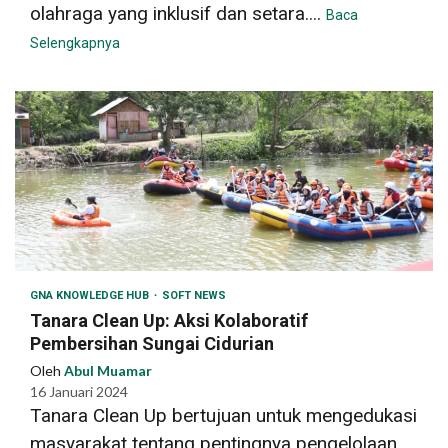
olahraga yang inklusif dan setara....
Baca
Selengkapnya
GNA KNOWLEDGE HUB
SOFT NEWS
Tanara Clean Up: Aksi Kolaboratif
Pembersihan Sungai Cidurian
Oleh
Abul Muamar
16 Januari 2024
Tanara Clean Up bertujuan untuk mengedukasi
masyarakat tentang pentingnya pengelolaan