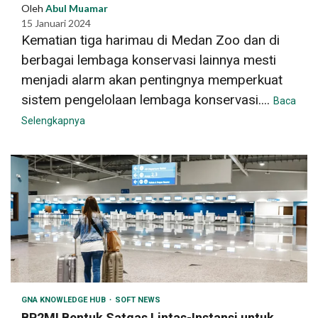
Oleh
Abul Muamar
15 Januari 2024
Kematian tiga harimau di Medan Zoo dan di
berbagai lembaga konservasi lainnya mesti
menjadi alarm akan pentingnya memperkuat
sistem pengelolaan lembaga konservasi....
Baca
Selengkapnya
GNA KNOWLEDGE HUB
SOFT NEWS
BP2MI Bentuk Satgas Lintas-Instansi untuk