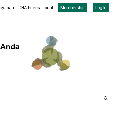
ayanan
GNA Internasional
Membership
Log In