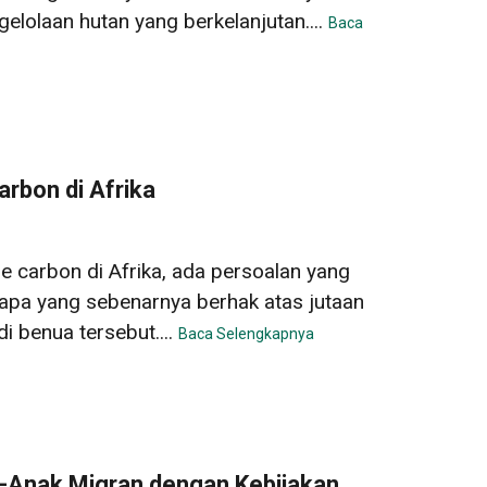
lolaan hutan yang berkelanjutan....
Baca
rbon di Afrika
lue carbon di Afrika, ada persoalan yang
 siapa yang sebenarnya berhak atas jutaan
i benua tersebut....
Baca Selengkapnya
-Anak Migran dengan Kebijakan