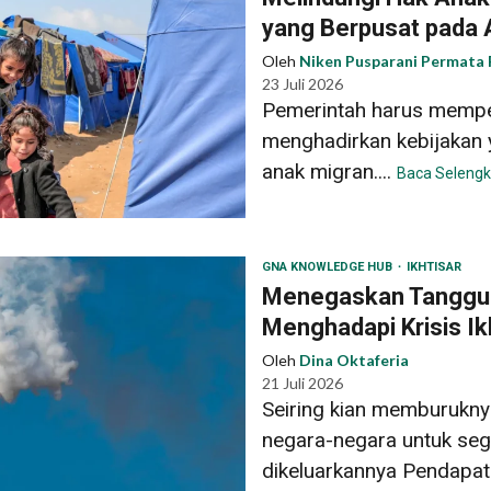
yang Berpusat pada 
Oleh
Niken Pusparani Permata 
23 Juli 2026
Pemerintah harus mempe
menghadirkan kebijakan 
anak migran....
Baca Seleng
GNA KNOWLEDGE HUB
IKHTISAR
Menegaskan Tanggu
Menghadapi Krisis Ik
Oleh
Dina Oktaferia
21 Juli 2026
Seiring kian memburukny
negara-negara untuk seg
dikeluarkannya Pendapat