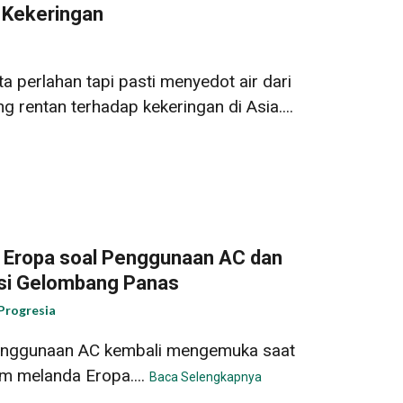
a Kekeringan
a perlahan tapi pasti menyedot air dari
g rentan terhadap kekeringan di Asia....
i Eropa soal Penggunaan AC dan
si Gelombang Panas
Progresia
enggunaan AC kembali mengemuka saat
m melanda Eropa....
Baca Selengkapnya