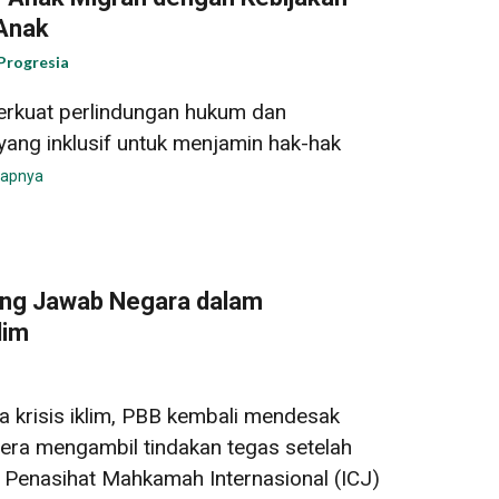
Anak
Progresia
rkuat perlindungan hukum dan
yang inklusif untuk menjamin hak-hak
kapnya
ng Jawab Negara dalam
lim
a krisis iklim, PBB kembali mendesak
era mengambil tindakan tegas setelah
 Penasihat Mahkamah Internasional (ICJ)