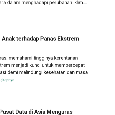
ra dalam menghadapi perubahan iklim....
 Anak terhadap Panas Ekstrem
nas, memahami tingginya kerentanan
strem menjadi kunci untuk mempercepat
tasi demi melindungi kesehatan dan masa
ngkapnya
usat Data di Asia Menguras