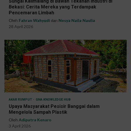
Sungai Kalimalang di Bawah Tekanan Industri di
Bekasi: Cerita Mereka yang Terdampak
Pencemaran Limbah
Oleh
Fahran Wahyudi
dan
Nesya Naila Naulia
28 April 2026
AKAR RUMPUT
GNA KNOWLEDGE HUB
Upaya Masyarakat Pesisir Banggai dalam
Mengelola Sampah Plastik
Oleh
Adipatra Kenaro
3 April 2026