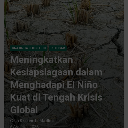
GNA KNOWLEDGE HUB
IKHTISAR
Meningkatkan
Kesiapsiagaan dalam
Menghadapi El Niño
Kuat di Tengah Krisis
Global
Oleh
Kresentia Madina
6 Agustus 2026