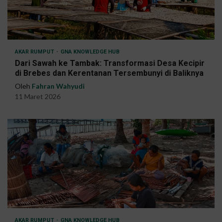
AKAR RUMPUT
GNA KNOWLEDGE HUB
Dari Sawah ke Tambak: Transformasi Desa Kecipir
di Brebes dan Kerentanan Tersembunyi di Baliknya
Oleh
Fahran Wahyudi
11 Maret 2026
AKAR RUMPUT
GNA KNOWLEDGE HUB