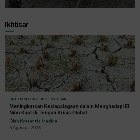
Ikhtisar
GNA KNOWLEDGE HUB
IKHTISAR
Meningkatkan Kesiapsiagaan dalam Menghadapi El
Niño Kuat di Tengah Krisis Global
Oleh
Kresentia Madina
6 Agustus 2026