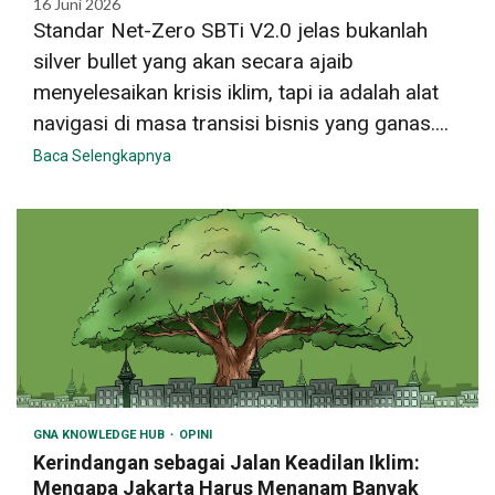
16 Juni 2026
Standar Net-Zero SBTi V2.0 jelas bukanlah
silver bullet yang akan secara ajaib
menyelesaikan krisis iklim, tapi ia adalah alat
navigasi di masa transisi bisnis yang ganas....
Baca Selengkapnya
GNA KNOWLEDGE HUB
OPINI
Kerindangan sebagai Jalan Keadilan Iklim:
Mengapa Jakarta Harus Menanam Banyak