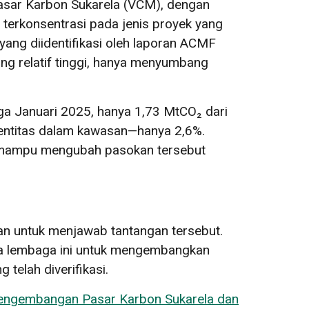
Pasar Karbon Sukarela (VCM), dengan
terkonsentrasi pada jenis proyek yang
yang diidentifikasi oleh laporan ACMF
ang relatif tinggi, hanya menyumbang
gga Januari 2025, hanya 1,73 MtCO₂ dari
i entitas dalam kawasan—hanya 2,6%.
ng mampu mengubah pasokan tersebut
n untuk menjawab tantangan tersebut.
 lembaga ini untuk mengembangkan
telah diverifikasi.
engembangan Pasar Karbon Sukarela dan