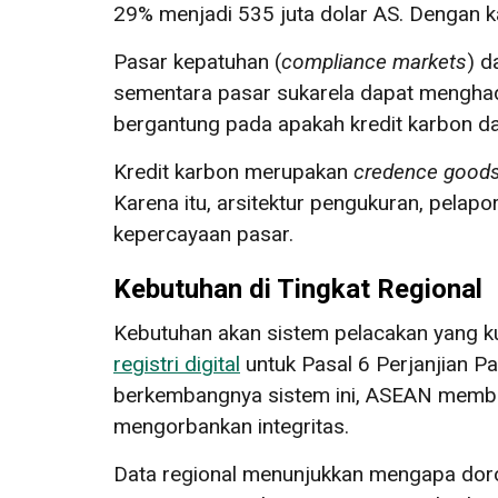
29% menjadi 535 juta dolar AS. Dengan ka
Pasar kepatuhan (
compliance markets
) d
sementara pasar sukarela dapat mengha
bergantung pada apakah kredit karbon dapa
Kredit karbon merupakan
credence good
Karena itu, arsitektur pengukuran, pelap
kepercayaan pasar.
Kebutuhan di Tingkat Regional
Kebutuhan akan sistem pelacakan yang 
registri digital
untuk Pasal 6 Perjanjian Pa
berkembangnya sistem ini, ASEAN membut
mengorbankan integritas.
Data regional menunjukkan mengapa doro