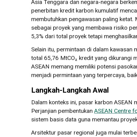
Asia Tenggara dan negara-negara berkemb
penerbitan kredit karbon kumulatif menc
membutuhkan pengawasan paling ketat. Mis
sebagai proyek yang membawa risiko pem
5,3% dari total proyek tetapi menghasilkan
Selain itu, permintaan di dalam kawasan 
total 65,76 MtCO₂ kredit yang dikurangi
ASEAN memang memiliki potensi pasokan,
menjadi permintaan yang terpercaya, baik 
Langkah-Langkah Awal
Dalam konteks ini, pasar karbon ASEAN 
Perjanjian pembentukan
ASEAN Centre fo
sistem basis data guna memantau proyek i
Arsitektur pasar regional juga mulai te