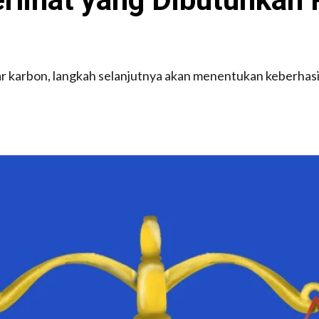
ar karbon, langkah selanjutnya akan menentukan keberhas