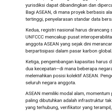
yurisdiksi dapat dibandingkan dan diper
Bagi ASEAN, di mana proyek berbasis ala
tertinggi, penyelarasan standar data bers
Kedua, registri nasional harus dirancang 
UNFCCC mencakup pusat interoperabilita
anggota ASEAN yang sejak dini merancang 
berpartisipasi dalam pasar karbon global
Ketiga, pengembangan kapasitas harus di
dua kecepatan—di mana beberapa negara 
melemahkan posisi kolektif ASEAN. Penge
seluruh negara anggota.
ASEAN memiliki modal alam, momentum pol
paling dibutuhkan adalah infrastruktur t
yang terhubung, verifikator yang terampi