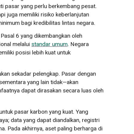
uti pasar yang perlu berkembang pesat.
 juga memiliki risiko keberlanjutan
inimum bagi kredibilitas lintas negara.
ri Pasal 6 yang dikembangkan oleh
onal melalui
standar umum
. Negara
liki posisi lebih kuat untuk
bukan sekadar pelengkap. Pasar dengan
sementara yang lain tidak—akan
faatnya dapat dirasakan secara luas oleh
untuk pasar karbon yang kuat. Yang
ya; data yang dapat diandalkan, registri
a. Pada akhirnya, aset paling berharga di