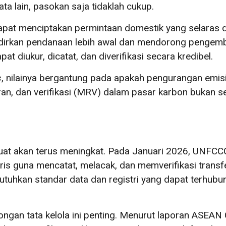
ta lain, pasokan saja tidaklah cukup.
apat menciptakan permintaan domestik yang selaras d
dirkan pendanaan lebih awal dan mendorong penge
t diukur, dicatat, dan diverifikasi secara kredibel.
s
, nilainya bergantung pada apakah pengurangan emis
oran, dan verifikasi (MRV) dalam pasar karbon bukan s
kuat akan terus meningkat. Pada Januari 2026, UNF
ris guna mencatat, melacak, dan memverifikasi transfer
uhkan standar data dan registri yang dapat terhubun
ngan tata kelola ini penting. Menurut laporan ASEAN