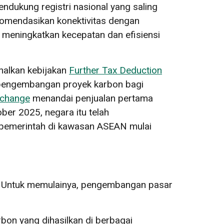
mendukung registri nasional yang saling
komendasikan konektivitas dengan
k meningkatkan kecepatan dan efisiensi
enalkan kebijakan
Further Tax Deduction
 pengembangan proyek karbon bagi
xchange
menandai penjualan pertama
ber 2025, negara itu telah
pemerintah di kawasan ASEAN mulai
t. Untuk memulainya, pengembangan pasar
bon yang dihasilkan di berbagai