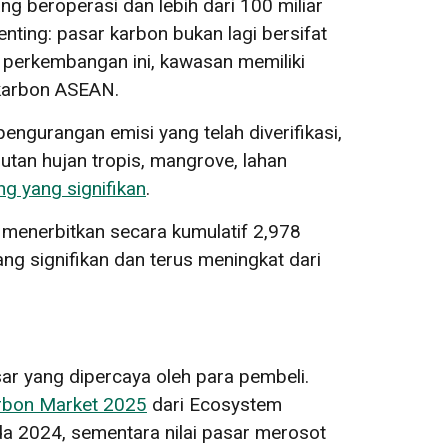
g beroperasi dan lebih dari 100 miliar
ting: pasar karbon bukan lagi bersifat
ah perkembangan ini, kawasan memiliki
 karbon ASEAN.
gurangan emisi yang telah diverifikasi,
tan hujan tropis, mangrove, lahan
ng yang signifikan
.
h menerbitkan secara kumulatif 2,978
ng signifikan dan terus meningkat dari
r yang dipercaya oleh para pembeli.
arbon Market 2025
dari Ecosystem
a 2024, sementara nilai pasar merosot