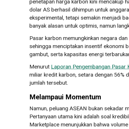
penetapan harga karbon kini mencakup ha
dolar AS berhasil dihimpun untuk anggara
eksperimental, tetapi semakin menjadi ba
banyak alasan untuk optimis, namun lang
Pasar karbon memungkinkan negara dan p
sehingga menciptakan insentif ekonomi b
gambut, serta kapasitas energi terbaruk
Menurut
Laporan Pengembangan Pasar K
miliar kredit karbon, setara dengan 56% 
jumlah tersebut.
Melampaui Momentum
Namun, peluang ASEAN bukan sekadar men
Pertanyaan utama kini adalah soal kredibil
Marketplace menunjukkan bahwa volume t