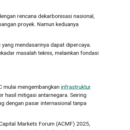
engan rencana dekarbonisasi nasional,
mbangan proyek. Namun keduanya
i yang mendasarinya dapat dipercaya.
ekadar masalah teknis, melainkan fondasi
CCC mulai mengembangkan
infrastruktur
 hasil mitigasi antarnegara. Seiring
g dengan pasar internasional tanpa
 Capital Markets Forum (ACMF) 2025,