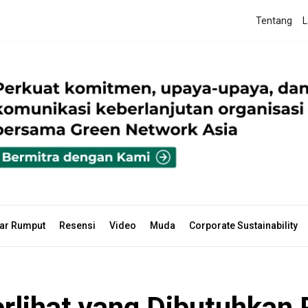
Tentang
L
ar Rumput
Resensi
Video
Muda
Corporate Sustainability
Terlihat yang Dibutuhkan