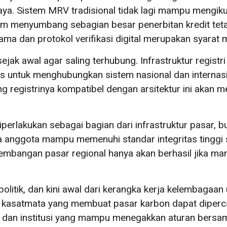
caya. Sistem MRV tradisional tidak lagi mampu mengik
m menyumbang sebagian besar penerbitan kredit tetapi
ama dan protokol verifikasi digital merupakan syarat m
sejak awal agar saling terhubung. Infrastruktur regist
s untuk menghubungkan sistem nasional dan internasi
registrinya kompatibel dengan arsitektur ini akan memi
.
perlakukan sebagai bagian dari infrastruktur pasar, 
anggota mampu memenuhi standar integritas tinggi 
mbangan pasar regional hanya akan berhasil jika man
itik, dan kini awal dari kerangka kerja kelembagaan 
ak kasatmata yang membuat pasar karbon dapat diperca
l, dan institusi yang mampu menegakkan aturan bersam