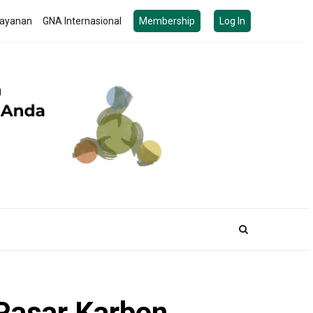
ayanan
GNA Internasional
Membership
Log In
 Pasar Karbon