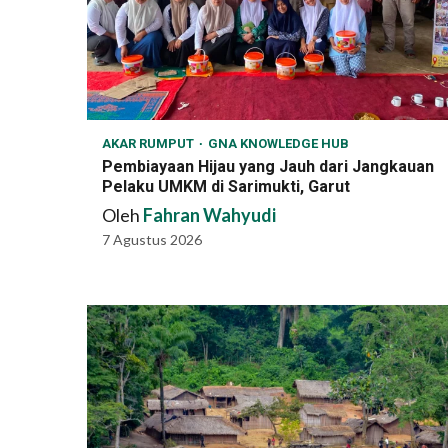
AKAR RUMPUT
GNA KNOWLEDGE HUB
Pembiayaan Hijau yang Jauh dari Jangkauan
Pelaku UMKM di Sarimukti, Garut
Oleh
Fahran Wahyudi
7 Agustus 2026