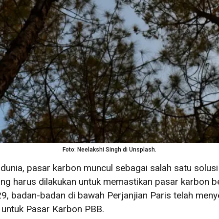
Foto: Neelakshi Singh di Unsplash.
 dunia, pasar karbon muncul sebagai salah satu solus
ng harus dilakukan untuk memastikan pasar karbon be
, badan-badan di bawah Perjanjian Paris telah menye
 untuk Pasar Karbon PBB.