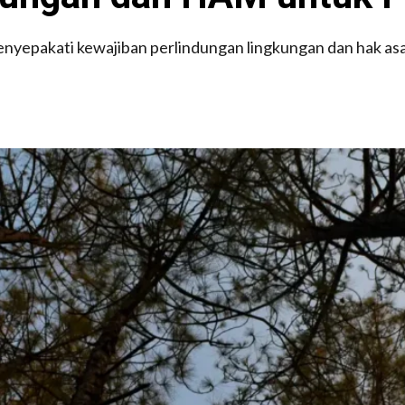
enyepakati kewajiban perlindungan lingkungan dan hak as