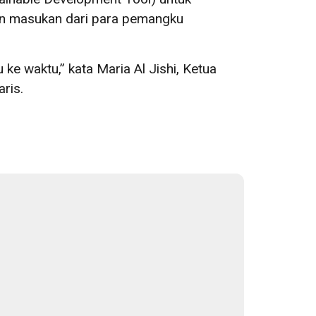
an masukan dari para pemangku
e waktu,” kata Maria Al Jishi, Ketua
ris.