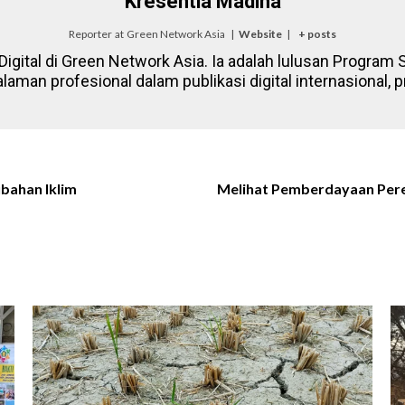
Kresentia Madina
Reporter
at
Green Network Asia
|
Website
|
+ posts
igital di Green Network Asia. Ia adalah lulusan Program St
laman profesional dalam publikasi digital internasional
bahan Iklim
Melihat Pemberdayaan Pere