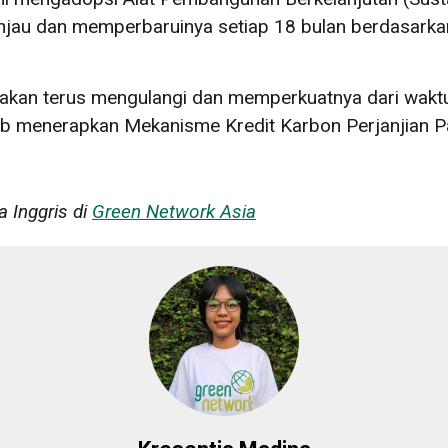
njau dan memperbaruinya setiap 18 bulan berdasark
 akan terus mengulangi dan memperkuatnya dari waktu k
 menerapkan Mekanisme Kredit Karbon Perjanjian Pa
a Inggris di
Green Network Asia