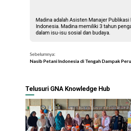
Madina adalah Asisten Manajer Publikasi D
Indonesia. Madina memiliki 3 tahun penga
dalam isu-isu sosial dan budaya.
Continue
Sebelumnya:
Nasib Petani Indonesia di Tengah Dampak Peru
Reading
Telusuri GNA Knowledge Hub