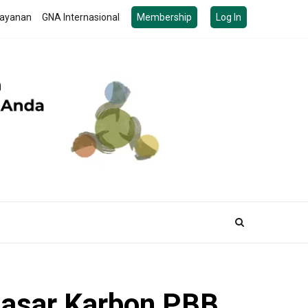
ayanan
GNA Internasional
Membership
Log In
Pasar Karbon PBB