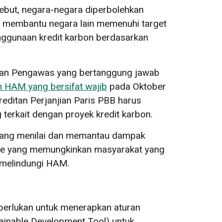
sebut, negara-negara diperbolehkan
k membantu negara lain memenuhi target
nggunaan kredit karbon berdasarkan
adan Pengawas yang bertanggung jawab
n HAM yang bersifat wajib
pada Oktober
reditan Perjanjian Paris PBB harus
 terkait dengan proyek kredit karbon.
ib yang menilai dan memantau dampak
sme yang memungkinkan masyarakat yang
 melindungi HAM.
perlukan untuk menerapkan aturan
tainable Development Tool) untuk