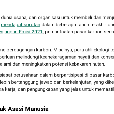
unia usaha, dan organisasi untuk membeli dan menjua
h
mendapat sorotan
dalam beberapa tahun terakhir da
njangan Emisi 2021
, pemanfaatan pasar karbon sec
perdagangan karbon. Misalnya, para ahli ekologi t
perluan melindungi keanekaragaman hayati dan konserv
lami dan meningkatkan potensi kebakaran hutan.
siasat perusahaan dalam berpartisipasi di pasar karbo
lebih bertanggung jawab dan berkelanjutan, yang dike
gka kerja, dan pengungkapan yang jelas untuk memast
Hak Asasi Manusia