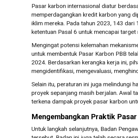
Pasar karbon internasional diatur berda
memperdagangkan kredit karbon yang dip
iklim mereka. Pada tahun 2023, 143 dar
ketentuan Pasal 6 untuk mencapai target 
Mengingat potensi kelemahan mekanisme
untuk membentuk Pasar Karbon PBB tela
2024. Berdasarkan kerangka kerja ini, pi
mengidentifikasi, mengevaluasi, menghind
Selain itu, peraturan ini juga melindung
proyek sepanjang masih berjalan. Awal 
terkena dampak proyek pasar karbon unt
Mengembangkan Praktik Pasar
Untuk langkah selanjutnya, Badan Penga
tersebut. Badan ini juga telah secara r