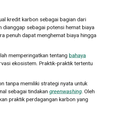
l kredit karbon sebagai bagian dari
n dianggap sebagai potensi hemat biaya
ara penuh dapat menghemat biaya hingga
elah memperingatkan tentang
bahaya
asi ekosistem. Praktik-praktik tertentu
n tanpa memiliki strategi nyata untuk
nal sebagai tindakan
greenwashing
. Oleh
ikan praktik perdagangan karbon yang