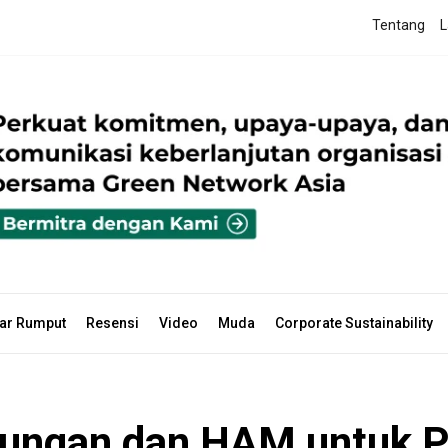
Tentang
L
ar Rumput
Resensi
Video
Muda
Corporate Sustainability
kungan dan HAM untuk 