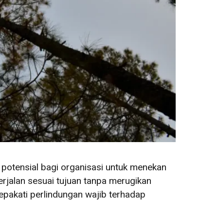
i potensial bagi organisasi untuk menekan
rjalan sesuai tujuan tanpa merugikan
pakati perlindungan wajib terhadap