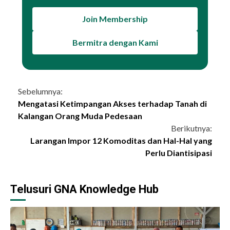
Join Membership
Bermitra dengan Kami
Continue
Sebelumnya:
Mengatasi Ketimpangan Akses terhadap Tanah di
Reading
Kalangan Orang Muda Pedesaan
Berikutnya:
Larangan Impor 12 Komoditas dan Hal-Hal yang
Perlu Diantisipasi
Telusuri GNA Knowledge Hub