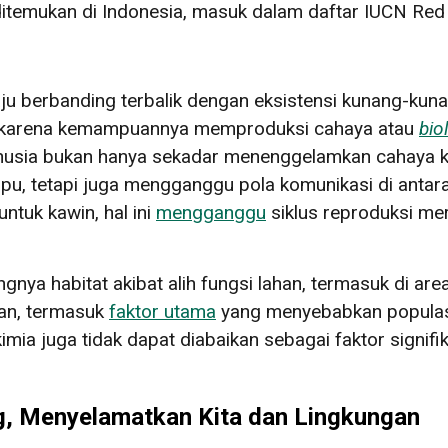
ditemukan di Indonesia, masuk dalam daftar IUCN Red
 berbanding terbalik dengan eksistensi kunang-kun
l karena kemampuannya memproduksi cahaya atau
bio
nusia bukan hanya sekadar menenggelamkan cahaya 
mpu, tetapi juga mengganggu pola komunikasi di anta
ntuk kawin, hal ini
mengganggu
siklus reproduksi me
gnya habitat akibat alih fungsi lahan, termasuk di ar
an, termasuk
faktor utama
yang menyebabkan populasi
mia juga tidak dapat diabaikan sebagai faktor signi
 Menyelamatkan Kita dan Lingkungan