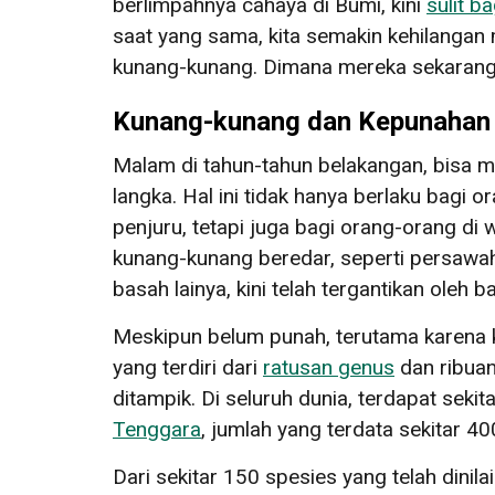
berlimpahnya cahaya di Bumi, kini
sulit ba
saat yang sama, kita semakin kehilangan
kunang-kunang. Dimana mereka sekaran
Kunang-kunang dan Kepunahan
Malam di tahun-tahun belakangan, bisa m
langka. Hal ini tidak hanya berlaku bagi
penjuru, tetapi juga bagi orang-orang d
kunang-kunang beredar, seperti persawa
basah lainya, kini telah tergantikan oleh
Meskipun belum punah, terutama karena k
yang terdiri dari
ratusan genus
dan ribua
ditampik. Di seluruh dunia, terdapat sekit
Tenggara
, jumlah yang terdata sekitar 40
Dari sekitar 150 spesies yang telah dinilai