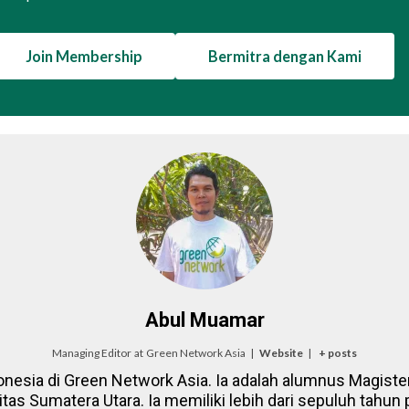
Join Membership
Bermitra dengan Kami
Abul Muamar
Managing Editor
at
Green Network Asia
|
Website
|
+ posts
onesia di Green Network Asia. Ia adalah alumnus Magister
itas Sumatera Utara. Ia memiliki lebih dari sepuluh tahun