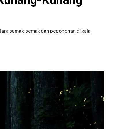
antara semak-semak dan pepohonan di kala