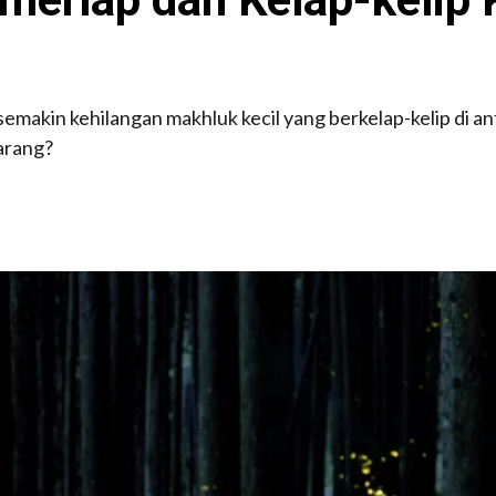
semakin kehilangan makhluk kecil yang berkelap-kelip di 
arang?