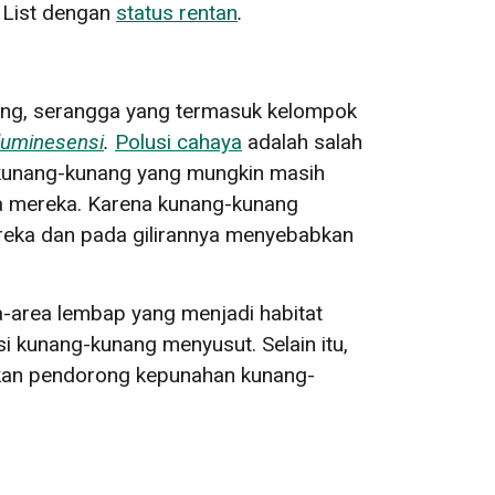
 List dengan
status rentan
.
ang, serangga yang termasuk kelompok
luminesensi
.
Polusi cahaya
adalah salah
kunang-kunang yang mungkin masih
ra mereka. Karena kunang-kunang
reka dan pada gilirannya menyebabkan
ea-area lembap yang menjadi habitat
 kunang-kunang menyusut. Selain itu,
fikan pendorong kepunahan kunang-