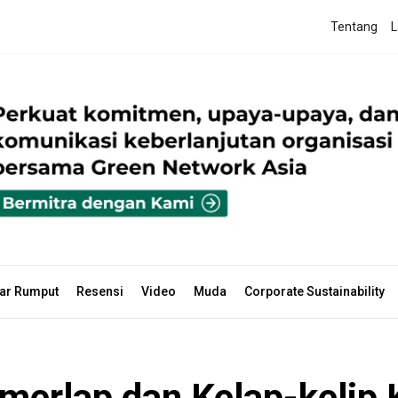
Tentang
L
ar Rumput
Resensi
Video
Muda
Corporate Sustainability
emerlap dan Kelap-keli