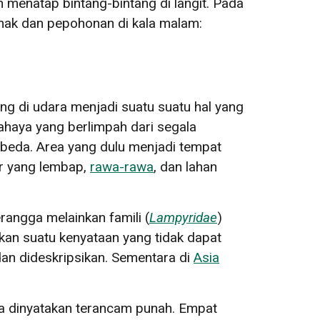
 menatap bintang-bintang di langit. Pada
emak dan pepohonan di kala malam:
g di udara menjadi suatu suatu hal yang
cahaya yang berlimpah dari segala
 beda. Area yang dulu menjadi tempat
r yang lembap,
rawa-rawa
, dan lahan
angga melainkan famili (
Lampyridae
)
an suatu kenyataan yang tidak dapat
dan dideskripsikan. Sementara di
Asia
a dinyatakan terancam punah. Empat