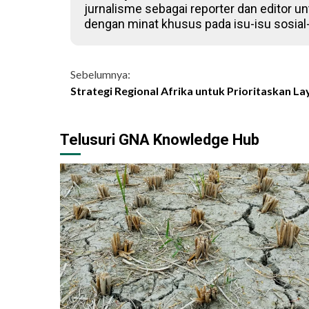
jurnalisme sebagai reporter dan editor un
dengan minat khusus pada isu-isu sosial
Continue
Sebelumnya:
Strategi Regional Afrika untuk Prioritaskan La
Reading
Telusuri GNA Knowledge Hub