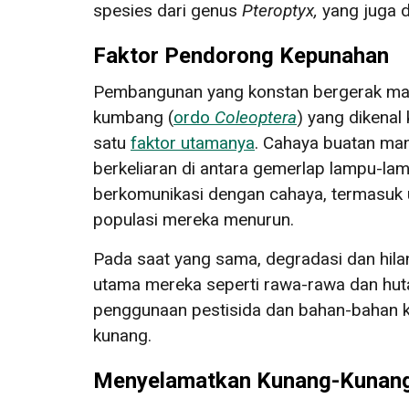
spesies dari genus
Pteroptyx,
yang juga 
Faktor Pendorong Kepunahan
Pembangunan yang konstan bergerak maju
kumbang (
ordo
Coleoptera
) yang dikena
satu
faktor utamanya
. Cahaya buatan ma
berkeliaran di antara gemerlap lampu-la
berkomunikasi dengan cahaya, termasuk u
populasi mereka menurun.
Pada saat yang sama, degradasi dan hilan
utama mereka seperti rawa-rawa dan hut
penggunaan pestisida dan bahan-bahan ki
kunang.
Menyelamatkan Kunang-Kunang,