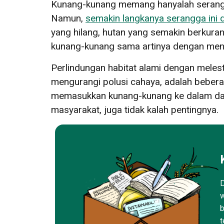
Kunang-kunang memang hanyalah serangga
Namun,
semakin langkanya serangga ini 
yang hilang, hutan yang semakin berkuran
kunang-kunang sama artinya dengan menye
Perlindungan habitat alami dengan melest
mengurangi polusi cahaya, adalah bebera
memasukkan kunang-kunang ke dalam da
masyarakat, juga tidak kalah pentingnya.
D
w
b
t