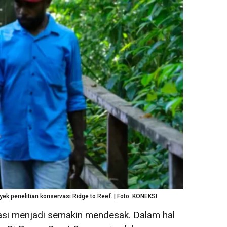
k penelitian konservasi Ridge to Reef. | Foto: KONEKSI.
asi menjadi semakin mendesak. Dalam hal