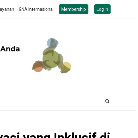
ayanan
GNA Internasional
Membership
Log In
si yang Inklusif di