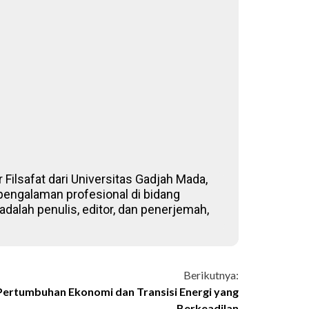
 Filsafat dari Universitas Gadjah Mada,
 pengalaman profesional di bidang
adalah penulis, editor, dan penerjemah,
Berikutnya:
rtumbuhan Ekonomi dan Transisi Energi yang
Berkeadilan