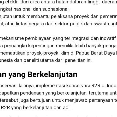
 efektif dari area antara hutan dataran tinggi, daera
gkat nasional dan subnasional.
njutan untuk membantu pelaksana proyek dan pemeri
nal, atau lintas negara dari sektor publik dan swasta
 mekanisme pembiayaan yang terintegrasi dan inovatif 
ra pemangku kepentingan memiliki lebih banyak peng
astikan proyek-proyek iklim di Papua Barat Daya leb
sia dan peneliti utama dari penelitian ini.
n yang Berkelanjutan
servasi lainnya, implementasi konservasi R2R di Indo
patkan pendanaan yang berkelanjutan, terutama untu
tian tersebut juga bertujuan untuk menjawab pertanya
2R yang berkelanjutan dan adil.