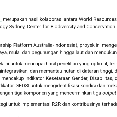
i
merupakan hasil kolaborasi antara World Resources In
logy Sydney, Center for Biodiversity and Conservation
ship Platform Australia-Indonesia), proyek ini mengek
a, mulai dari pegunungan hingga laut dan mendukung i
 ini untuk mencapai hasil penelitian yang optimal,
ntegrasikan, dan memantau hutan di dataran tinggi, d
ncakup Indikator Kesetaraan Gender, Disabilitas, dan 
dikator GEDSI untuk mengidentifikasi kondisi dan me
 dengan tiga komponen yang mencerminkan tiga
output
tegi untuk implementasi R2R dan kontribusinya terha