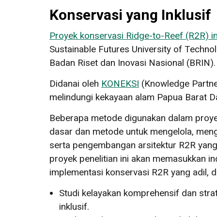
Konservasi yang Inklusif
Proyek konservasi Ridge-to-Reef (R2R) in
Sustainable Futures University of Techno
Badan Riset dan Inovasi Nasional (BRIN).
Didanai oleh
KONEKSI
(Knowledge Partner
melindungi kekayaan alam Papua Barat Day
Beberapa metode digunakan dalam proyek
dasar dan metode untuk mengelola, mengi
serta pengembangan arsitektur R2R yang me
proyek penelitian ini akan memasukkan in
implementasi konservasi R2R yang adil,
Studi kelayakan komprehensif dan stra
inklusif.