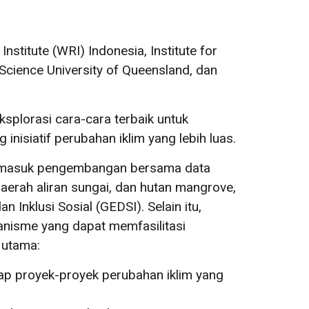
stitute (WRI) Indonesia, Institute for
 Science University of Queensland, dan
splorasi cara-cara terbaik untuk
nisiatif perubahan iklim yang lebih luas.
 termasuk pengembangan bersama data
aerah aliran sungai, dan hutan mangrove,
Inklusi Sosial (GEDSI). Selain itu,
kanisme yang dapat memfasilitasi
utama:
dap proyek-proyek perubahan iklim yang