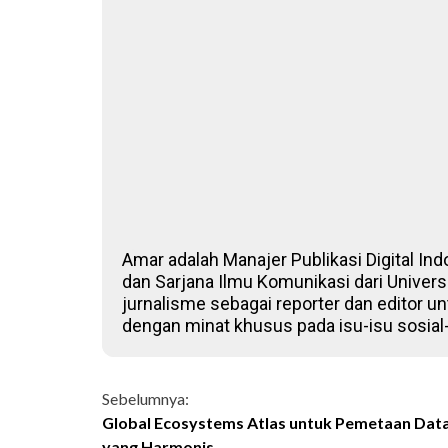
Amar adalah Manajer Publikasi Digital Ind
dan Sarjana Ilmu Komunikasi dari Univers
jurnalisme sebagai reporter dan editor un
dengan minat khusus pada isu-isu sosial
Continue
Sebelumnya:
Global Ecosystems Atlas untuk Pemetaan Da
Reading
yang Harmonis