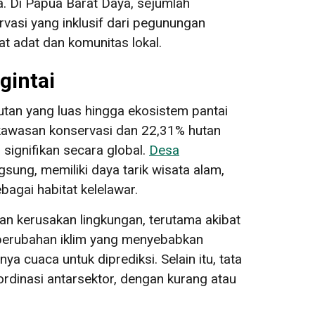
. Di Papua Barat Daya, sejumlah
rvasi yang inklusif dari pegunungan
t adat dan komunitas lokal.
gintai
utan yang luas hingga ekosistem pantai
awasan konservasi dan 22,31% hutan
signifikan secara global.
Desa
gsung, memiliki daya tarik wisata alam,
bagai habitat kelelawar.
man kerusakan lingkungan, terutama akibat
 perubahan iklim yang menyebabkan
ya cuaca untuk diprediksi. Selain itu, tata
dinasi antarsektor, dengan kurang atau