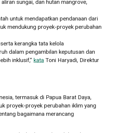
h aliran sungai, dan hutan mangrove,
ntah untuk mendapatkan pendanaan dari
 untuk mendukung proyek-proyek perubahan
serta kerangka tata kelola
aruh dalam pengambilan keputusan dan
ih inklusif,”
kata
Toni Haryadi, Direktur
nesia, termasuk di Papua Barat Daya,
k proyek-proyek perubahan iklim yang
an tentang bagaimana merancang