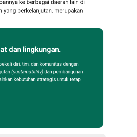
pannya ke berbagai daerah lain di
n yang berkelanjutan, merupakan
at dan lingkungan.
ekali diri, tim, dan komunitas dengan
njutan
(sustainability)
dan pembangunan
ainkan kebutuhan strategis untuk tetap