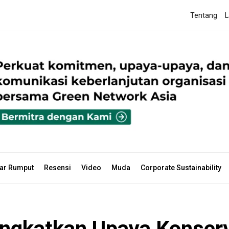
Tentang
L
ar Rumput
Resensi
Video
Muda
Corporate Sustainability
ingkatkan Upaya Konserva