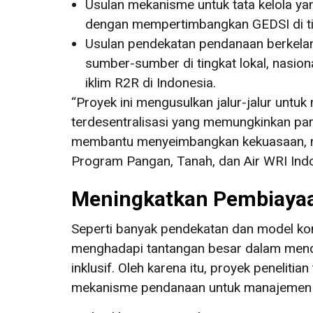
Usulan mekanisme untuk tata kelola yang
dengan mempertimbangkan GEDSI di tin
Usulan pendekatan pendanaan berkela
sumber-sumber di tingkat lokal, nasio
iklim R2R di Indonesia.
“Proyek ini mengusulkan jalur-jalur untuk
terdesentralisasi yang memungkinkan pa
membantu menyeimbangkan kekuasaan, mem
Program Pangan, Tanah, dan Air WRI Indone
Meningkatkan Pembiayaa
Seperti banyak pendekatan dan model kon
menghadapi tantangan besar dalam menda
inklusif. Oleh karena itu, proyek peneli
mekanisme pendanaan untuk manajemen R