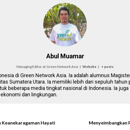
Abul Muamar
Managing Editor
at
Green Network Asia
|
Website
|
+ posts
onesia di Green Network Asia. Ia adalah alumnus Magister
itas Sumatera Utara. Ia memiliki lebih dari sepuluh tahun
tuk beberapa media tingkat nasional di Indonesia. Ia juga 
-ekonomi dan lingkungan.
ta Keanekaragaman Hayati
Menyeimbangkan Pe