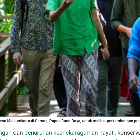
Desa Malaumkarta di Sorong, Papua Barat Daya, untuk melihat perkembangan proye
ungan
dan
penurunan keanekaragaman hayati
, konserv