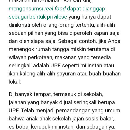
makanan ultra-olahan. Bahkan kini,
mengonsumsi
real food
dapat dianggap
sebagai bentuk privilese
yang hanya dapat
dinikmati oleh orang-orang tertentu, alih-alih
sebuah pilihan yang bisa diperoleh kapan saja
dan oleh siapa saja. Sebagai contoh, jika Anda
menengok rumah tangga miskin terutama di
wilayah perkotaan, makanan yang tersedia
seringkali adalah UPF seperti mi instan atau
ikan kaleng alih-alih sayuran atau buah-buahan
lokal.
Di banyak tempat, termasuk di sekolah,
jajanan yang banyak dijual seringkali berupa
UPF. Telah menjadi pemandangan yang umum
bahwa anak-anak sekolah jajan sosis bakar,
es boba, kerupuk mi instan, dan sebagainya.