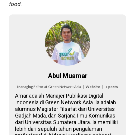
food
.
Abul Muamar
Managing Editor
at
Green Network Asia
|
Website
|
+ posts
Amar adalah Manajer Publikasi Digital
Indonesia di Green Network Asia. Ia adalah
alumnus Magister Filsafat dari Universitas
Gadjah Mada, dan Sarjana Ilmu Komunikasi
dari Universitas Sumatera Utara. Ia memiliki
lebih dari sepuluh tahun pengalaman