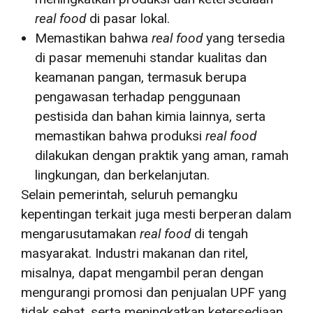
real food
di pasar lokal.
Memastikan bahwa
real food
yang tersedia
di pasar memenuhi standar kualitas dan
keamanan pangan, termasuk berupa
pengawasan terhadap penggunaan
pestisida dan bahan kimia lainnya, serta
memastikan bahwa produksi
real food
dilakukan dengan praktik yang aman, ramah
lingkungan, dan berkelanjutan.
Selain pemerintah, seluruh pemangku
kepentingan terkait juga mesti berperan dalam
mengarusutamakan
real food
di tengah
masyarakat. Industri makanan dan ritel,
misalnya, dapat mengambil peran dengan
mengurangi promosi dan penjualan UPF yang
tidak sehat, serta meningkatkan ketersediaan