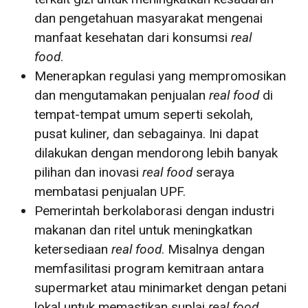
dan pengetahuan masyarakat mengenai
manfaat kesehatan dari konsumsi
real
food
.
Menerapkan regulasi yang mempromosikan
dan mengutamakan penjualan
real food
di
tempat-tempat umum seperti sekolah,
pusat kuliner, dan sebagainya. Ini dapat
dilakukan dengan mendorong lebih banyak
pilihan dan inovasi
real food
seraya
membatasi penjualan UPF.
Pemerintah berkolaborasi dengan industri
makanan dan ritel untuk meningkatkan
ketersediaan
real food
. Misalnya dengan
memfasilitasi program kemitraan antara
supermarket atau minimarket dengan petani
lokal untuk memastikan suplai
real food