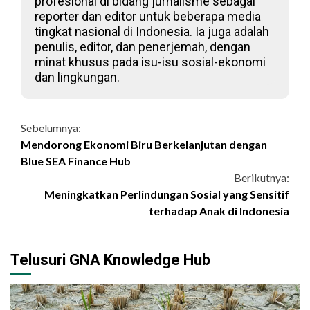
profesional di bidang jurnalisme sebagai
reporter dan editor untuk beberapa media
tingkat nasional di Indonesia. Ia juga adalah
penulis, editor, dan penerjemah, dengan
minat khusus pada isu-isu sosial-ekonomi
dan lingkungan.
Continue
Sebelumnya:
Mendorong Ekonomi Biru Berkelanjutan dengan
Reading
Blue SEA Finance Hub
Berikutnya:
Meningkatkan Perlindungan Sosial yang Sensitif
terhadap Anak di Indonesia
Telusuri GNA Knowledge Hub