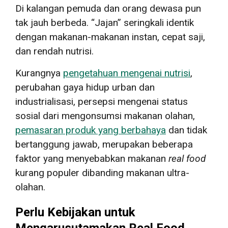
Di kalangan pemuda dan orang dewasa pun
tak jauh berbeda. “Jajan” seringkali identik
dengan makanan-makanan instan, cepat saji,
dan rendah nutrisi.
Kurangnya
pengetahuan mengenai nutrisi
,
perubahan gaya hidup urban dan
industrialisasi, persepsi mengenai status
sosial dari mengonsumsi makanan olahan,
pemasaran produk yang berbahaya
dan tidak
bertanggung jawab, merupakan beberapa
faktor yang menyebabkan makanan
real food
kurang populer dibanding makanan ultra-
olahan.
Perlu Kebijakan untuk
Mengarusutamakan Real Food