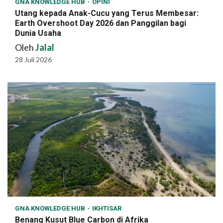
GNA KNOWLEDGE HUB
OPINI
Utang kepada Anak-Cucu yang Terus Membesar:
Earth Overshoot Day 2026 dan Panggilan bagi
Dunia Usaha
Oleh
Jalal
28 Juli 2026
GNA KNOWLEDGE HUB
IKHTISAR
Benang Kusut Blue Carbon di Afrika