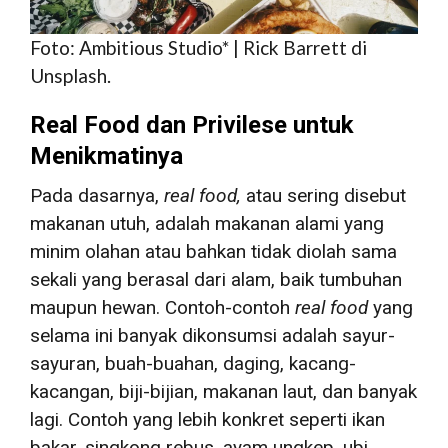
Foto: Ambitious Studio* | Rick Barrett di
Unsplash.
Real Food dan Privilese untuk
Menikmatinya
Pada dasarnya,
real food,
atau sering disebut
makanan utuh, adalah makanan alami yang
minim olahan atau bahkan tidak diolah sama
sekali yang berasal dari alam, baik tumbuhan
maupun hewan. Contoh-contoh
real food
yang
selama ini banyak dikonsumsi adalah sayur-
sayuran, buah-buahan, daging, kacang-
kacangan, biji-bijian, makanan laut, dan banyak
lagi. Contoh yang lebih konkret seperti ikan
bakar, singkong rebus, ayam ungkep, ubi