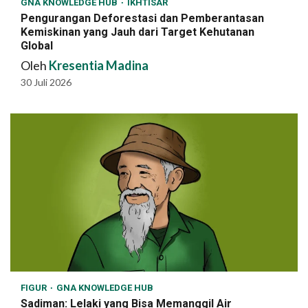
GNA KNOWLEDGE HUB
IKHTISAR
Pengurangan Deforestasi dan Pemberantasan
Kemiskinan yang Jauh dari Target Kehutanan
Global
Oleh
Kresentia Madina
30 Juli 2026
FIGUR
GNA KNOWLEDGE HUB
Sadiman: Lelaki yang Bisa Memanggil Air