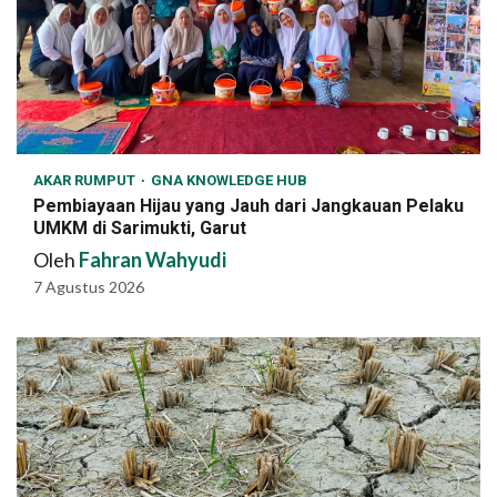
AKAR RUMPUT
GNA KNOWLEDGE HUB
Pembiayaan Hijau yang Jauh dari Jangkauan Pelaku
UMKM di Sarimukti, Garut
Oleh
Fahran Wahyudi
7 Agustus 2026