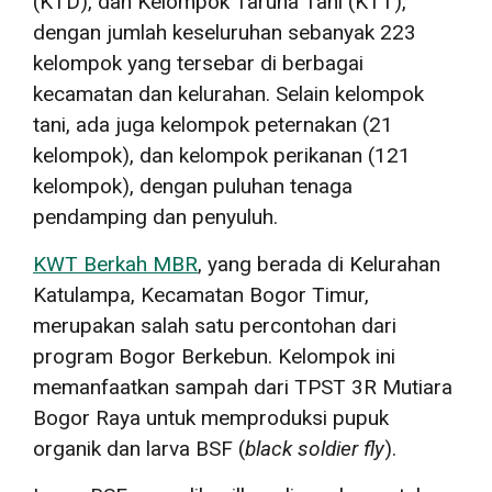
(KTD), dan Kelompok Taruna Tani (KTT),
dengan jumlah keseluruhan sebanyak 223
kelompok yang tersebar di berbagai
kecamatan dan kelurahan. Selain kelompok
tani, ada juga kelompok peternakan (21
kelompok), dan kelompok perikanan (121
kelompok), dengan puluhan tenaga
pendamping dan penyuluh.
KWT Berkah MBR
, yang berada di Kelurahan
Katulampa, Kecamatan Bogor Timur,
merupakan salah satu percontohan dari
program Bogor Berkebun. Kelompok ini
memanfaatkan sampah dari TPST 3R Mutiara
Bogor Raya untuk memproduksi pupuk
organik dan larva BSF (
black soldier fly
).