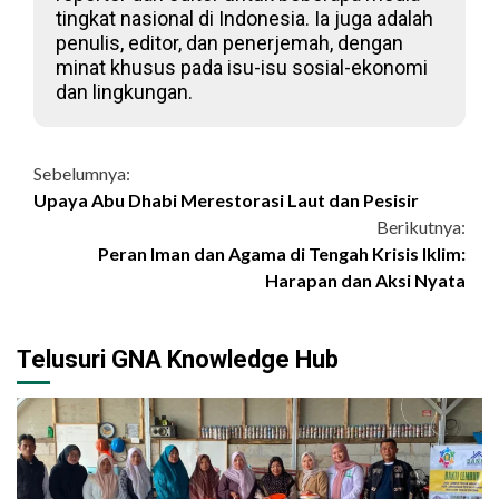
tingkat nasional di Indonesia. Ia juga adalah
penulis, editor, dan penerjemah, dengan
minat khusus pada isu-isu sosial-ekonomi
dan lingkungan.
Continue
Sebelumnya:
Upaya Abu Dhabi Merestorasi Laut dan Pesisir
Reading
Berikutnya:
Peran Iman dan Agama di Tengah Krisis Iklim:
Harapan dan Aksi Nyata
Telusuri GNA Knowledge Hub