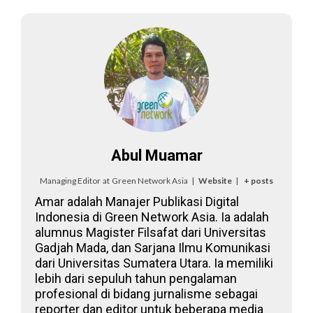
Abul Muamar
Managing Editor
at
Green Network Asia
|
Website
|
+ posts
Amar adalah Manajer Publikasi Digital
Indonesia di Green Network Asia. Ia adalah
alumnus Magister Filsafat dari Universitas
Gadjah Mada, dan Sarjana Ilmu Komunikasi
dari Universitas Sumatera Utara. Ia memiliki
lebih dari sepuluh tahun pengalaman
profesional di bidang jurnalisme sebagai
reporter dan editor untuk beberapa media