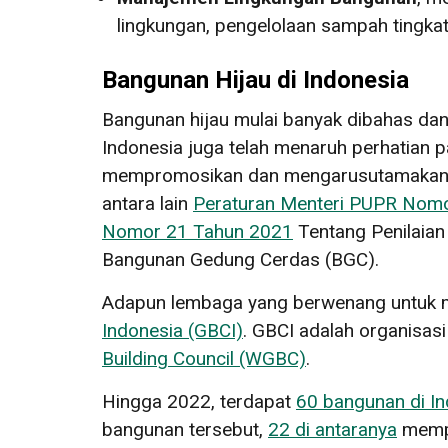
lingkungan, pengelolaan sampah tingka
Bangunan Hijau di Indonesia
Bangunan hijau mulai banyak dibahas dan
Indonesia juga telah menaruh perhatian 
mempromosikan dan mengarusutamakan ba
antara lain
Peraturan Menteri PUPR No
Nomor 21 Tahun 2021
Tentang Penilaian
Bangunan Gedung Cerdas (BGC).
Adapun lembaga yang berwenang untuk me
Indonesia (GBCI)
. GBCI adalah organisas
Building Council (WGBC)
.
Hingga 2022, terdapat
60 bangunan di I
bangunan tersebut,
22 di antaranya
mempe