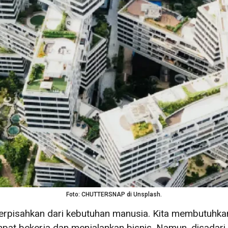
Foto: CHUTTERSNAP di Unsplash.
rpisahkan dari kebutuhan manusia. Kita membutuhkan 
empat bekerja dan menjalankan bisnis. Namun, disadar