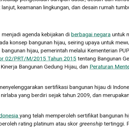
t lanjut, keamanan lingkungan, dan desain rumah tumb
 menjadi agenda kebijakan di
berbagai negara
untuk 
pada konsep bangunan hijau, seiring upaya untuk me
ngunan hijau, pemerintah melalui Kementerian PUPR 
mor 02/PRT/M/2015 Tahun 2015
tentang Bangunan Ge
 Kinerja Bangunan Gedung Hijau, dan
Peraturan Ment
nyelenggarakan sertifikasi bangunan hijau di Indon
i nirlaba yang berdiri sejak tahun 2009, dan merupaka
ndonesia
yang telah memperoleh sertifikat bangunan hi
roleh rating platinum atau skor
greenship
tertinggi.