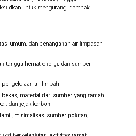
maksudkan untuk mengurangi dampak
ortasi umum, dan penanganan air limpasan
mah tangga hemat energi, dan sumber
an pengelolaan air limbah
 bekas, material dari sumber yang ramah
al, dan jejak karbon.
ami , minimalisasi sumber polutan,
ksi berkelanjutan, aktivitas ramah