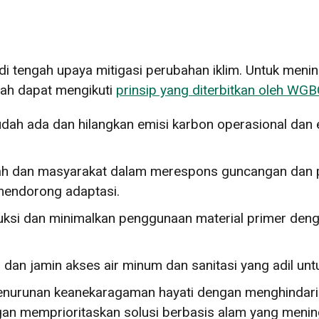
i tengah upaya mitigasi perubahan iklim. Untuk menin
rah dapat mengikuti
prinsip yang diterbitkan oleh WG
dah ada dan hilangkan emisi karbon operasional dan e
 dan masyarakat dalam merespons guncangan dan pe
 mendorong adaptasi.
nstruksi dan minimalkan penggunaan material primer 
r dan jamin akses air minum dan sanitasi yang adil un
penurunan keanekaragaman hayati dengan menghindari
gan memprioritaskan solusi berbasis alam yang meni