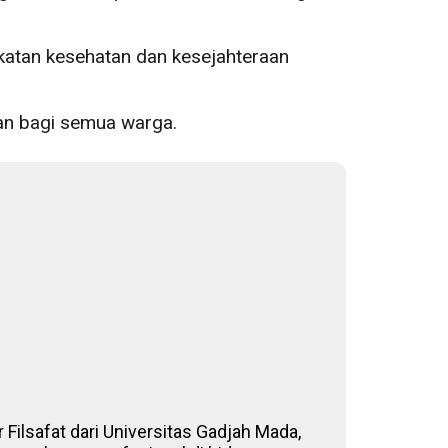
atan kesehatan dan kesejahteraan
an bagi semua warga.
 Filsafat dari Universitas Gadjah Mada,