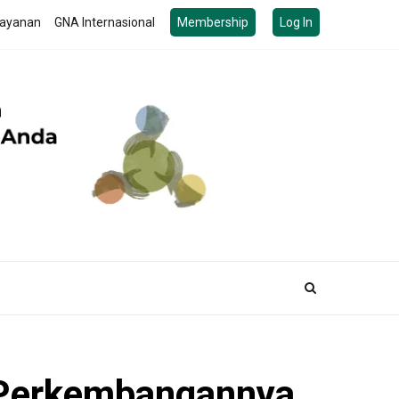
ayanan
GNA Internasional
Membership
Log In
 Perkembangannya