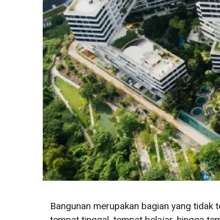
Bangunan merupakan bagian yang tidak te
tempat tinggal, tempat belajar, hingga t