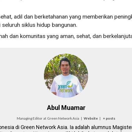
hat, adil dan berketahanan yang memberikan peningk
 seluruh siklus hidup bangunan.
ah dan komunitas yang aman, sehat, dan berkelanjut
Abul Muamar
Managing Editor
at
Green Network Asia
|
Website
|
+ posts
onesia di Green Network Asia. Ia adalah alumnus Magister