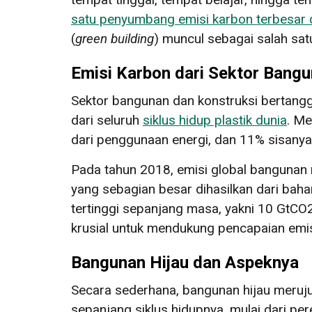
satu penyumbang emisi karbon terbesar d
(
green building
) muncul sebagai salah sa
Emisi Karbon dari Sektor Bang
Sektor bangunan dan konstruksi bertang
dari seluruh
siklus hidup plastik dunia
. Me
dari penggunaan energi, dan 11% sisanya 
Pada tahun 2018, emisi global bangunan 
yang sebagian besar dihasilkan dari baha
tertinggi sepanjang masa, yakni 10 GtCO
krusial untuk mendukung pencapaian emisi
Bangunan Hijau dan Aspeknya
Secara sederhana, bangunan hijau meruj
sepanjang siklus hidupnya, mulai dari p