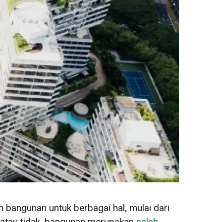
bangunan untuk berbagai hal, mulai dari
i atau tidak, bangunan merupakan
salah