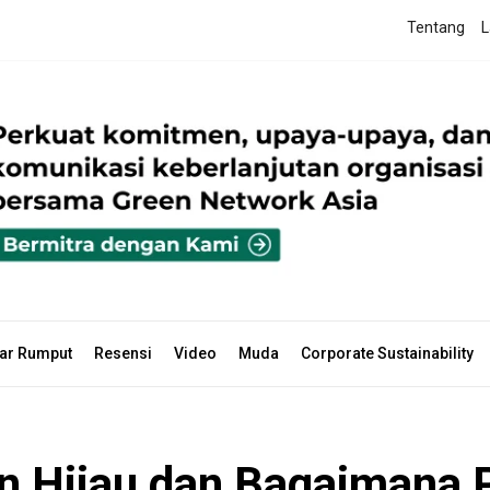
Tentang
L
ar Rumput
Resensi
Video
Muda
Corporate Sustainability
n Hijau dan Bagaimana