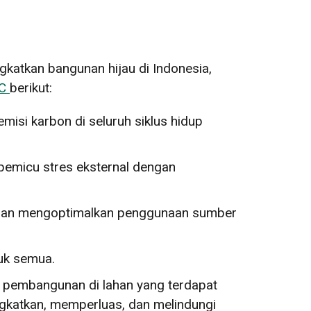
gkatkan bangunan hijau di Indonesia,
BC
berikut:
misi karbon di seluruh siklus hidup
micu stres eksternal dengan
dengan mengoptimalkan penggunaan sumber
tuk semua.
 pembangunan di lahan yang terdapat
ngkatkan, memperluas, dan melindungi