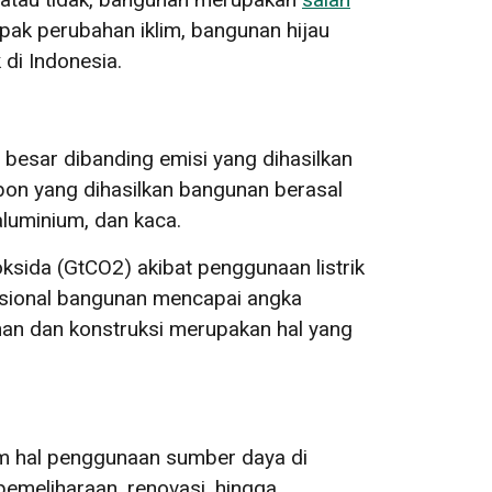
pak perubahan iklim, bangunan hijau
 di Indonesia.
ih besar dibanding emisi yang dihasilkan
rbon yang dihasilkan bangunan berasal
aluminium, dan kaca.
ksida (GtCO2) akibat penggunaan listrik
rasional bangunan mencapai angka
nan dan konstruksi merupakan hal yang
am hal penggunaan sumber daya di
emeliharaan, renovasi, hingga