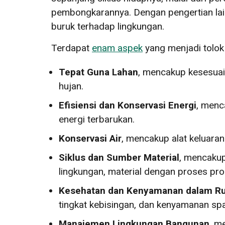
pembongkarannya. Dengan pengertian la
buruk terhadap lingkungan.
Terdapat
enam aspek
yang menjadi tolok
Tepat Guna Lahan
, mencakup kesesuaia
hujan.
Efisiensi dan Konservasi Energi
, menc
energi terbarukan.
Konservasi Air
, mencakup alat keluaran
Siklus dan Sumber Material
, mencakup
lingkungan, material dengan proses produ
Kesehatan dan Kenyamanan dalam R
tingkat kebisingan, dan kenyamanan spat
Manajemen Lingkungan Bangunan
, m