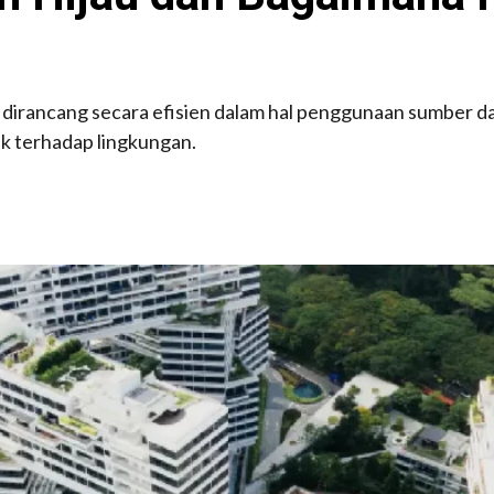
irancang secara efisien dalam hal penggunaan sumber day
 terhadap lingkungan.