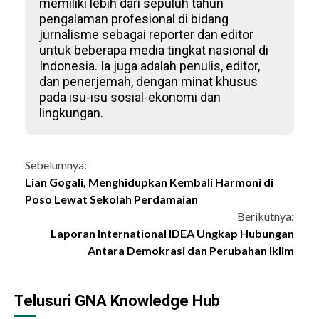
memiliki lebih dari sepuluh tahun
pengalaman profesional di bidang
jurnalisme sebagai reporter dan editor
untuk beberapa media tingkat nasional di
Indonesia. Ia juga adalah penulis, editor,
dan penerjemah, dengan minat khusus
pada isu-isu sosial-ekonomi dan
lingkungan.
Continue
Sebelumnya:
Lian Gogali, Menghidupkan Kembali Harmoni di
Reading
Poso Lewat Sekolah Perdamaian
Berikutnya:
Laporan International IDEA Ungkap Hubungan
Antara Demokrasi dan Perubahan Iklim
Telusuri GNA Knowledge Hub