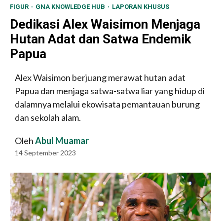
FIGUR
GNA KNOWLEDGE HUB
LAPORAN KHUSUS
Dedikasi Alex Waisimon Menjaga
Hutan Adat dan Satwa Endemik
Papua
Alex Waisimon berjuang merawat hutan adat
Papua dan menjaga satwa-satwa liar yang hidup di
dalamnya melalui ekowisata pemantauan burung
dan sekolah alam.
Oleh
Abul Muamar
14 September 2023