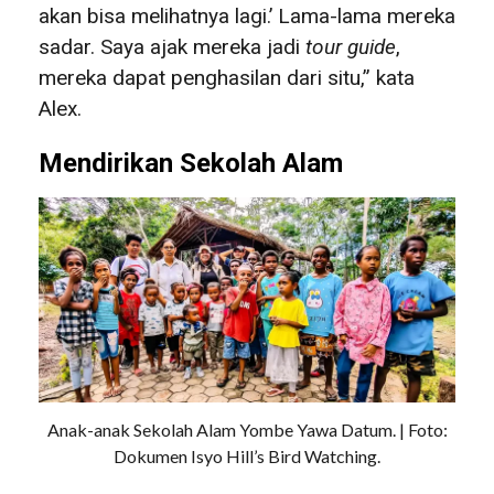
akan bisa melihatnya lagi.’ Lama-lama mereka
sadar. Saya ajak mereka jadi
tour guid
e
,
mereka dapat penghasilan dari situ,” kata
Alex.
Mendirikan Sekolah Alam
Anak-anak Sekolah Alam Yombe Yawa Datum. | Foto:
Dokumen Isyo Hill’s Bird Watching.