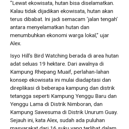
“Lewat ekowisata, hutan bisa diselamatkan.
Kalau tidak dijadikan ekowisata, hutan akan
terus dibabat. Ini jadi semacam ‘jalan tengah’
antara menyelamatkan hutan dan
menumbuhkan ekonomi warga lokal,” ujar
Alex.
Isyo Hill’s Bird Watching berada di area hutan
adat seluas 19 hektare. Dari awalnya di
Kampung Rhepang Muaif, perlahan-lahan
konsep ekowisata ini mulai diadaptasi dan
direplikasi di beberapa kampung dan distrik
tetangga seperti Kampung Yenggu Baru dan
Yenggu Lama di Distrik Nimboran, dan
Kampung Sawesuma di Distrik Unurum Guay.
Sejauh ini, kata Alex, sudah ada puluhan
masyarakat dari 16 suku yang terlibat dalam