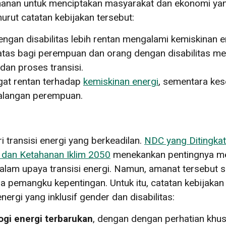
anan untuk menciptakan masyarakat dan ekonomi yang 
urut catatan kebijakan tersebut:
ngan disabilitas lebih rentan mengalami kemiskinan e
rbatas bagi perempuan dan orang dengan disabilitas
 dan proses transisi.
ngat rentan terhadap
kemiskinan energi
, sementara ke
kalangan perempuan.
i transisi energi yang berkeadilan.
NDC yang Ditingka
 dan Ketahanan Iklim 2050
menekankan pentingnya m
e dalam upaya transisi energi. Namun, amanat tersebut 
 pemangku kepentingan. Untuk itu, catatan kebijaka
rgi yang inklusif gender dan disabilitas:
gi energi terbarukan
, dengan dengan perhatian khu