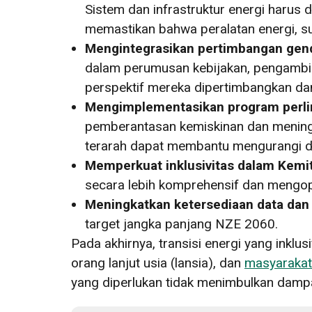
Sistem dan infrastruktur energi harus
memastikan bahwa peralatan energi, s
Mengintegrasikan pertimbangan gender
dalam perumusan kebijakan, pengambi
perspektif mereka dipertimbangkan dan
Mengimplementasikan program perlin
pemberantasan kemiskinan dan meningk
terarah dapat membantu mengurangi d
Memperkuat inklusivitas dalam Kemit
secara lebih komprehensif dan mengope
Meningkatkan ketersediaan data dan 
target jangka panjang NZE 2060.
Pada akhirnya, transisi energi yang inkl
orang lanjut usia (lansia), dan
masyarakat
yang diperlukan tidak menimbulkan dampa