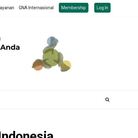
ayanan
GNA Internasional
Membership
Log In
 Indonesia