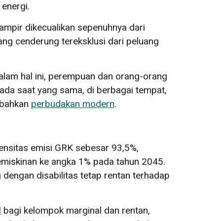
energi.
ampir dikecualikan sepenuhnya dari
ang cenderung tereksklusi dari peluang
alam hal ini, perempuan dan orang-orang
Pada saat yang sama, di berbagai tempat,
 bahkan
perbudakan modern
.
ensitas emisi GRK sebesar 93,5%,
emiskinan ke angka 1% pada tahun 2045.
dengan disabilitas tetap rentan terhadap
l
bagi kelompok marginal dan rentan,