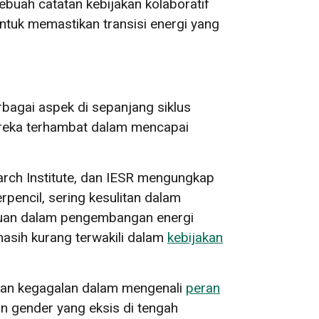
buah catatan kebijakan kolaboratif
tuk memastikan transisi energi yang
bagai aspek di sepanjang siklus
ereka terhambat dalam mencapai
arch Institute, dan IESR mengungkap
encil, sering kesulitan dalam
empuan dalam pengembangan energi
asih kurang terwakili dalam
kebijakan
kan kegagalan dalam mengenali
peran
n gender yang eksis di tengah