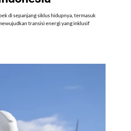
ek di sepanjang siklus hidupnya, termasuk
ewujudkan transisi energi yang inklusif