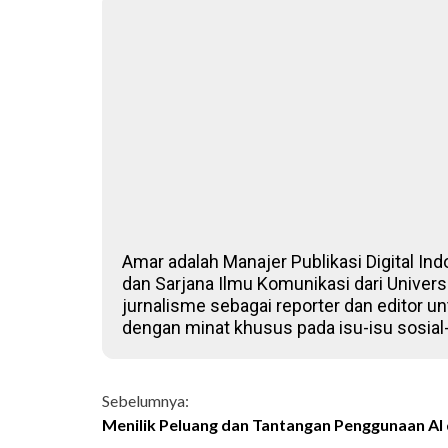
Amar adalah Manajer Publikasi Digital Ind
dan Sarjana Ilmu Komunikasi dari Univers
jurnalisme sebagai reporter dan editor un
dengan minat khusus pada isu-isu sosial
Continue
Sebelumnya:
Menilik Peluang dan Tantangan Penggunaan AI
Reading