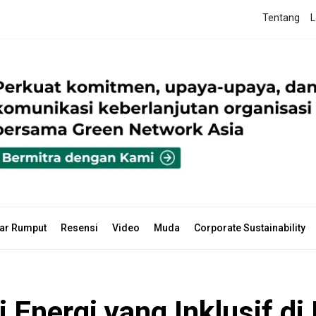
Tentang
L
ar Rumput
Resensi
Video
Muda
Corporate Sustainability
Energi yang Inklusif di