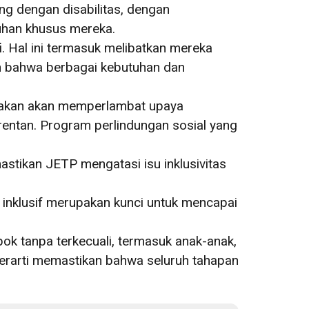
ng dengan disabilitas, dengan
uhan khusus mereka.
i
. Hal ini termasuk melibatkan mereka
n bahwa berbagai kebutuhan dan
kirakan akan memperlambat upaya
entan. Program perlindungan sosial yang
astikan JETP mengatasi isu inklusivitas
gi inklusif merupakan kunci untuk mencapai
ok tanpa terkecuali, termasuk anak-anak,
 berarti memastikan bahwa seluruh tahapan