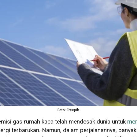
Foto: Freepik.
emisi gas rumah kaca telah mendesak dunia untuk
mem
nergi terbarukan. Namun, dalam perjalanannya, banyak 