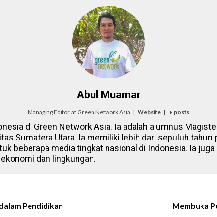
Abul Muamar
Managing Editor
at
Green Network Asia
|
Website
|
+ posts
onesia di Green Network Asia. Ia adalah alumnus Magister
itas Sumatera Utara. Ia memiliki lebih dari sepuluh tahun
tuk beberapa media tingkat nasional di Indonesia. Ia juga 
-ekonomi dan lingkungan.
 dalam Pendidikan
Membuka Pot