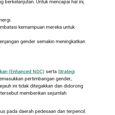
berkelanjutan. Untuk mencapai hal ini,
nergi.
 membatasi kemampuan mereka untuk
senjangan gender semakin meningkatkan
tkan (Enhanced NDC)
serta
Strategi
emasukkan pertimbangan gender,
sejauh ini tidak ditegakkan dan didorong
n tersebut memberikan sejumlah
sus pada daerah pedesaan dan terpencil.