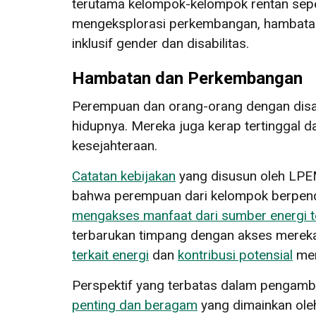
terutama kelompok-kelompok rentan seper
mengeksplorasi perkembangan, hambatan,
inklusif gender dan disabilitas.
Hambatan dan Perkembangan
Perempuan dan orang-orang dengan disabi
hidupnya. Mereka juga kerap tertinggal
kesejahteraan.
Catatan kebijakan
yang disusun oleh LPEM
bahwa perempuan dari kelompok berpenda
mengakses manfaat dari sumber energi 
terbarukan timpang dengan akses mereka 
terkait energi
dan
kontribusi potensial
mer
Perspektif yang terbatas dalam pengamb
penting dan beragam
yang dimainkan oleh