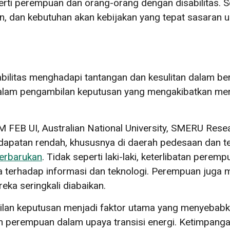
ti perempuan dan orang-orang dengan disabilitas. Se
 dan kebutuhan akan kebijakan yang tepat sasaran un
litas menghadapi tantangan dan kesulitan dalam ber
 dalam pengambilan keputusan yang mengakibatkan m
 FEB UI, Australian National University, SMERU Rese
patan rendah, khususnya di daerah pedesaan dan terp
terbarukan
. Tidak seperti laki-laki, keterlibatan per
terhadap informasi dan teknologi. Perempuan juga m
eka seringkali diabaikan.
ilan keputusan menjadi faktor utama yang menyebab
 perempuan dalam upaya transisi energi. Ketimpanga