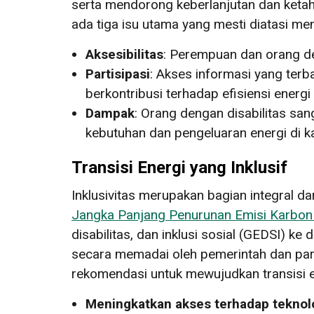
serta mendorong keberlanjutan dan ketah
ada tiga isu utama yang mesti diatasi men
Aksesibilitas
: Perempuan dan orang de
Partisipasi
: Akses informasi yang te
berkontribusi terhadap efisiensi energi
Dampak
: Orang dengan disabilitas sa
kebutuhan dan pengeluaran energi di 
Transisi Energi yang Inklusif
Inklusivitas merupakan bagian integral dar
Jangka Panjang Penurunan Emisi Karbon
disabilitas, dan inklusi sosial (GEDSI) k
secara memadai oleh pemerintah dan para
rekomendasi untuk mewujudkan transisi ene
Meningkatkan akses terhadap teknolo