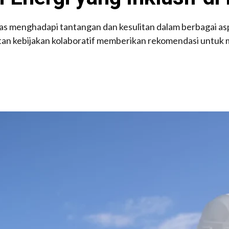
s menghadapi tantangan dan kesulitan dalam berbagai asp
atan kebijakan kolaboratif memberikan rekomendasi untuk m