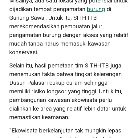
Misalnya, ada satu lokasi yang potensial untuk
dijadikan tempat pengamatan
burung
di
Gunung Sawal. Untuk itu, SITH ITB
merekomendasikan pembuatan jalur
pengamatan burung dengan akses yang relatif
mudah tanpa harus memasuki kawasan
konservasi.
Selain itu, hasil pemetaan tim SITH-ITB juga
menemukan fakta bahwa tingkat kelerengan
Dusun Palasari cukup curam sehingga
memiliki risiko longsor yang tinggi. Untuk itu,
pembangunan kawasan ekowisata perlu
dialihkan ke area yang relatif lebih datar untuk
memastikan keamanan.
“Ekowisata berkelanjutan tak mungkin lepas