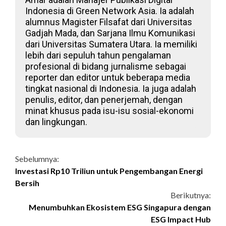
Indonesia di Green Network Asia. Ia adalah
alumnus Magister Filsafat dari Universitas
Gadjah Mada, dan Sarjana Ilmu Komunikasi
dari Universitas Sumatera Utara. Ia memiliki
lebih dari sepuluh tahun pengalaman
profesional di bidang jurnalisme sebagai
reporter dan editor untuk beberapa media
tingkat nasional di Indonesia. Ia juga adalah
penulis, editor, dan penerjemah, dengan
minat khusus pada isu-isu sosial-ekonomi
dan lingkungan.
Continue
Sebelumnya:
Investasi Rp10 Triliun untuk Pengembangan Energi
Reading
Bersih
Berikutnya:
Menumbuhkan Ekosistem ESG Singapura dengan
ESG Impact Hub