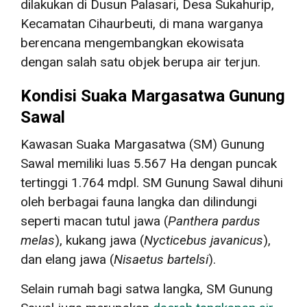
dilakukan di Dusun Palasari, Desa Sukahurip,
Kecamatan Cihaurbeuti, di mana warganya
berencana mengembangkan ekowisata
dengan salah satu objek berupa air terjun.
Kondisi Suaka Margasatwa Gunung
Sawal
Kawasan Suaka Margasatwa (SM) Gunung
Sawal memiliki luas 5.567 Ha dengan puncak
tertinggi 1.764 mdpl. SM Gunung Sawal dihuni
oleh berbagai fauna langka dan dilindungi
seperti macan tutul jawa (
Panthera pardus
melas
), kukang jawa (
Nycticebus javanicus
),
dan elang jawa (
Nisaetus bartelsi
).
Selain rumah bagi satwa langka, SM Gunung