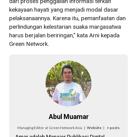
dari proses penggalian informasi terkait
kekayaan hayati yang menjadi modal dasar
pelaksanaannya. Karena itu, pemanfaatan dan
perlindungan kelestarian suaka margasatwa
harus berjalan beriringan,” kata Arni kepada
Green Network.
Abul Muamar
Managing Editor
at
Green Network Asia
|
Website
|
+ posts
Amar adalah Manajer Publikasi Digital