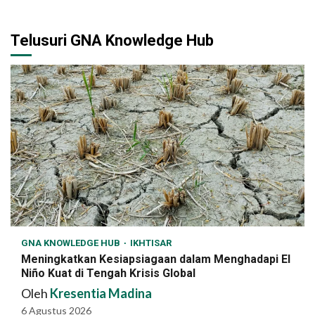
Telusuri GNA Knowledge Hub
GNA KNOWLEDGE HUB
IKHTISAR
Meningkatkan Kesiapsiagaan dalam Menghadapi El
Niño Kuat di Tengah Krisis Global
Oleh
Kresentia Madina
6 Agustus 2026