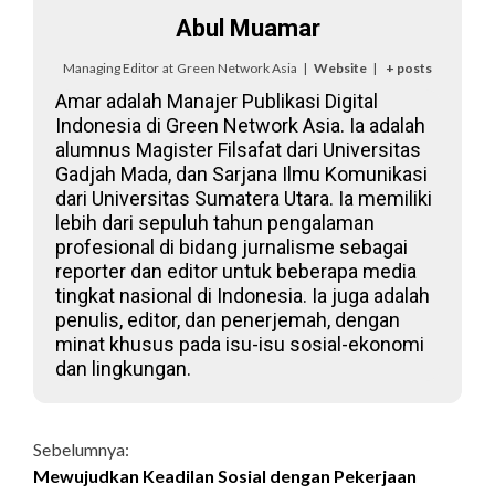
Abul Muamar
Managing Editor
at
Green Network Asia
|
Website
|
+ posts
Amar adalah Manajer Publikasi Digital
Indonesia di Green Network Asia. Ia adalah
alumnus Magister Filsafat dari Universitas
Gadjah Mada, dan Sarjana Ilmu Komunikasi
dari Universitas Sumatera Utara. Ia memiliki
lebih dari sepuluh tahun pengalaman
profesional di bidang jurnalisme sebagai
reporter dan editor untuk beberapa media
tingkat nasional di Indonesia. Ia juga adalah
penulis, editor, dan penerjemah, dengan
minat khusus pada isu-isu sosial-ekonomi
dan lingkungan.
Continue
Sebelumnya:
Mewujudkan Keadilan Sosial dengan Pekerjaan