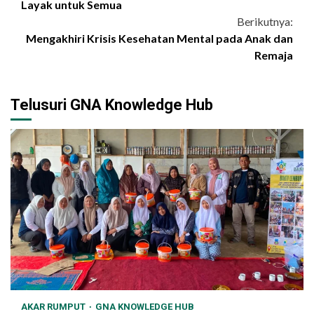
Reading
Layak untuk Semua
Berikutnya:
Mengakhiri Krisis Kesehatan Mental pada Anak dan
Remaja
Telusuri GNA Knowledge Hub
AKAR RUMPUT
GNA KNOWLEDGE HUB