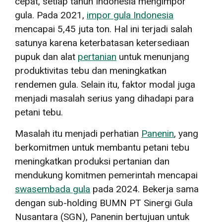
cepat, setiap tahun Indonesia mengimpor
gula. Pada 2021,
impor gula Indonesia
mencapai 5,45 juta ton. Hal ini terjadi salah
satunya karena keterbatasan ketersediaan
pupuk dan alat
pertanian
untuk menunjang
produktivitas tebu dan meningkatkan
rendemen gula. Selain itu, faktor modal juga
menjadi masalah serius yang dihadapi para
petani tebu.
Masalah itu menjadi perhatian
Panenin
, yang
berkomitmen untuk membantu petani tebu
meningkatkan produksi pertanian dan
mendukung komitmen pemerintah mencapai
swasembada gula
pada 2024.
Bekerja sama
dengan sub-holding BUMN PT Sinergi Gula
Nusantara (SGN), Panenin bertujuan untuk