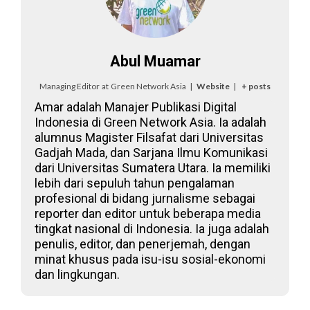
Abul Muamar
Managing Editor
at
Green Network Asia
|
Website
|
+ posts
Amar adalah Manajer Publikasi Digital
Indonesia di Green Network Asia. Ia adalah
alumnus Magister Filsafat dari Universitas
Gadjah Mada, dan Sarjana Ilmu Komunikasi
dari Universitas Sumatera Utara. Ia memiliki
lebih dari sepuluh tahun pengalaman
profesional di bidang jurnalisme sebagai
reporter dan editor untuk beberapa media
tingkat nasional di Indonesia. Ia juga adalah
penulis, editor, dan penerjemah, dengan
minat khusus pada isu-isu sosial-ekonomi
dan lingkungan.