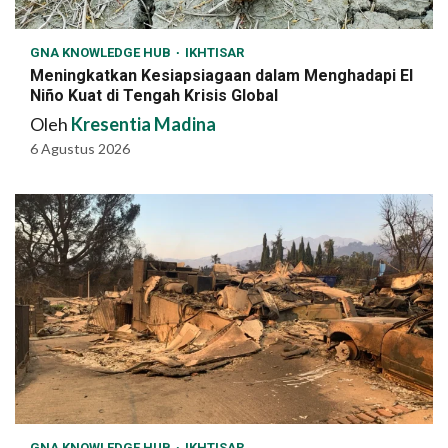
GNA KNOWLEDGE HUB
IKHTISAR
Meningkatkan Kesiapsiagaan dalam Menghadapi El
Niño Kuat di Tengah Krisis Global
Oleh
Kresentia Madina
6 Agustus 2026
GNA KNOWLEDGE HUB
IKHTISAR