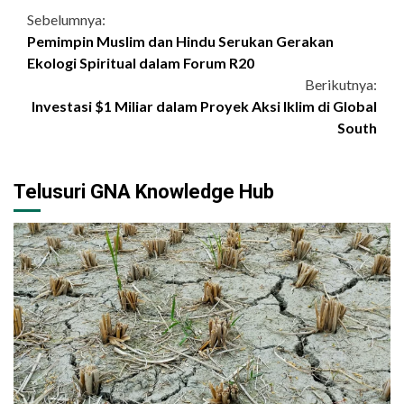
Continue
Sebelumnya:
Pemimpin Muslim dan Hindu Serukan Gerakan
Reading
Ekologi Spiritual dalam Forum R20
Berikutnya:
Investasi $1 Miliar dalam Proyek Aksi Iklim di Global
South
Telusuri GNA Knowledge Hub