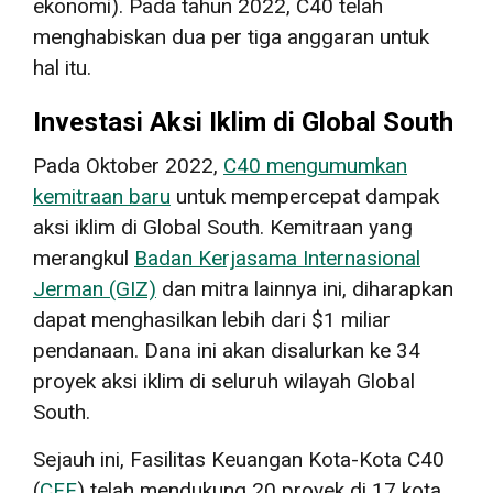
ekonomi). Pada tahun 2022, C40 telah
menghabiskan dua per tiga anggaran untuk
hal itu.
Investasi Aksi Iklim di Global South
Pada Oktober 2022,
C40 mengumumkan
kemitraan baru
untuk mempercepat dampak
aksi iklim di Global South. Kemitraan yang
merangkul
Badan Kerjasama Internasional
Jerman (GIZ)
dan mitra lainnya ini, diharapkan
dapat menghasilkan lebih dari $1 miliar
pendanaan. Dana ini akan disalurkan ke 34
proyek aksi iklim di seluruh wilayah Global
South.
Sejauh ini, Fasilitas Keuangan Kota-Kota C40
(
CFF
) telah mendukung 20 proyek di 17 kota