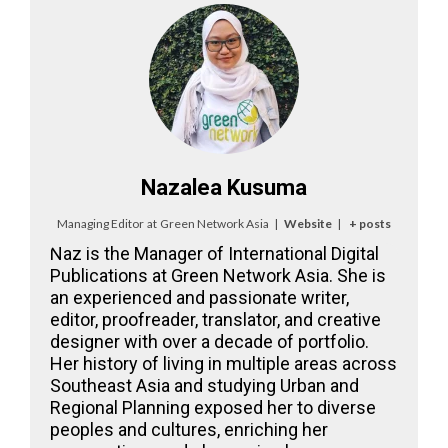
Nazalea Kusuma
Managing Editor
at
Green Network Asia
|
Website
|
+ posts
Naz is the Manager of International Digital
Publications at Green Network Asia. She is
an experienced and passionate writer,
editor, proofreader, translator, and creative
designer with over a decade of portfolio.
Her history of living in multiple areas across
Southeast Asia and studying Urban and
Regional Planning exposed her to diverse
peoples and cultures, enriching her