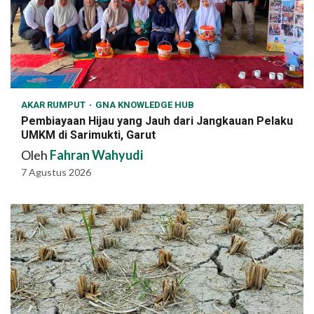
AKAR RUMPUT
GNA KNOWLEDGE HUB
Pembiayaan Hijau yang Jauh dari Jangkauan Pelaku
UMKM di Sarimukti, Garut
Oleh
Fahran Wahyudi
7 Agustus 2026