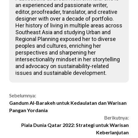
an experienced and passionate writer,
editor, proofreader, translator, and creative
designer with over a decade of portfolio.
Her history of living in multiple areas across
Southeast Asia and studying Urban and
Regional Planning exposed her to diverse
peoples and cultures, enriching her
perspectives and sharpening her
intersectionality mindset in her storytelling
and advocacy on sustainability-related
issues and sustainable development.
Continue
Sebelumnya:
Gandum Al-Barakeh untuk Kedaulatan dan Warisan
Reading
Pangan Yordania
Berikutnya:
Piala Dunia Qatar 2022: Strategi untuk Warisan
Keberlanjutan