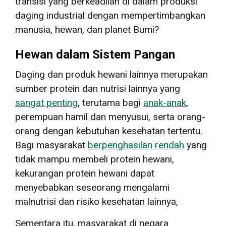
transisi yang berkeadilan di dalam produksi
daging industrial dengan mempertimbangkan
manusia, hewan, dan planet Bumi?
Hewan dalam Sistem Pangan
Daging dan produk hewani lainnya merupakan
sumber protein dan nutrisi lainnya yang
sangat penting
, terutama bagi
anak-anak
,
perempuan hamil dan menyusui, serta orang-
orang dengan kebutuhan kesehatan tertentu.
Bagi masyarakat
berpenghasilan rendah
yang
tidak mampu membeli protein hewani,
kekurangan protein hewani dapat
menyebabkan seseorang mengalami
malnutrisi dan risiko kesehatan lainnya,
Sementara itu, masyarakat di negara