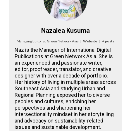
Nazalea Kusuma
Managing Editor
at
Green Network Asia
|
Website
|
+ posts
Naz is the Manager of International Digital
Publications at Green Network Asia. She is
an experienced and passionate writer,
editor, proofreader, translator, and creative
designer with over a decade of portfolio.
Her history of living in multiple areas across
Southeast Asia and studying Urban and
Regional Planning exposed her to diverse
peoples and cultures, enriching her
perspectives and sharpening her
intersectionality mindset in her storytelling
and advocacy on sustainability-related
issues and sustainable development.