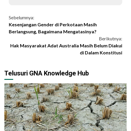
Continue
Sebelumnya:
Kesenjangan Gender di Perkotaan Masih
Reading
Berlangsung, Bagaimana Mengatasinya?
Berikutnya:
Hak Masyarakat Adat Australia Masih Belum Diakui
di Dalam Konstitusi
Telusuri GNA Knowledge Hub