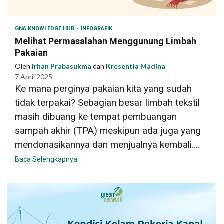
GNA KNOWLEDGE HUB
INFOGRAFIK
Melihat Permasalahan Menggunung Limbah
Pakaian
Oleh
Irhan Prabasukma
dan
Kresentia Madina
7 April 2025
Ke mana perginya pakaian kita yang sudah
tidak terpakai? Sebagian besar limbah tekstil
masih dibuang ke tempat pembuangan
sampah akhir (TPA) meskipun ada juga yang
mendonasikannya dan menjualnya kembali....
Baca Selengkapnya