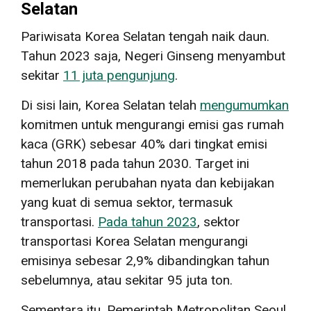
Selatan
Pariwisata Korea Selatan tengah naik daun.
Tahun 2023 saja, Negeri Ginseng menyambut
sekitar
11 juta pengunjung
.
Di sisi lain, Korea Selatan telah
mengumumkan
komitmen untuk mengurangi emisi gas rumah
kaca (GRK) sebesar 40% dari tingkat emisi
tahun 2018 pada tahun 2030. Target ini
memerlukan perubahan nyata dan kebijakan
yang kuat di semua sektor, termasuk
transportasi.
Pada tahun 2023
, sektor
transportasi Korea Selatan mengurangi
emisinya sebesar 2,9% dibandingkan tahun
sebelumnya, atau sekitar 95 juta ton.
Sementara itu, Pemerintah Metropolitan Seoul