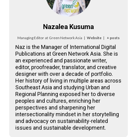
Nazalea Kusuma
Managing Editor
at
Green Network Asia
|
Website
|
+ posts
Naz is the Manager of International Digital
Publications at Green Network Asia. She is
an experienced and passionate writer,
editor, proofreader, translator, and creative
designer with over a decade of portfolio.
Her history of living in multiple areas across
Southeast Asia and studying Urban and
Regional Planning exposed her to diverse
peoples and cultures, enriching her
perspectives and sharpening her
intersectionality mindset in her storytelling
and advocacy on sustainability-related
issues and sustainable development.