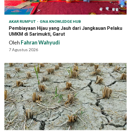
AKAR RUMPUT
GNA KNOWLEDGE HUB
Pembiayaan Hijau yang Jauh dari Jangkauan Pelaku
UMKM di Sarimukti, Garut
Oleh
Fahran Wahyudi
7 Agustus 2026