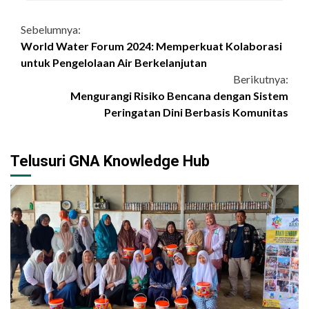
Continue
Sebelumnya:
World Water Forum 2024: Memperkuat Kolaborasi
Reading
untuk Pengelolaan Air Berkelanjutan
Berikutnya:
Mengurangi Risiko Bencana dengan Sistem
Peringatan Dini Berbasis Komunitas
Telusuri GNA Knowledge Hub