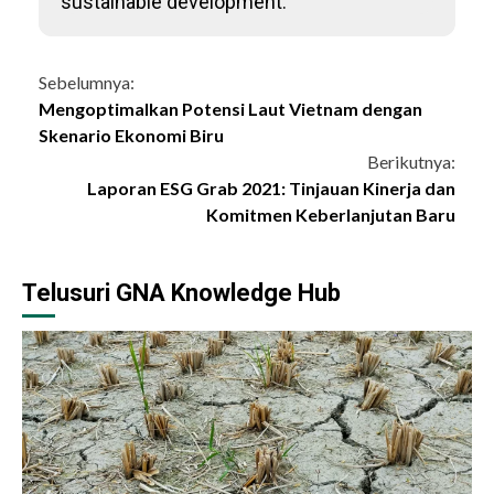
sustainable development.
Continue
Sebelumnya:
Mengoptimalkan Potensi Laut Vietnam dengan
Reading
Skenario Ekonomi Biru
Berikutnya:
Laporan ESG Grab 2021: Tinjauan Kinerja dan
Komitmen Keberlanjutan Baru
Telusuri GNA Knowledge Hub