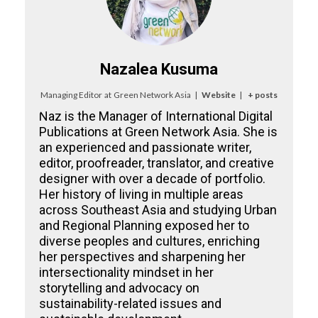
Nazalea Kusuma
Managing Editor
at
Green Network Asia
|
Website
|
+ posts
Naz is the Manager of International Digital
Publications at Green Network Asia. She is
an experienced and passionate writer,
editor, proofreader, translator, and creative
designer with over a decade of portfolio.
Her history of living in multiple areas
across Southeast Asia and studying Urban
and Regional Planning exposed her to
diverse peoples and cultures, enriching
her perspectives and sharpening her
intersectionality mindset in her
storytelling and advocacy on
sustainability-related issues and