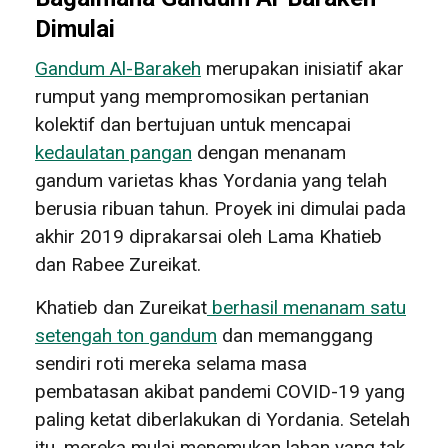
Dimulai
Gandum Al-Barakeh
merupakan inisiatif akar
rumput yang mempromosikan pertanian
kolektif dan bertujuan untuk mencapai
kedaulatan pangan
dengan menanam
gandum varietas khas Yordania yang telah
berusia ribuan tahun. Proyek ini dimulai pada
akhir 2019 diprakarsai oleh Lama Khatieb
dan Rabee Zureikat.
Khatieb dan Zureikat
berhasil menanam satu
setengah ton gandum
dan memanggang
sendiri roti mereka selama masa
pembatasan akibat pandemi COVID-19 yang
paling ketat diberlakukan di Yordania. Setelah
itu, mereka mulai menemukan lahan yang tak