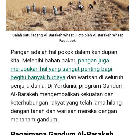
Salah satu ladang Al-Barakeh Wheat | Foto oleh Al-Barakeh Wheat
Facebook
Pangan adalah hal pokok dalam kehidupan
kita. Melebihi bahan bakar,
pangan juga
merupakan hal yang sangat penting bagi
begitu banyak budaya
dan warisan di seluruh
penjuru dunia. Di Yordania, program Gandum
Al-Barakeh mengembalikan kekuatan dan
keterhubungan rakyat yang telah lama hilang
dengan tanah dan warisan mereka dengan
menanam gandum.
Bagaimana Gandum Al-Barakeh