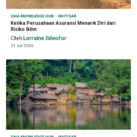
GNA KNOWLEDGE HUB
IKHTISAR
Ketika Perusahaan Asuransi Menarik Diri dari
Risiko Iklim
Oleh
Lorraine Jideofor
31 Juli 2026
GNA KNOWLEDGE HUB
IKHTISAR