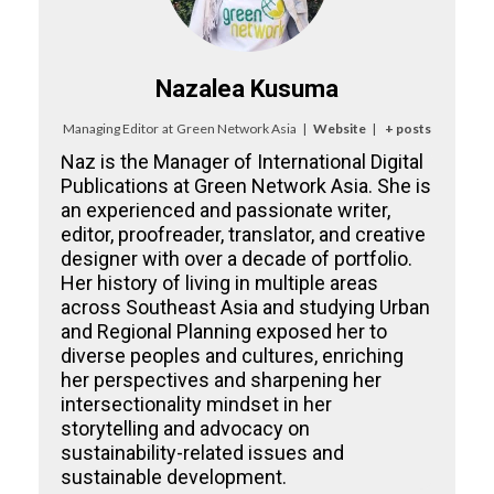
Nazalea Kusuma
Managing Editor
at
Green Network Asia
|
Website
|
+ posts
Naz is the Manager of International Digital
Publications at Green Network Asia. She is
an experienced and passionate writer,
editor, proofreader, translator, and creative
designer with over a decade of portfolio.
Her history of living in multiple areas
across Southeast Asia and studying Urban
and Regional Planning exposed her to
diverse peoples and cultures, enriching
her perspectives and sharpening her
intersectionality mindset in her
storytelling and advocacy on
sustainability-related issues and
sustainable development.