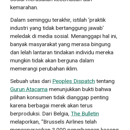
kemarahan.
Dalam seminggu terakhir, istilah ‘praktik
industri yang tidak bertanggung jawab’
meledak di media sosial. Menanggapi hal ini,
banyak masyarakat yang merasa bingung
dan lelah lantaran tindakan individu mereka
mungkin tidak akan berguna dalam
memerangi perubahan iklim.
Sebuah utas dari
Peoples Dispatch
tentang
Gurun Atacama
menunjukkan bukti bahwa
pilihan konsumen tidak dianggap penting
karena berbagai merek akan terus
berproduksi. Dari Belgia,
The Bulletin
melaporkan, “Brussels Airlines telah
mengoperasikan 3.000 penerbangan kosong