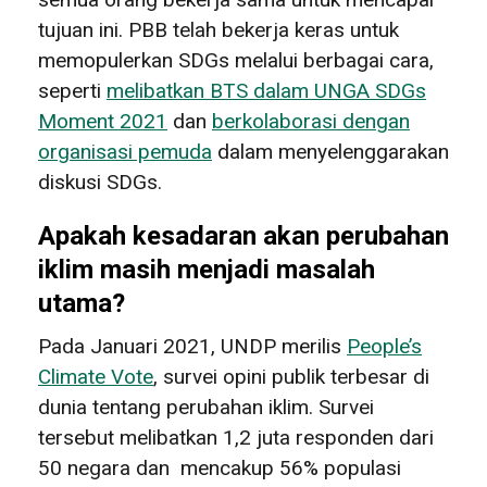
tujuan ini. PBB telah bekerja keras untuk
memopulerkan SDGs melalui berbagai cara,
seperti
melibatkan BTS dalam UNGA SDGs
Moment 2021
dan
berkolaborasi dengan
organisasi pemuda
dalam menyelenggarakan
diskusi SDGs.
Apakah kesadaran akan perubahan
iklim masih menjadi masalah
utama?
Pada Januari 2021, UNDP merilis
People’s
Climate Vote
, survei opini publik terbesar di
dunia tentang perubahan iklim. Survei
tersebut melibatkan 1,2 juta responden dari
50 negara dan mencakup 56% populasi