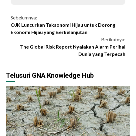
Continue
Sebelumnya:
OJK Luncurkan Taksonomi Hijau untuk Dorong
Reading
Ekonomi Hijau yang Berkelanjutan
Berikutnya:
The Global Risk Report Nyalakan Alarm Perihal
Dunia yang Terpecah
Telusuri GNA Knowledge Hub