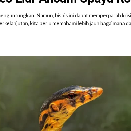
menguntungkan. Namun, bisnis ini dapat memperparah kris
rkelanjutan, kita perlu memahami lebih jauh bagaimana 