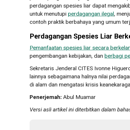
perdagangan spesies liar dapat mengaki
untuk menutupi
perdagangan ilegal
, menj
contoh praktik berbahaya yang umum terjad
Perdagangan Spesies Liar Berk
Pemanfaatan spesies liar secara berkela
pengembangan kebijakan, dan
berbagi p
Sekretaris Jenderal CITES Ivonne Higue
lainnya sebagaimana halnya nilai perda
di alam dan mengatasi krisis keanekaraga
Penerjemah:
Abul Muamar
Versi asli artikel ini diterbitkan dalam bah