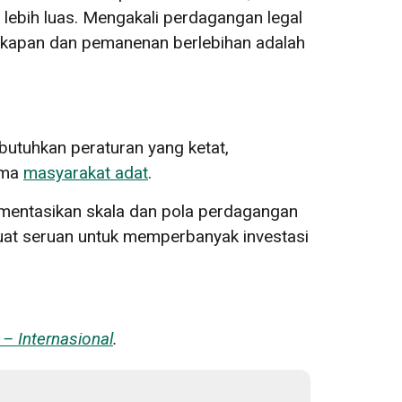
n lebih luas. Mengakali perdagangan legal
gkapan dan pemanenan berlebihan adalah
utuhkan peraturan yang ketat,
ama
masyarakat adat
.
umentasikan skala dan pola perdagangan
uat seruan untuk memperbanyak investasi
– Internasional
.