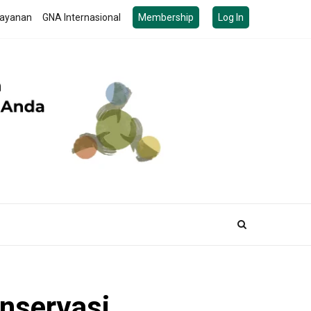
ayanan
GNA Internasional
Membership
Log In
nservasi