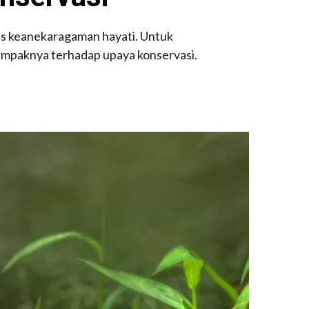
is keanekaragaman hayati. Untuk
dampaknya terhadap upaya konservasi.