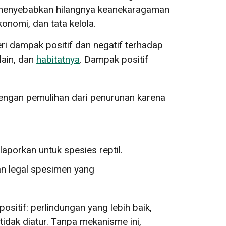
pat menyebabkan hilangnya keanekaragaman
onomi, dan tata kelola.
ri dampak positif dan negatif terhadap
lain, dan
habitatnya
. Dampak positif
dengan pemulihan dari penurunan karena
porkan untuk spesies reptil.
an legal spesimen yang
sitif: perlindungan yang lebih baik,
idak diatur. Tanpa mekanisme ini,