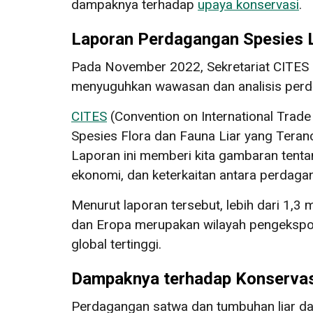
dampaknya terhadap
upaya konservasi
.
Laporan Perdagangan Spesies L
Pada November 2022, Sekretariat CITES
menyuguhkan wawasan dan analisis perd
CITES
(Convention on International Trad
Spesies Flora dan Fauna Liar yang Tera
Laporan ini memberi kita gambaran tentan
ekonomi, dan keterkaitan antara perdagang
Menurut laporan tersebut, lebih dari 1,3
dan Eropa merupakan wilayah pengekspor d
global tertinggi.
Dampaknya terhadap Konservas
Perdagangan satwa dan tumbuhan liar dap