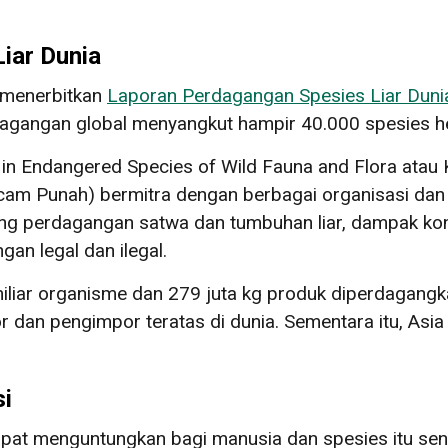
iar Dunia
 menerbitkan
Laporan Perdagangan Spesies Liar Duni
agangan global menyangkut hampir 40.000 spesies 
e in Endangered Species of Wild Fauna and Flora atau
ncam Punah) bermitra dengan berbagai organisasi dan
g perdagangan satwa dan tumbuhan liar, dampak konser
an legal dan ilegal.
 miliar organisme dan 279 juta kg produk diperdagang
an pengimpor teratas di dunia. Sementara itu, Asia d
i
at menguntungkan bagi manusia dan spesies itu sendi