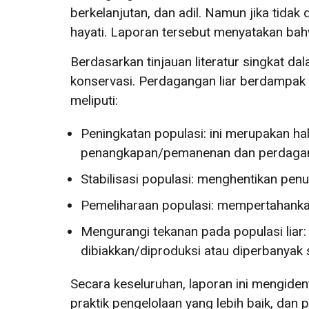
berkelanjutan, dan adil. Namun jika tida
hayati. Laporan tersebut menyatakan bahw
Berdasarkan tinjauan literatur singkat d
konservasi. Perdagangan liar berdampak 
meliputi:
Peningkatan populasi: ini merupakan ha
penangkapan/pemanenan dan perdagangan
Stabilisasi populasi: menghentikan pen
Pemeliharaan populasi: mempertahanka
Mengurangi tekanan pada populasi liar
dibiakkan/diproduksi atau diperbanyak se
Secara keseluruhan, laporan ini mengident
praktik pengelolaan yang lebih baik, dan