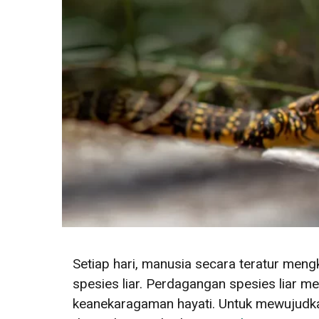
Setiap hari, manusia secara teratur meng
spesies liar. Perdagangan spesies liar 
keanekaragaman hayati. Untuk mewujudkan