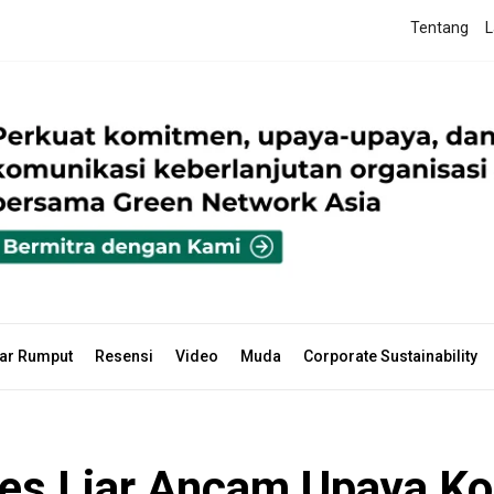
Tentang
L
ar Rumput
Resensi
Video
Muda
Corporate Sustainability
es Liar Ancam Upaya Ko