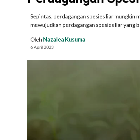
Sepintas, perdagangan spesies liar mungkin 
mewujudkan perdagangan spesies liar yang be
Oleh
Nazalea Kusuma
6 April 2023