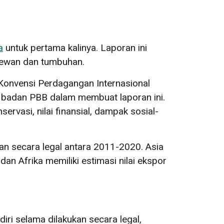
a
untuk pertama kalinya. Laporan ini
hewan dan tumbuhan.
 Konvensi Perdagangan Internasional
 badan PBB dalam membuat laporan ini.
vasi, nilai finansial, dampak sosial-
kan secara legal antara 2011-2020. Asia
an Afrika memiliki estimasi nilai ekspor
ri selama dilakukan secara legal,