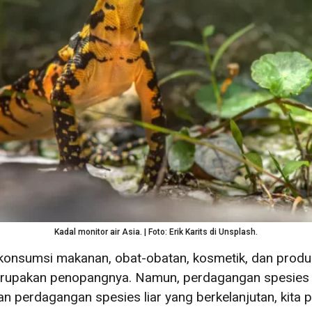
Kadal monitor air Asia. | Foto: Erik Karits di Unsplash.
konsumsi makanan, obat-obatan, kosmetik, dan produk 
merupakan penopangnya. Namun, perdagangan spesies 
 perdagangan spesies liar yang berkelanjutan, kita