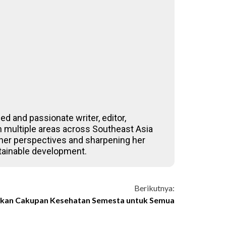
ed and passionate writer, editor,
 in multiple areas across Southeast Asia
 her perspectives and sharpening her
stainable development.
Berikutnya:
kan Cakupan Kesehatan Semesta untuk Semua