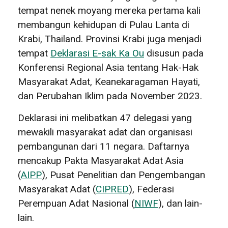
tempat nenek moyang mereka pertama kali
membangun kehidupan di Pulau Lanta di
Krabi, Thailand. Provinsi Krabi juga menjadi
tempat
Deklarasi E-sak Ka Ou
disusun pada
Konferensi Regional Asia tentang Hak-Hak
Masyarakat Adat, Keanekaragaman Hayati,
dan Perubahan Iklim pada November 2023.
Deklarasi ini melibatkan 47 delegasi yang
mewakili masyarakat adat dan organisasi
pembangunan dari 11 negara. Daftarnya
mencakup Pakta Masyarakat Adat Asia
(
AIPP
), Pusat Penelitian dan Pengembangan
Masyarakat Adat (
CIPRED
), Federasi
Perempuan Adat Nasional (
NIWF
), dan lain-
lain.