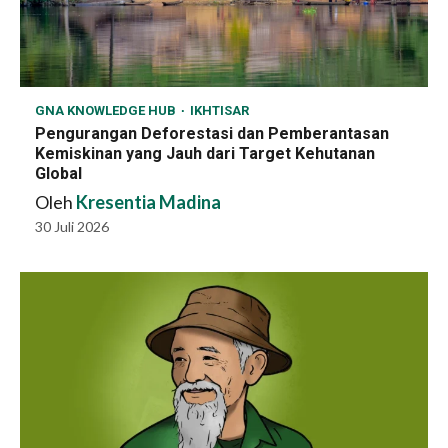
GNA KNOWLEDGE HUB
IKHTISAR
Pengurangan Deforestasi dan Pemberantasan
Kemiskinan yang Jauh dari Target Kehutanan
Global
Oleh
Kresentia Madina
30 Juli 2026