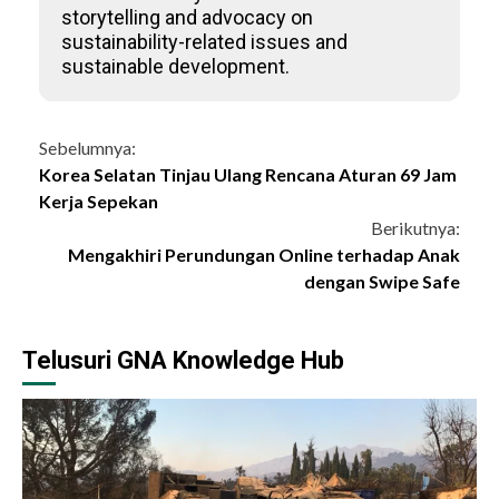
storytelling and advocacy on
sustainability-related issues and
sustainable development.
Continue
Sebelumnya:
Korea Selatan Tinjau Ulang Rencana Aturan 69 Jam
Reading
Kerja Sepekan
Berikutnya:
Mengakhiri Perundungan Online terhadap Anak
dengan Swipe Safe
Telusuri GNA Knowledge Hub