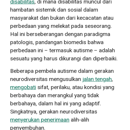
disabilitas
, di mana disabilitas muncul dari
hambatan sistemik dan sosial dalam
masyarakat dan bukan dari kecacatan atau
perbedaan yang melekat pada seseorang.
Hal ini berseberangan dengan paradigma
patologis, pandangan biomedis bahwa
perbedaan ini – termasuk autisme – adalah
sesuatu yang harus dikurangi dan diperbaiki.
Beberapa pembela autisme dalam gerakan
neurodiversitas mengusulkan
jalan tengah
,
mengobati
sifat, perilaku, atau kondisi yang
berbahaya dan merangkul yang tidak
berbahaya, dalam hal ini yang adaptif.
Singkatnya, gerakan neurodiversitas
menyerukan penerimaan
alih-alih
penyembuhan.