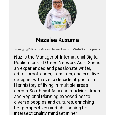
Nazalea Kusuma
Managing Editor
at
Green Network Asia
|
Website
|
+ posts
Naz is the Manager of International Digital
Publications at Green Network Asia. She is
an experienced and passionate writer,
editor, proofreader, translator, and creative
designer with over a decade of portfolio.
Her history of living in multiple areas
across Southeast Asia and studying Urban
and Regional Planning exposed her to
diverse peoples and cultures, enriching
her perspectives and sharpening her
intersectionality mindset in her