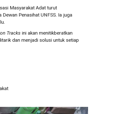
isasi Masyarakat Adat turut
ta Dewan Penasihat UNFSS. Ia juga
lu.
ion Tracks
ini akan menitikberatkan
itarik dan menjadi solusi untuk setiap
akat