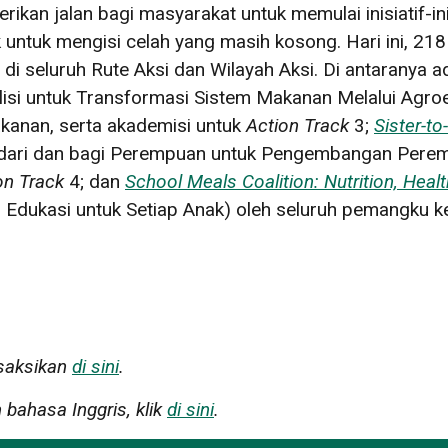
erikan jalan bagi masyarakat untuk memulai inisiatif-i
 untuk mengisi celah yang masih kosong. Hari ini, 218
di seluruh Rute Aksi dan Wilayah Aksi. Di antaranya 
isi untuk Transformasi Sistem Makanan Melalui Agro
akanan, serta akademisi untuk
Action Track
3;
Sister-t
dari dan bagi Perempuan untuk Pengembangan Peremp
on Track
4; dan
School Meals Coalition: Nutrition, Heal
n Edukasi untuk Setiap Anak) oleh seluruh pemangku 
saksikan
di sini
.
 bahasa Inggris, klik
di sini
.