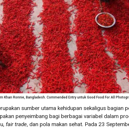
zim Khan Ronnie, Bangladesh. Commended Entry untuk Good Food For All Photog
rupakan sumber utama kehidupan sekaligus bagian pe
upakan penyeimbang bagi berbagai variabel dalam pro
au,
fair trade
, dan pola makan sehat. Pada 23 Septembe