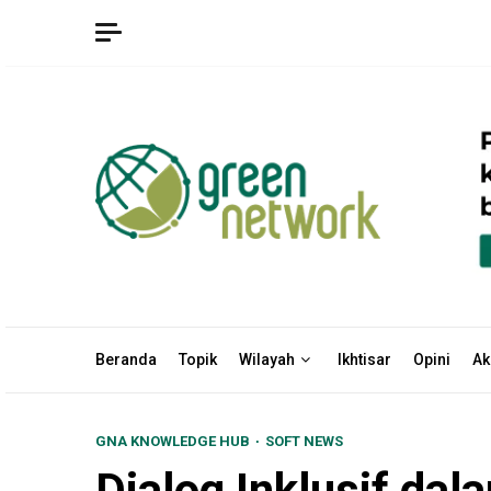
Skip
to
content
Beranda
Topik
Wilayah
Ikhtisar
Opini
Ak
GNA KNOWLEDGE HUB
SOFT NEWS
Dialog Inklusif d