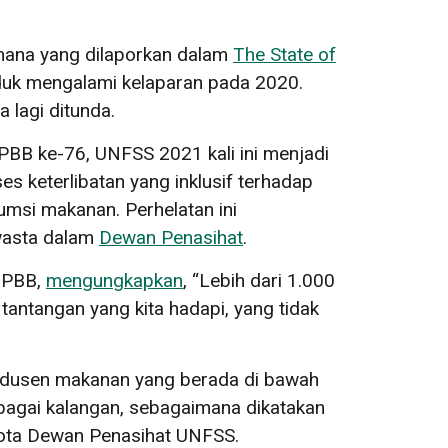
mana yang dilaporkan dalam
The State of
uduk mengalami kelaparan pada 2020.
 lagi ditunda.
PBB ke-76, UNFSS 2021 kali ini menjadi
s keterlibatan yang inklusif terhadap
msi makanan. Perhelatan ini
swasta dalam
Dewan Penasihat
.
l PBB,
mengungkapkan
, “Lebih dari 1.000
antangan yang kita hadapi, yang tidak
Produsen makanan yang berada di bawah
bagai kalangan, sebagaimana dikatakan
gota Dewan Penasihat UNFSS.