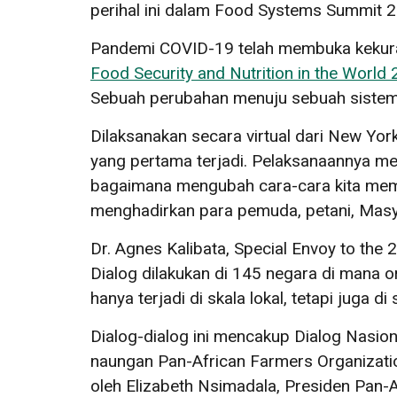
perihal ini dalam Food Systems Summit 
Pandemi COVID-19 telah membuka kekura
Food Security and Nutrition in the World
Sebuah perubahan menuju sebuah sistem ma
Dilaksanakan secara virtual dari New Yo
yang pertama terjadi. Pelaksanaannya mer
bagaimana mengubah cara-cara kita memp
menghadirkan para pemuda, petani, Masyar
Dr. Agnes Kalibata, Special Envoy to th
Dialog dilakukan di 145 negara di mana 
hanya terjadi di skala lokal, tetapi juga di 
Dialog-dialog ini mencakup Dialog Nasio
naungan Pan-African Farmers Organizati
oleh Elizabeth Nsimadala, Presiden Pan