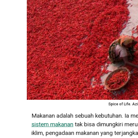
Spice of Life. A
Makanan adalah sebuah kebutuhan. Ia me
sistem makanan
tak bisa dimungkiri mer
iklim, pengadaan makanan yang terjangk