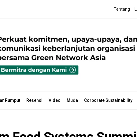
Tentang
L
ar Rumput
Resensi
Video
Muda
Corporate Sustainability
alam Food Systems Summi