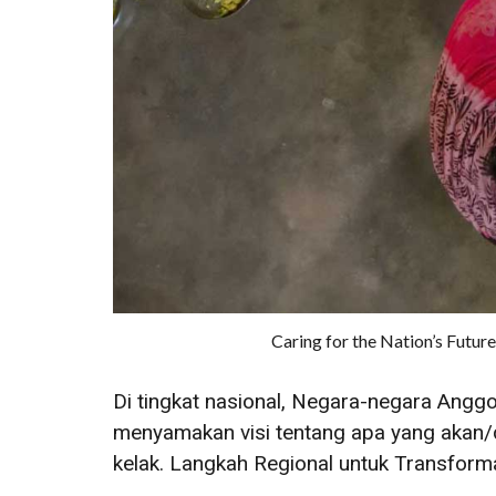
Caring for the Nation’s Futu
Di tingkat nasional, Negara-negara Ang
menyamakan visi tentang apa yang akan
kelak. Langkah Regional untuk Transfor