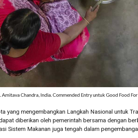
re. Amitava Chandra, India. Commended Entry untuk Good Food Fo
gota yang mengembangkan Langkah Nasional untuk Tr
/dapat diberikan oleh pemerintah bersama dengan be
masi Sistem Makanan juga tengah dalam pengembanga