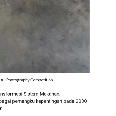
r All Photography Competition
ansformasi Sistem Makanan,
rbagai pemangku kepentingan pada 2030
n.