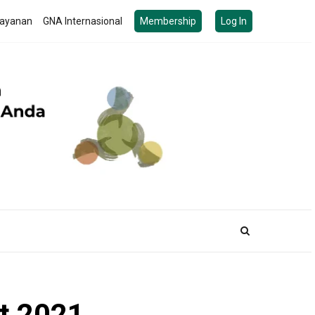
ayanan
GNA Internasional
Membership
Log In
t 2021