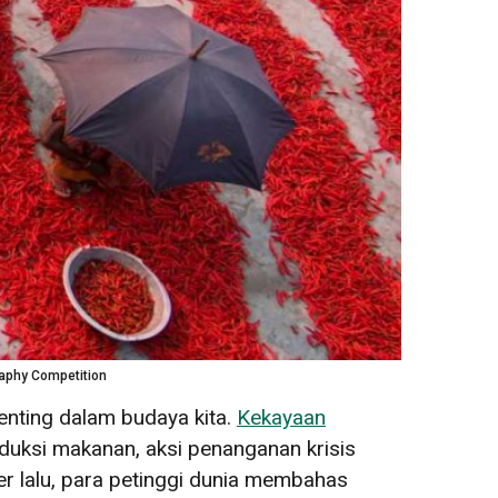
raphy Competition
nting dalam budaya kita.
Kekayaan
duksi makanan, aksi penanganan krisis
r lalu, para petinggi dunia membahas