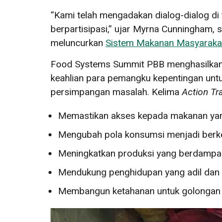
“Kami telah mengadakan dialog-dialog di 
berpartisipasi,” ujar Myrna Cunningham,
meluncurkan
Sistem Makanan Masyaraka
Food Systems Summit PBB menghasilkan
keahlian para pemangku kepentingan un
persimpangan masalah. Kelima
Action Tr
Memastikan akses kepada makanan yan
Mengubah pola konsumsi menjadi berke
Meningkatkan produksi yang berdampak 
Mendukung penghidupan yang adil dan 
Membangun ketahanan untuk golongan r