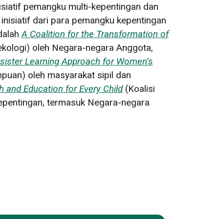
nisiatif pemangku multi-kepentingan dan
 inisiatif dari para pemangku kepentingan
adalah
A Coalition for the Transformation of
ekologi) oleh Negara-negara Anggota,
o-sister Learning Approach for Women’s
uan) oleh masyarakat sipil dan
th and Education for Every Child
(Koalisi
kepentingan, termasuk Negara-negara