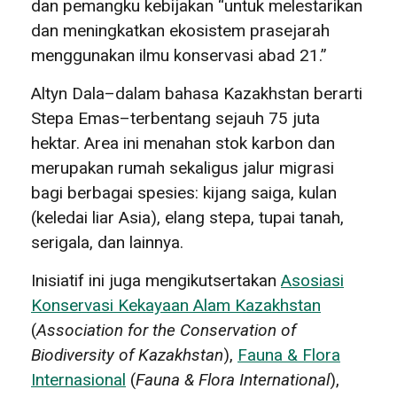
dan pemangku kebijakan “untuk melestarikan
dan meningkatkan ekosistem prasejarah
menggunakan ilmu konservasi abad 21.”
Altyn Dala–dalam bahasa Kazakhstan berarti
Stepa Emas–terbentang sejauh 75 juta
hektar. Area ini menahan stok karbon dan
merupakan rumah sekaligus jalur migrasi
bagi berbagai spesies: kijang saiga, kulan
(keledai liar Asia), elang stepa, tupai tanah,
serigala, dan lainnya.
Inisiatif ini juga mengikutsertakan
Asosiasi
Konservasi Kekayaan Alam Kazakhstan
(
Association for the Conservation of
Biodiversity of Kazakhstan
),
Fauna & Flora
Internasional
(
Fauna & Flora International
),