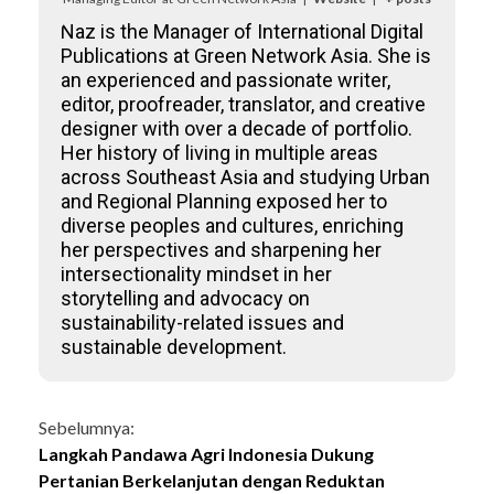
Naz is the Manager of International Digital
Publications at Green Network Asia. She is
an experienced and passionate writer,
editor, proofreader, translator, and creative
designer with over a decade of portfolio.
Her history of living in multiple areas
across Southeast Asia and studying Urban
and Regional Planning exposed her to
diverse peoples and cultures, enriching
her perspectives and sharpening her
intersectionality mindset in her
storytelling and advocacy on
sustainability-related issues and
sustainable development.
Continue
Sebelumnya:
Langkah Pandawa Agri Indonesia Dukung
Reading
Pertanian Berkelanjutan dengan Reduktan