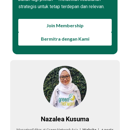
strategis untuk tetap terdepan dan relevan.
Join Membership
Bermitra dengan Kami
Nazalea Kusuma
Managing Editor
at
Green Network Asia
|
Website
|
+ posts