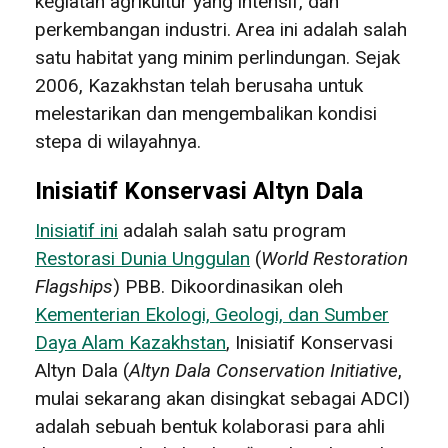
kegiatan agrikultur yang intensif, dan
perkembangan industri. Area ini adalah salah
satu habitat yang minim perlindungan. Sejak
2006, Kazakhstan telah berusaha untuk
melestarikan dan mengembalikan kondisi
stepa di wilayahnya.
Inisiatif Konservasi Altyn Dala
Inisiatif ini
adalah salah satu program
Restorasi Dunia Unggulan
(
World Restoration
Flagships
) PBB. Dikoordinasikan oleh
Kementerian Ekologi, Geologi, dan Sumber
Daya Alam Kazakhstan
, Inisiatif Konservasi
Altyn Dala (
Altyn Dala Conservation Initiative
,
mulai sekarang akan disingkat sebagai ADCI)
adalah sebuah bentuk kolaborasi para ahli