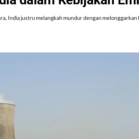
ra, India justru melangkah mundur dengan melonggarkan keb