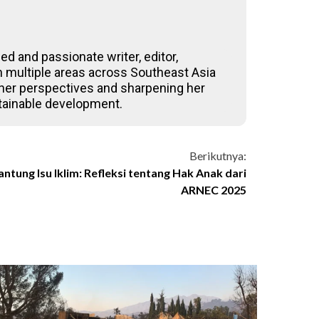
ed and passionate writer, editor,
 in multiple areas across Southeast Asia
 her perspectives and sharpening her
stainable development.
Berikutnya:
tung Isu Iklim: Refleksi tentang Hak Anak dari
ARNEC 2025