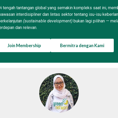
i tengah tantangan global yang semakin kompleks saat ini, memb
awasan interdisipliner dan lintas sektor tentang isu-isu keberla
erkelanjutan
(sustainable development)
bukan lagi pilihan — mel
erdepan dan relevan.
Join Membership
Bermitra dengan Kami