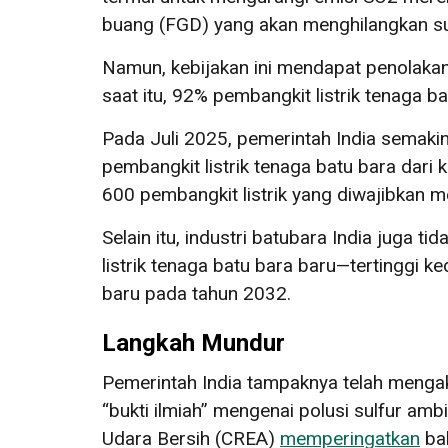
buang (FGD) yang akan menghilangkan sul
Namun, kebijakan ini mendapat penolakan
saat itu, 92% pembangkit listrik tenaga 
Pada Juli 2025, pemerintah India semaki
pembangkit listrik tenaga batu bara dari 
600 pembangkit listrik yang diwajibkan
Selain itu, industri batubara India juga 
listrik tenaga batu bara baru—tertinggi ked
baru pada tahun 2032.
Langkah Mundur
Pemerintah India tampaknya telah mengak
“bukti ilmiah” mengenai polusi sulfur ambi
Udara Bersih (CREA)
memperingatkan
bah