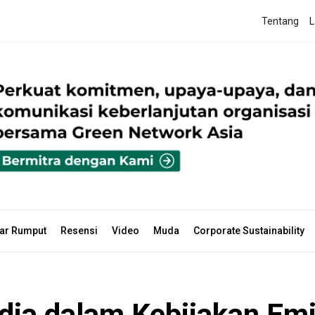
Tentang
L
ar Rumput
Resensi
Video
Muda
Corporate Sustainability
ia dalam Kebijakan Emis