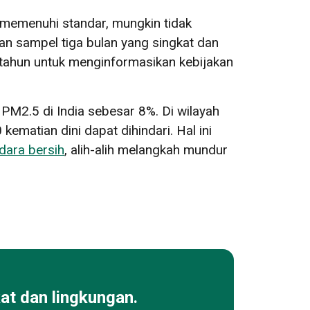
k memenuhi standar, mungkin tidak
an sampel tiga bulan yang singkat dan
 tahun untuk menginformasikan kebijakan
M2.5 di India sebesar 8%. Di wilayah
ematian dini dapat dihindari. Hal ini
dara bersih
, alih-alih melangkah mundur
at dan lingkungan.