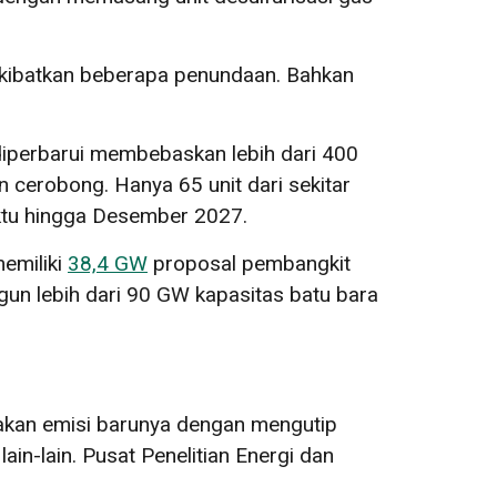
gakibatkan beberapa penundaan. Bahkan
diperbarui membebaskan lebih dari 400
n cerobong. Hanya 65 unit dari sekitar
ktu hingga Desember 2027.
memiliki
38,4 GW
proposal pembangkit
n lebih dari 90 GW kapasitas batu bara
akan emisi barunya dengan mengutip
lain-lain. Pusat Penelitian Energi dan