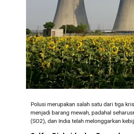
Polusi merupakan salah satu dari tiga kr
menjadi barang mewah, padahal seharusny
(SO2), dan India telah melonggarkan kebij