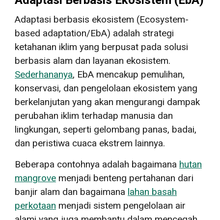
Adaptasi berbasis ekosistem (Ecosystem-
based adaptation/EbA) adalah strategi
ketahanan iklim yang berpusat pada solusi
berbasis alam dan layanan ekosistem.
Sederhananya
, EbA mencakup pemulihan,
konservasi, dan pengelolaan ekosistem yang
berkelanjutan yang akan mengurangi dampak
perubahan iklim terhadap manusia dan
lingkungan, seperti gelombang panas, badai,
dan peristiwa cuaca ekstrem lainnya.
Beberapa contohnya adalah bagaimana
hutan
mangrove
menjadi benteng pertahanan dari
banjir alam dan bagaimana
lahan basah
perkotaan
menjadi sistem pengelolaan air
alami yang juga membantu dalam mencegah