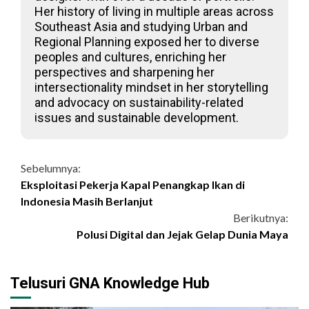
Her history of living in multiple areas across
Southeast Asia and studying Urban and
Regional Planning exposed her to diverse
peoples and cultures, enriching her
perspectives and sharpening her
intersectionality mindset in her storytelling
and advocacy on sustainability-related
issues and sustainable development.
Continue
Sebelumnya:
Eksploitasi Pekerja Kapal Penangkap Ikan di
Reading
Indonesia Masih Berlanjut
Berikutnya:
Polusi Digital dan Jejak Gelap Dunia Maya
Telusuri GNA Knowledge Hub