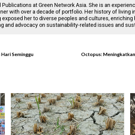
l Publications at Green Network Asia. She is an experienc
gner with over a decade of portfolio. Her history of living
 exposed her to diverse peoples and cultures, enriching
ling and advocacy on sustainability-related issues and su
4 Hari Seminggu
Octopus: Meningkatkan 