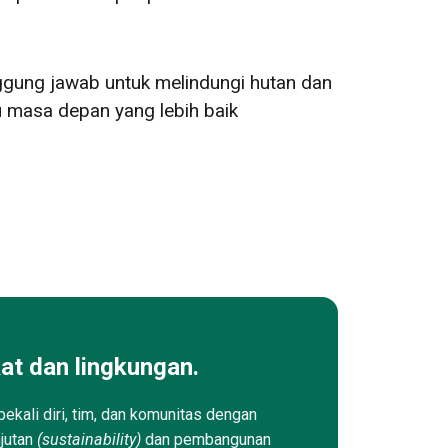
nggung jawab untuk melindungi hutan dan
u masa depan yang lebih baik
at dan lingkungan.
ekali diri, tim, dan komunitas dengan
njutan
(sustainability)
dan pembangunan