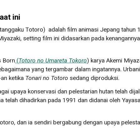
at ini
etanggaku Totoro) adalah film animasi Jepang tahun 1
 Miyazaki, setting film ini didasarkan pada kenangan
s Born
(
Totoro no Umareta Tokoro
) karya Akemi Miyaz
bagaimana yang tergambar dalam ingatannya. Urbani
-an ketika
Tonari no Totoro
sedang diproduksi.
gai upaya konservasi dan pelestarian hutan telah dija
 telah dihadirkan pada 1991 dan didanai oleh Yaya
 Totoro, dan ia sendiri bergabung dengan upaya pelesta