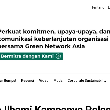
Tentang
L
ar Rumput
Resensi
Video
Muda
Corporate Sustainability
 Ilhami Kampanye Peles