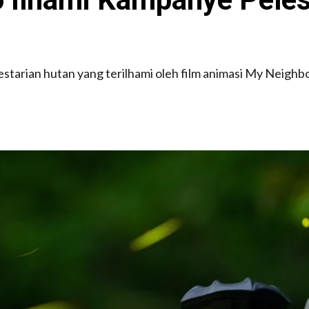
arian hutan yang terilhami oleh film animasi My Neighbor