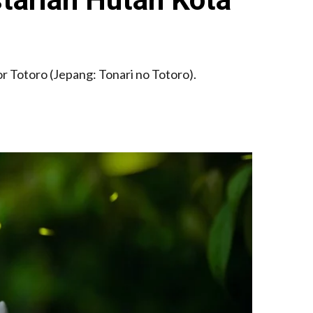
 Totoro (Jepang: Tonari no Totoro).