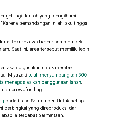
engelilingi daerah yang mengilhami
 “Karena pemandangan inilah, aku tinggal
g, kota Tokorozawa berencana membeli
m. Saat ini, area tersebut memiliki lebih
un yen akan digunakan untuk membeli
au. Miyazaki
telah menyumbangkan 300
rta menegosiasikan penggunaan lahan
.
h dari crowdfunding.
ng
pada bulan September. Untuk setiap
 berbingkai yang direproduksi dari
 apabila terdapat permintaan.