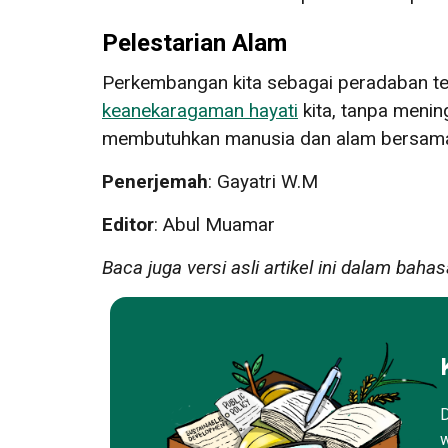
Pelestarian Alam
Perkembangan kita sebagai peradaban ter
keanekaragaman hayati
kita, tanpa menin
membutuhkan manusia dan alam bersam
Penerjemah
: Gayatri W.M
Editor
: Abul Muamar
Baca juga versi asli artikel ini dalam bahas
D
w