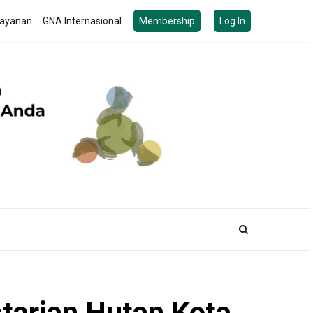
ayanan
GNA Internasional
Membership
Log In
tarian Hutan Kota