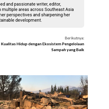
ed and passionate writer, editor,
 in multiple areas across Southeast Asia
 her perspectives and sharpening her
stainable development.
Berikutnya:
Kualitas Hidup dengan Ekosistem Pengelolaan
Sampah yang Baik