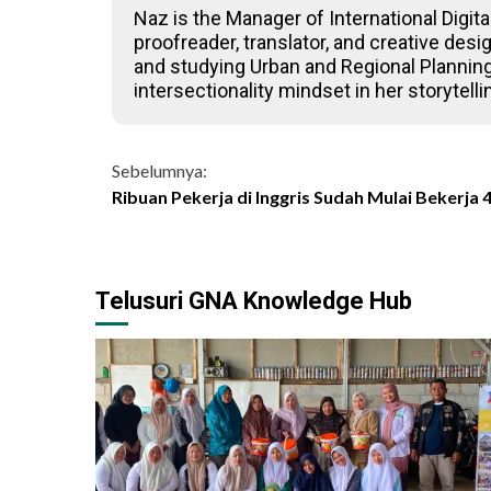
Naz is the Manager of International Digita
proofreader, translator, and creative desi
and studying Urban and Regional Planning
intersectionality mindset in her storytel
Continue
Sebelumnya:
Ribuan Pekerja di Inggris Sudah Mulai Bekerja 
Reading
Telusuri GNA Knowledge Hub