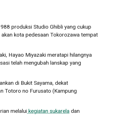
988 produksi Studio Ghibli yang cukup
nya akan kota pedesaan Tokorozawa tempat
aki, Hayao Miyazaki meratapi hilangnya
sasi telah mengubah lanskap yang
lankan di Bukit Sayama, dekat
san Totoro no Furusato (Kampung
rian melalui
kegiatan
sukarela
dan