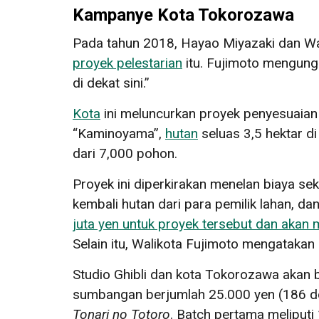
Kampanye Kota Tokorozawa
Pada tahun 2018, Hayao Miyazaki dan Wal
proyek pelestarian
itu. Fujimoto mengungk
di dekat sini.”
Kota
ini meluncurkan proyek penyesuaian
“Kaminoyama”,
hutan
seluas 3,5 hektar di
dari 7,000 pohon.
Proyek ini diperkirakan menelan biaya seki
kembali hutan dari para pemilik lahan, 
juta yen untuk proyek tersebut dan ak
Selain itu, Walikota Fujimoto mengatakan
Studio Ghibli dan kota Tokorozawa akan 
sumbangan berjumlah 25.000 yen (186 dol
Tonari no Totoro
. Batch pertama meliputi