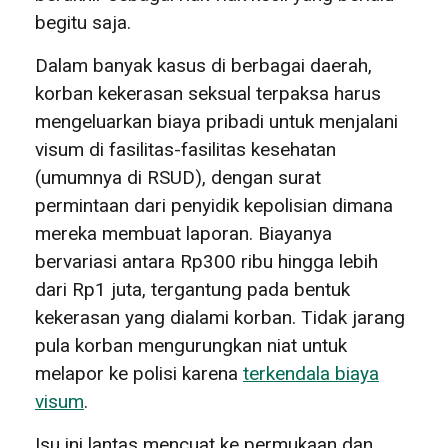
begitu saja.
Dalam banyak kasus di berbagai daerah,
korban kekerasan seksual terpaksa harus
mengeluarkan biaya pribadi untuk menjalani
visum di fasilitas-fasilitas kesehatan
(umumnya di RSUD), dengan surat
permintaan dari penyidik kepolisian dimana
mereka membuat laporan. Biayanya
bervariasi antara Rp300 ribu hingga lebih
dari Rp1 juta, tergantung pada bentuk
kekerasan yang dialami korban. Tidak jarang
pula korban mengurungkan niat untuk
melapor ke polisi karena
terkendala biaya
visum
.
Isu ini lantas mencuat ke permukaan dan