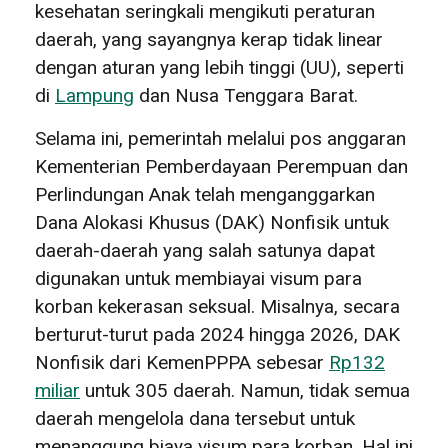
kesehatan seringkali mengikuti peraturan
daerah, yang sayangnya kerap tidak linear
dengan aturan yang lebih tinggi (UU), seperti
di
Lampung
dan Nusa Tenggara Barat.
Selama ini, pemerintah melalui pos anggaran
Kementerian Pemberdayaan Perempuan dan
Perlindungan Anak telah menganggarkan
Dana Alokasi Khusus (DAK) Nonfisik untuk
daerah-daerah yang salah satunya dapat
digunakan untuk membiayai visum para
korban kekerasan seksual. Misalnya, secara
berturut-turut pada 2024 hingga 2026, DAK
Nonfisik dari KemenPPPA sebesar
Rp132
miliar
untuk 305 daerah. Namun, tidak semua
daerah mengelola dana tersebut untuk
menanggung biaya visum para korban. Hal ini