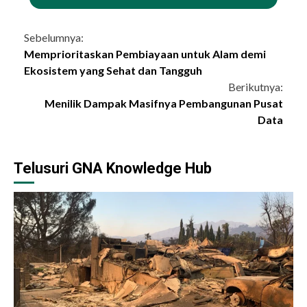
Continue
Sebelumnya:
Memprioritaskan Pembiayaan untuk Alam demi
Reading
Ekosistem yang Sehat dan Tangguh
Berikutnya:
Menilik Dampak Masifnya Pembangunan Pusat
Data
Telusuri GNA Knowledge Hub