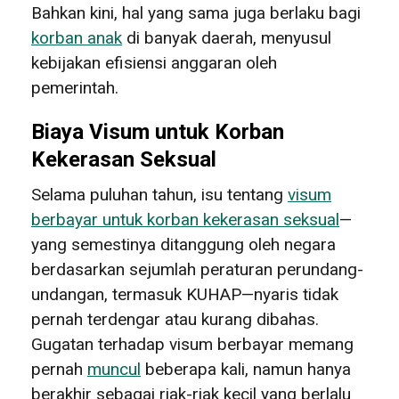
Bahkan kini, hal yang sama juga berlaku bagi
korban anak
di banyak daerah, menyusul
kebijakan efisiensi anggaran oleh
pemerintah.
Biaya Visum untuk Korban
Kekerasan Seksual
Selama puluhan tahun, isu tentang
visum
berbayar untuk korban kekerasan seksual
—
yang semestinya ditanggung oleh negara
berdasarkan sejumlah peraturan perundang-
undangan, termasuk KUHAP—nyaris tidak
pernah terdengar atau kurang dibahas.
Gugatan terhadap visum berbayar memang
pernah
muncul
beberapa kali, namun hanya
berakhir sebagai riak-riak kecil yang berlalu