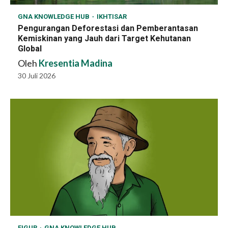
GNA KNOWLEDGE HUB
IKHTISAR
Pengurangan Deforestasi dan Pemberantasan
Kemiskinan yang Jauh dari Target Kehutanan
Global
Oleh
Kresentia Madina
30 Juli 2026
FIGUR
GNA KNOWLEDGE HUB