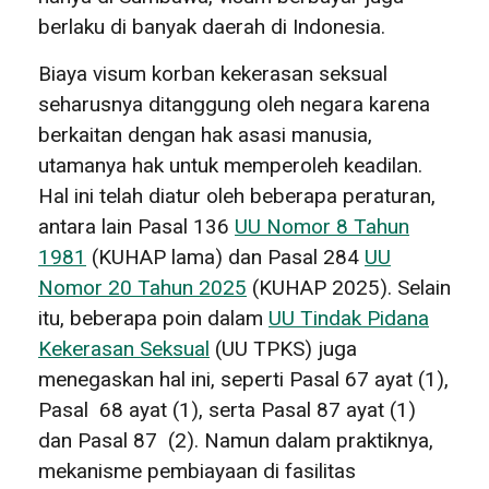
berlaku di banyak daerah di Indonesia.
Biaya visum korban kekerasan seksual
seharusnya ditanggung oleh negara karena
berkaitan dengan hak asasi manusia,
utamanya hak untuk memperoleh keadilan.
Hal ini telah diatur oleh beberapa peraturan,
antara lain Pasal 136
UU Nomor 8 Tahun
1981
(KUHAP lama) dan Pasal 284
UU
Nomor 20 Tahun 2025
(KUHAP 2025). Selain
itu, beberapa poin dalam
UU Tindak Pidana
Kekerasan Seksual
(UU TPKS) juga
menegaskan hal ini, seperti Pasal 67 ayat (1),
Pasal 68 ayat (1), serta Pasal 87 ayat (1)
dan Pasal 87 (2). Namun dalam praktiknya,
mekanisme pembiayaan di fasilitas