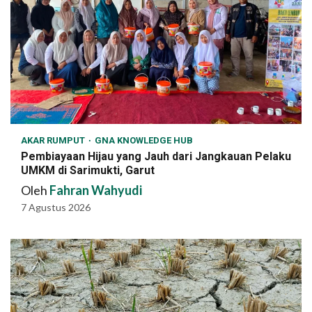
AKAR RUMPUT
GNA KNOWLEDGE HUB
Pembiayaan Hijau yang Jauh dari Jangkauan Pelaku
UMKM di Sarimukti, Garut
Oleh
Fahran Wahyudi
7 Agustus 2026