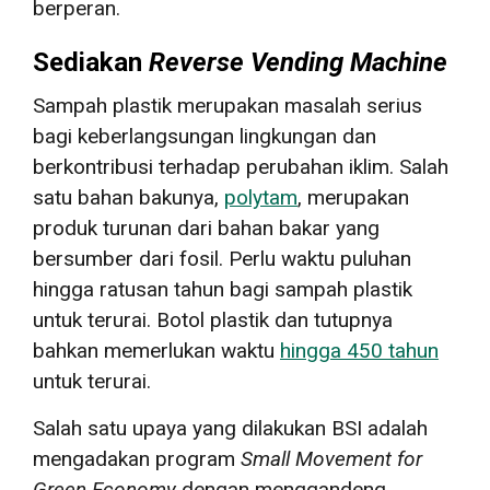
berperan.
Sediakan
Reverse Vending Machine
Sampah plastik merupakan masalah serius
bagi keberlangsungan lingkungan dan
berkontribusi terhadap perubahan iklim. Salah
satu bahan bakunya,
polytam
, merupakan
produk turunan dari bahan bakar yang
bersumber dari fosil. Perlu waktu puluhan
hingga ratusan tahun bagi sampah plastik
untuk terurai. Botol plastik dan tutupnya
bahkan memerlukan waktu
hingga 450 tahun
untuk terurai.
Salah satu upaya yang dilakukan BSI adalah
mengadakan program
Small Movement for
Green Economy
dengan menggandeng