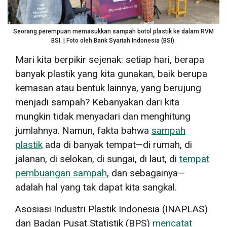
Seorang perempuan memasukkan sampah botol plastik ke dalam RVM
BSI. | Foto oleh Bank Syariah Indonesia (BSI).
Mari kita berpikir sejenak: setiap hari, berapa
banyak plastik yang kita gunakan, baik berupa
kemasan atau bentuk lainnya, yang berujung
menjadi sampah? Kebanyakan dari kita
mungkin tidak menyadari dan menghitung
jumlahnya. Namun, fakta bahwa
sampah
plastik
ada di banyak tempat—di rumah, di
jalanan, di selokan, di sungai, di laut, di
tempat
pembuangan sampah
, dan sebagainya—
adalah hal yang tak dapat kita sangkal.
Asosiasi Industri Plastik Indonesia (INAPLAS)
dan Badan Pusat Statistik (BPS)
mencatat