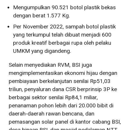
Mengumpulkan 90.521 botol plastik bekas
dengan berat 1.577 Kg.
Per November 2022, sampah botol plastik
yang terkumpul telah dibuat menjadi 600
produk kreatif berbagai rupa oleh pelaku
UMKM yang digandeng.
Selain menyediakan RVM, BSI juga
mengimplementasikan ekonomi hijau dengan
pembiayaan berkelanjutan senilai Rp51,03
triliun, penyaluran dana CSR berprinsip 3P ke
berbagai sektor senilai Rp84,1 miliar,
penanaman pohon lebih dari 20.000 bibit di
daerah-daerah rawan bencana, dan
pemasangan solar panel di kantor cabang BSI,
desa binaan BSI, dan masjid pedalaman NTT.