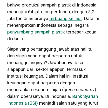
bahwa produksi sampah plastik di Indonesia
mencapai 64 juta ton per tahun, dengan 3,2
juta ton di antaranya
terbuang ke laut
. Data ini
menempatkan Indonesia sebagai negara
penyumbang sampah plastik
terbesar kedua
di dunia.
Siapa yang bertanggung jawab atas hal itu
dan siapa yang dapat berperan untuk
menanggulanginya? Jawabannya bisa
siapapun dari sektor apapun, termasuk
institusi keuangan. Dalam hal ini, institusi
keuangan dapat berperan dengan
menerapkan ekonomi hijau (
green economy
)
dalam operasinya. Di Indonesia,
Bank Syariah
Indonesia (BSI)
menjadi salah satu yang turut