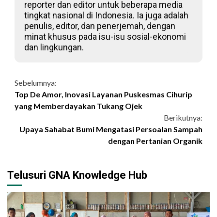
reporter dan editor untuk beberapa media
tingkat nasional di Indonesia. Ia juga adalah
penulis, editor, dan penerjemah, dengan
minat khusus pada isu-isu sosial-ekonomi
dan lingkungan.
Continue
Sebelumnya:
Top De Amor, Inovasi Layanan Puskesmas Cihurip
Reading
yang Memberdayakan Tukang Ojek
Berikutnya:
Upaya Sahabat Bumi Mengatasi Persoalan Sampah
dengan Pertanian Organik
Telusuri GNA Knowledge Hub