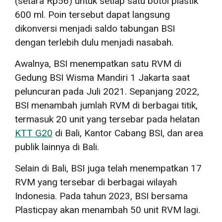
(setara Rp56) untuk setiap satu botol plastik
600 ml. Poin tersebut dapat langsung
dikonversi menjadi saldo tabungan BSI
dengan terlebih dulu menjadi nasabah.
Awalnya, BSI menempatkan satu RVM di
Gedung BSI Wisma Mandiri 1 Jakarta saat
peluncuran pada Juli 2021. Sepanjang 2022,
BSI menambah jumlah RVM di berbagai titik,
termasuk 20 unit yang tersebar pada helatan
KTT G20
di Bali, Kantor Cabang BSI, dan area
publik lainnya di Bali.
Selain di Bali, BSI juga telah menempatkan 17
RVM yang tersebar di berbagai wilayah
Indonesia. Pada tahun 2023, BSI bersama
Plasticpay akan menambah 50 unit RVM lagi.