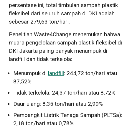
persentase ini, total timbulan sampah plastik
fleksibel dari seluruh sampah di DKI adalah
sebesar 279,63 ton/hari.
Penelitian Waste4Change menemukan bahwa
muara pengelolaan sampah plastik fleksibel di
DKI Jakarta paling banyak menumpuk di
landfill dan tidak terkelola:
Menumpuk di
landfill
: 244,72 ton/hari atau
87,52%
Tidak terkelola: 24,37 ton/hari atau 8,72%
Daur ulang: 8,35 ton/hari atau 2,99%
Pembangkit Listrik Tenaga Sampah (PLTSa):
2,18 ton/hari atau 0,78%