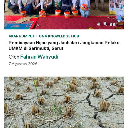
AKAR RUMPUT
GNA KNOWLEDGE HUB
Pembiayaan Hijau yang Jauh dari Jangkauan Pelaku
UMKM di Sarimukti, Garut
Oleh
Fahran Wahyudi
7 Agustus 2026