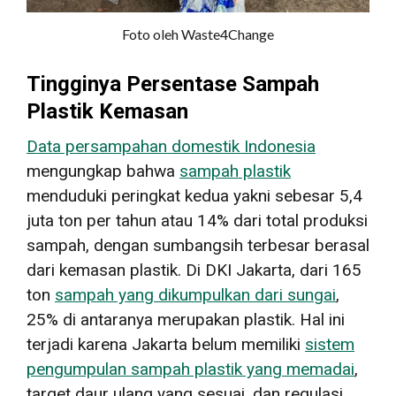
Foto oleh Waste4Change
Tingginya Persentase Sampah
Plastik Kemasan
Data persampahan domestik Indonesia
mengungkap bahwa
sampah plastik
menduduki peringkat kedua yakni sebesar 5,4
juta ton per tahun atau 14% dari total produksi
sampah, dengan sumbangsih terbesar berasal
dari kemasan plastik. Di DKI Jakarta, dari 165
ton
sampah yang dikumpulkan dari sungai
,
25% di antaranya merupakan plastik. Hal ini
terjadi karena Jakarta belum memiliki
sistem
pengumpulan sampah plastik yang memadai
,
target daur ulang yang sesuai, dan regulasi