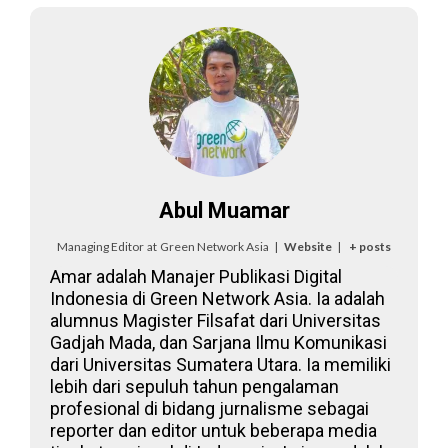
Abul Muamar
Managing Editor
at
Green Network Asia
|
Website
|
+ posts
Amar adalah Manajer Publikasi Digital
Indonesia di Green Network Asia. Ia adalah
alumnus Magister Filsafat dari Universitas
Gadjah Mada, dan Sarjana Ilmu Komunikasi
dari Universitas Sumatera Utara. Ia memiliki
lebih dari sepuluh tahun pengalaman
profesional di bidang jurnalisme sebagai
reporter dan editor untuk beberapa media