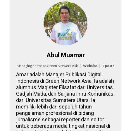
Abul Muamar
Managing Editor
at
Green Network Asia
|
Website
|
+ posts
Amar adalah Manajer Publikasi Digital
Indonesia di Green Network Asia. Ia adalah
alumnus Magister Filsafat dari Universitas
Gadjah Mada, dan Sarjana Ilmu Komunikasi
dari Universitas Sumatera Utara. Ia
memiliki lebih dari sepuluh tahun
pengalaman profesional di bidang
jurnalisme sebagai reporter dan editor
untuk beberapa media tingkat nasional di