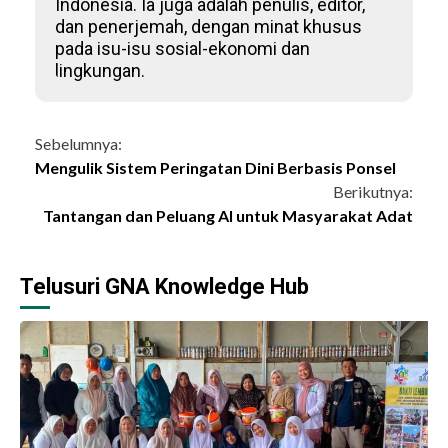
Indonesia. Ia juga adalah penulis, editor,
dan penerjemah, dengan minat khusus
pada isu-isu sosial-ekonomi dan
lingkungan.
Continue
Sebelumnya:
Mengulik Sistem Peringatan Dini Berbasis Ponsel
Reading
Berikutnya:
Tantangan dan Peluang AI untuk Masyarakat Adat
Telusuri GNA Knowledge Hub