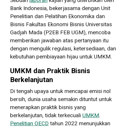
Sebuah
laporan
kajian yang diterbitkan oleh
Bank Indonesia, bekerjasama dengan Unit
Penelitian dan Pelatihan Ekonomika dan
Bisnis Fakultas Ekonomi Bisnis Universitas
Gadjah Mada (P2EB FEB UGM), mencoba
memberikan jawaban atas pertanyaan itu
dengan mengulik regulasi, ketersediaan, dan
kebutuhan pembiayaan hijau untuk UMKM.
UMKM dan Praktik Bisnis
Berkelanjutan
Di tengah upaya untuk mencapai emisi nol
bersih, dunia usaha semakin dituntut untuk
menerapkan praktik bisnis yang
berkelanjutan, tidak terkecuali
UMKM
.
Penelitian OECD
tahun 2022 menunjukkan