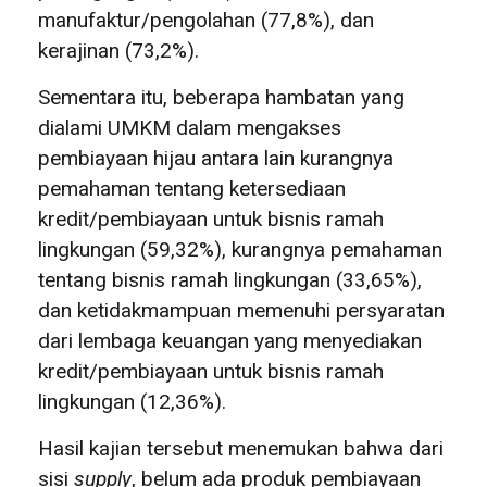
manufaktur/pengolahan (77,8%), dan
kerajinan (73,2%).
Sementara itu, beberapa hambatan yang
dialami UMKM dalam mengakses
pembiayaan hijau antara lain kurangnya
pemahaman tentang ketersediaan
kredit/pembiayaan untuk bisnis ramah
lingkungan (59,32%), kurangnya pemahaman
tentang bisnis ramah lingkungan (33,65%),
dan ketidakmampuan memenuhi persyaratan
dari lembaga keuangan yang menyediakan
kredit/pembiayaan untuk bisnis ramah
lingkungan (12,36%).
Hasil kajian tersebut menemukan bahwa dari
sisi
supply
, belum ada produk pembiayaan