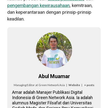
pengembangan kewirausahaan
, kemitraan,
dan keperantaraan dengan prinsip-prinsip
keadilan.
Abul Muamar
Managing Editor
at
Green Network Asia
|
Website
|
+ posts
Amar adalah Manajer Publikasi Digital
Indonesia di Green Network Asia. Ia adalah
alumnus Magister Filsafat dari Universitas