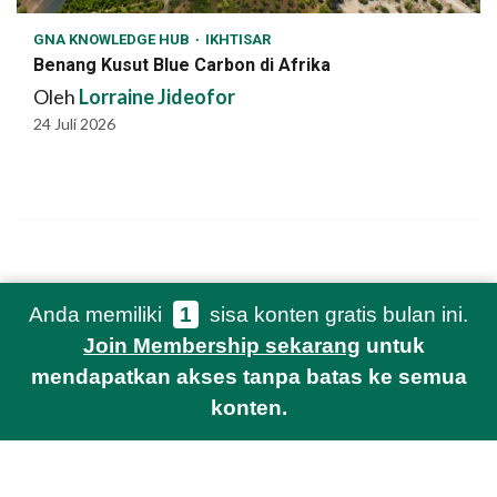
GNA KNOWLEDGE HUB
IKHTISAR
Benang Kusut Blue Carbon di Afrika
Oleh
Lorraine Jideofor
24 Juli 2026
Anda memiliki
1
sisa konten gratis bulan ini.
Ketentuan Layanan
Kebijakan Privasi
Newsletter
Join Membership sekarang
untuk
mendapatkan akses tanpa batas ke semua
konten.
© 2021-2026 Green Network Asia