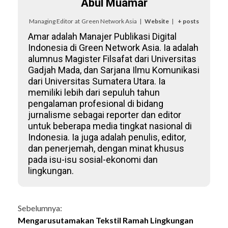
Abul Muamar
Managing Editor
at
Green Network Asia
|
Website
|
+ posts
Amar adalah Manajer Publikasi Digital
Indonesia di Green Network Asia. Ia adalah
alumnus Magister Filsafat dari Universitas
Gadjah Mada, dan Sarjana Ilmu Komunikasi
dari Universitas Sumatera Utara. Ia
memiliki lebih dari sepuluh tahun
pengalaman profesional di bidang
jurnalisme sebagai reporter dan editor
untuk beberapa media tingkat nasional di
Indonesia. Ia juga adalah penulis, editor,
dan penerjemah, dengan minat khusus
pada isu-isu sosial-ekonomi dan
lingkungan.
Continue
Sebelumnya:
Mengarusutamakan Tekstil Ramah Lingkungan