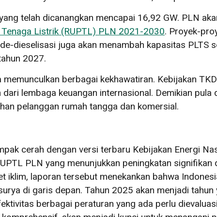
 yang telah dicanangkan mencapai 16,92 GW. PLN ak
 Tenaga Listrik (RUPTL) PLN 2021-2030
. Proyek-pro
de-dieselisasi juga akan menambah kapasitas PLTS 
tahun 2027.
a memunculkan berbagai kekhawatiran. Kebijakan TKDN
 dari lembaga keuangan internasional. Demikian pula
han pelanggan rumah tangga dan komersial.
mpak cerah dengan versi terbaru Kebijakan Energi Na
RUPTL PLN yang menunjukkan peningkatan signifikan
 iklim, laporan tersebut menekankan bahwa Indonesi
rya di garis depan. Tahun 2025 akan menjadi tahun 
tivitas berbagai peraturan yang ada perlu dievaluas