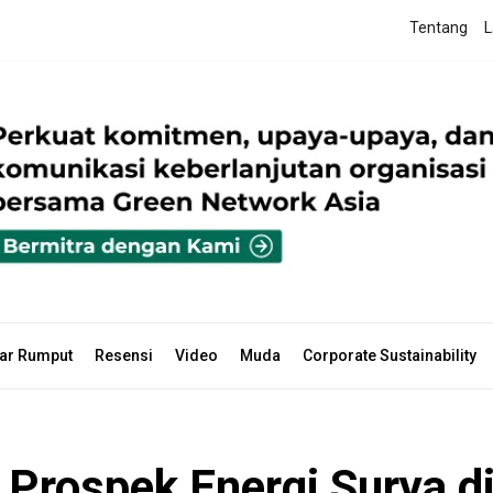
Tentang
L
ar Rumput
Resensi
Video
Muda
Corporate Sustainability
rospek Energi Surya di