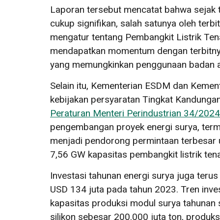
Laporan tersebut mencatat bahwa sejak t
cukup signifikan, salah satunya oleh terb
mengatur tentang Pembangkit Listrik Te
mendapatkan momentum dengan terbitn
yang memungkinkan penggunaan badan air
Selain itu, Kementerian ESDM dan Kement
kebijakan persyaratan Tingkat Kandungan
Peraturan Menteri Perindustrian 34/2024
pengembangan proyek energi surya, ter
menjadi pendorong permintaan terbesar un
7,56 GW kapasitas pembangkit listrik ten
Investasi tahunan energi surya juga teru
USD 134 juta pada tahun 2023. Tren invest
kapasitas produksi modul surya tahunan
silikon sebesar 200.000 juta ton, produ