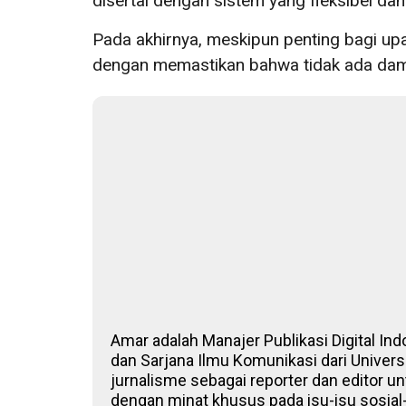
disertai dengan sistem yang fleksibel da
Pada akhirnya, meskipun penting bagi upa
dengan memastikan bahwa tidak ada dampa
Amar adalah Manajer Publikasi Digital Ind
dan Sarjana Ilmu Komunikasi dari Univers
jurnalisme sebagai reporter dan editor un
dengan minat khusus pada isu-isu sosial