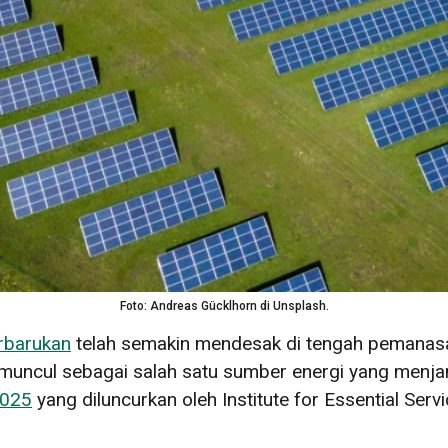
Foto: Andreas Gücklhorn di Unsplash.
erbarukan
telah semakin mendesak di tengah pemana
muncul sebagai salah satu sumber energi yang menjanji
2025
yang diluncurkan oleh Institute for Essential Serv