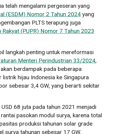
sia telah mengalami pergeseran yang
eral (ESDM) Nomor 2 Tahun 2024
yang
engembangan PLTS terapung juga
n Rakyat (PUPR) Nomor 7 Tahun 2023
il langkah penting untuk mereformasi
aturan Menteri Perindustrian 33/2024
,
ni akan berdampak pada beberapa
r listrik hijau Indonesia ke Singapura
or sebesar 3,4 GW, yang berarti sekitar
ar USD 68 juta pada tahun 2021 menjadi
 rantai pasokan modul surya, karena total
asitas produksi tahunan solar grade
sel surya tahunan sebesar 17 GW.