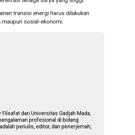
netrasi tenaga surya yang tinggi.
nan transisi energi harus dilakukan
an maupun sosial-ekonomi.
 Filsafat dari Universitas Gadjah Mada,
 pengalaman profesional di bidang
adalah penulis, editor, dan penerjemah,