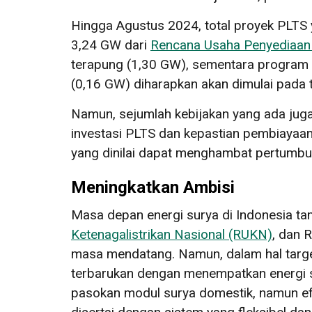
Hingga Agustus 2024, total proyek PLTS
3,24 GW dari
Rencana Usaha Penyediaan
terapung (1,30 GW), sementara program 
(0,16 GW) diharapkan akan dimulai pada 
Namun, sejumlah kebijakan yang ada jug
investasi PLTS dan kepastian pembiayaan
yang dinilai dapat menghambat pertumbu
Meningkatkan Ambisi
Masa depan energi surya di Indonesia ta
Ketenagalistrikan Nasional (RUKN)
, dan 
masa mendatang. Namun, dalam hal target
terbarukan dengan menempatkan energi su
pasokan modul surya domestik, namun efek