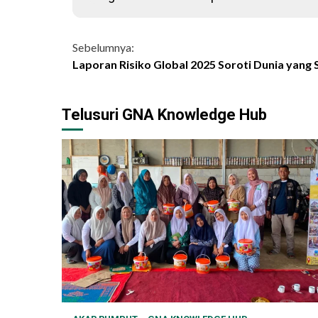
Continue
Sebelumnya:
Laporan Risiko Global 2025 Soroti Dunia yang
Reading
Telusuri GNA Knowledge Hub