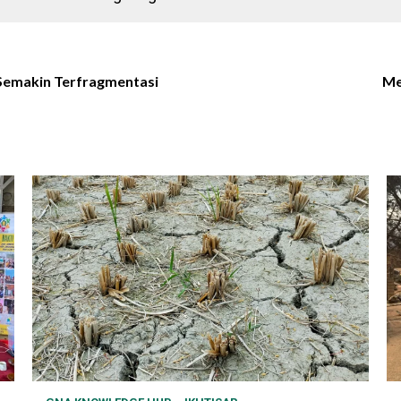
 Semakin Terfragmentasi
Me