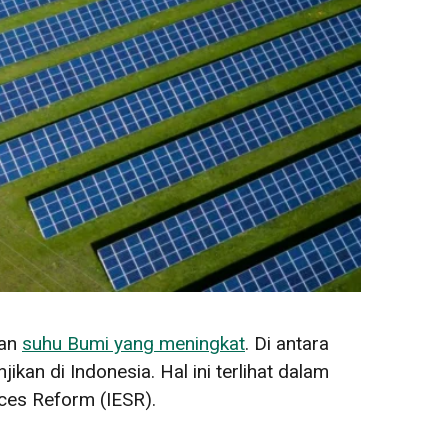
san
suhu Bumi yang meningkat
. Di antara
kan di Indonesia. Hal ini terlihat dalam
ices Reform (IESR).