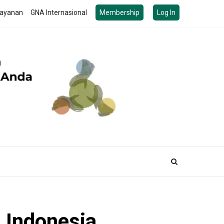
ayanan
GNA Internasional
Membership
Log In
 Indonesia