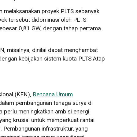
an melaksanakan proyek PLTS sebanyak
yek tersebut didominasi oleh PLTS
sebesar 0,81 GW, dengan tahap pertama
, misalnya, dinilai dapat menghambat
 dengan kebijakan sistem kuota PLTS Atap
sional (KEN),
Rencana Umum
 dalam pembangunan tenaga surya di
a perlu meningkatkan ambisi energi
yang krusial untuk memperkuat rantai
i. Pembangunan infrastruktur, yang