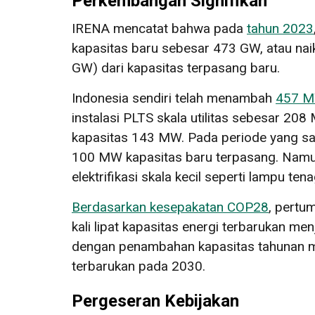
Perkembangan Signifikan
IRENA mencatat bahwa pada
tahun 2023
kapasitas baru sebesar 473 GW, atau na
GW) dari kapasitas terpasang baru.
Indonesia sendiri telah menambah
457 
instalasi PLTS skala utilitas sebesar 
kapasitas 143 MW. Pada periode yang sa
100 MW kapasitas baru terpasang. Namun
elektrifikasi skala kecil seperti lampu te
Berdasarkan kesepakatan COP28
, pertu
kali lipat kapasitas energi terbarukan m
dengan penambahan kapasitas tahunan m
terbarukan pada 2030.
Pergeseran Kebijakan