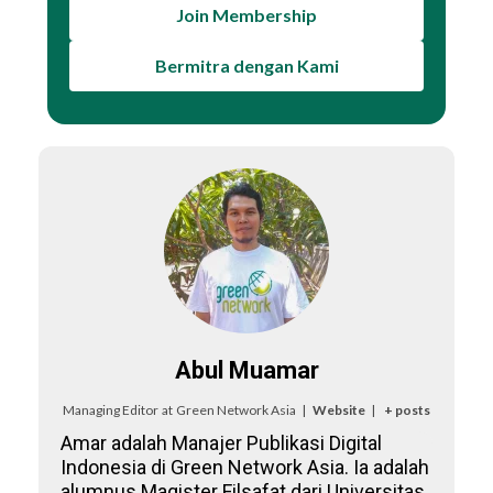
Join Membership
Bermitra dengan Kami
Abul Muamar
Managing Editor
at
Green Network Asia
|
Website
|
+ posts
Amar adalah Manajer Publikasi Digital
Indonesia di Green Network Asia. Ia adalah
alumnus Magister Filsafat dari Universitas