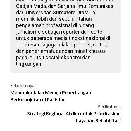
Gadjah Mada, dan Sarjana Ilmu Komunikasi
dari Universitas Sumatera Utara. Ia
memiliki lebih dari sepuluh tahun
pengalaman profesional di bidang
jurnalisme sebagai reporter dan editor
untuk beberapa media tingkat nasional di
Indonesia. Ia juga adalah penulis, editor,
dan penerjemah, dengan minat khusus
pada isu-isu sosial-ekonomi dan
lingkungan.
Continue
Sebelumnya:
Membuka Jalan Menuju Penerbangan
Reading
Berkelanjutan di Pakistan
Berikutnya:
Strategi Regional Afrika untuk Prioritaskan
Layanan Rehabilitasi