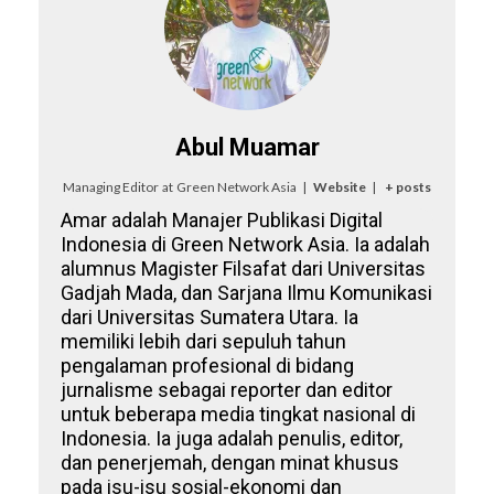
Abul Muamar
Managing Editor
at
Green Network Asia
|
Website
|
+ posts
Amar adalah Manajer Publikasi Digital
Indonesia di Green Network Asia. Ia adalah
alumnus Magister Filsafat dari Universitas
Gadjah Mada, dan Sarjana Ilmu Komunikasi
dari Universitas Sumatera Utara. Ia
memiliki lebih dari sepuluh tahun
pengalaman profesional di bidang
jurnalisme sebagai reporter dan editor
untuk beberapa media tingkat nasional di
Indonesia. Ia juga adalah penulis, editor,
dan penerjemah, dengan minat khusus
pada isu-isu sosial-ekonomi dan