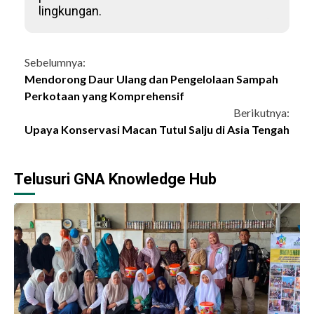
lingkungan.
Continue
Sebelumnya:
Mendorong Daur Ulang dan Pengelolaan Sampah
Reading
Perkotaan yang Komprehensif
Berikutnya:
Upaya Konservasi Macan Tutul Salju di Asia Tengah
Telusuri GNA Knowledge Hub