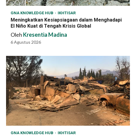
GNA KNOWLEDGE HUB
IKHTISAR
Meningkatkan Kesiapsiagaan dalam Menghadapi
El Niño Kuat di Tengah Krisis Global
Oleh
Kresentia Madina
6 Agustus 2026
GNA KNOWLEDGE HUB
IKHTISAR