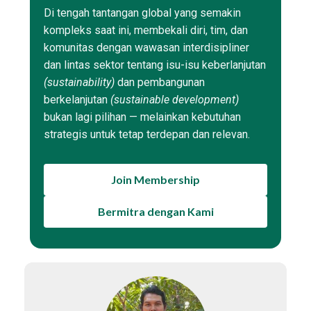
Di tengah tantangan global yang semakin
kompleks saat ini, membekali diri, tim, dan
komunitas dengan wawasan interdisipliner
dan lintas sektor tentang isu-isu keberlanjutan
(sustainability)
dan pembangunan
berkelanjutan
(sustainable development)
bukan lagi pilihan — melainkan kebutuhan
strategis untuk tetap terdepan dan relevan.
Join Membership
Bermitra dengan Kami