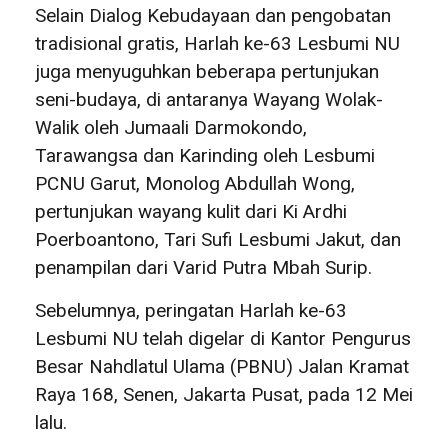
Selain Dialog Kebudayaan dan pengobatan
tradisional gratis, Harlah ke-63 Lesbumi NU
juga menyuguhkan beberapa pertunjukan
seni-budaya, di antaranya Wayang Wolak-
Walik oleh Jumaali Darmokondo,
Tarawangsa dan Karinding oleh Lesbumi
PCNU Garut, Monolog Abdullah Wong,
pertunjukan wayang kulit dari Ki Ardhi
Poerboantono, Tari Sufi Lesbumi Jakut, dan
penampilan dari Varid Putra Mbah Surip.
Sebelumnya, peringatan Harlah ke-63
Lesbumi NU telah digelar di Kantor Pengurus
Besar Nahdlatul Ulama (PBNU) Jalan Kramat
Raya 168, Senen, Jakarta Pusat, pada 12 Mei
lalu.