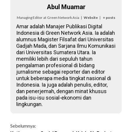
Abul Muamar
Managing Editor
at
Green Network Asia
|
Website
|
+ posts
Amar adalah Manajer Publikasi Digital
Indonesia di Green Network Asia. Ia adalah
alumnus Magister Filsafat dari Universitas
Gadjah Mada, dan Sarjana Ilmu Komunikasi
dari Universitas Sumatera Utara. Ia
memiliki lebih dari sepuluh tahun
pengalaman profesional di bidang
jurnalisme sebagai reporter dan editor
untuk beberapa media tingkat nasional di
Indonesia. Ia juga adalah penulis, editor,
dan penerjemah, dengan minat khusus
pada isu-isu sosial-ekonomi dan
lingkungan.
Continue
Sebelumnya: