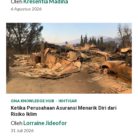
Oleh
Kresentia Madina
6 Agustus 2026
GNA KNOWLEDGE HUB
IKHTISAR
Ketika Perusahaan Asuransi Menarik Diri dari
Risiko Iklim
Oleh
Lorraine Jideofor
31 Juli 2026