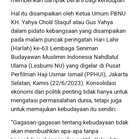
memberikan dampak berarti bagi kehidupan.
Hal itu disampaikan oleh Ketua Umum PBNU
KH. Yahya Cholil Staquf atau Gus Yahya
dalam pidato kebangsaan yang disampaikan
pada malam puncak peringatan Hari Lahir
(Harlah) ke-63 Lembaga Seniman
Budayawan Muslimin Indonesia Nahdlatul
Ulama (Lesbumi NU) yang digelar di Pusat
Perfilman Haji Usmar Ismail (PPHUI), Jakarta
Selatan, Kamis (22/6/2023). Konsolidasi
ekonomi dan politik penting tidak hanya untuk
mengatasi permasalahan dunia, tetapi juga
untuk memajukan kebudayaan itu sendiri.
“Gagasan-gagasan tentang kebudayaan tidak
akan membuahkan apa-apa tanpa