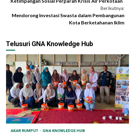
Ketimpangan Sosial Perparah Krisis Air Perkotaan
Reading
Berikutnya:
Mendorong Investasi Swasta dalam Pembangunan
Kota Berketahanan Iklim
Telusuri GNA Knowledge Hub
AKAR RUMPUT
GNA KNOWLEDGE HUB