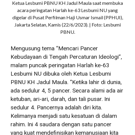
Ketua Lesbumi PBNU KH Jadul Maula saat membuka
acara peringatan Harlah ke-63 Lesbumi NU yang
digelar di Pusat Perfilman Haji Usmar Ismail (PPHUI),
Jakarta Selatan, Kamis (22/6/2023). | Foto: Lesbumi
PBNU.
Mengusung tema “Mencari Pancer
Kebudayaan di Tengah Percaturan Ideologi”,
malam puncak peringatan Harlah ke-63
Lesbumi NU dibuka oleh Ketua Lesbumi
PBNU KH Jadul Maula. “Ketika lahir di dunia,
ada sedulur 4, 5 pancer. Secara alami ada air
ketuban, ari-ari, darah, dan tali pusar. Ini
sedulur 4. Pancernya adalah diri kita.
Kelimanya menjadi satu kesatuan di dalam
rahim. Ini 4 saudara dengan satu pancer
yang kuat mendefinisikan kemanusiaan kita