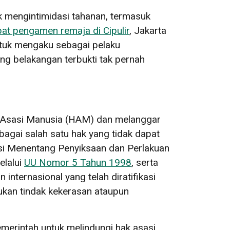
k mengintimidasi tahanan, termasuk
at pengamen remaja di Cipulir
, Jakarta
ntuk mengaku sebagai pelaku
g belakangan terbukti tak pernah
k Asasi Manusia (HAM) dan melanggar
agai salah satu hak yang tidak dapat
ensi Menentang Penyiksaan dan Perlakuan
elalui
UU Nomor 5 Tahun 1998
, serta
n internasional yang telah diratifikasi
ukan tindak kekerasan ataupun
erintah untuk melindungi hak asasi