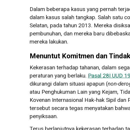
Dalam beberapa kasus yang pernah terjad
dalam kasus salah tangkap. Salah satu c
Selatan, pada tahun 2013. Mereka disiks
pembunuhan, dan mereka baru dibebaskan 
mereka lakukan.
Menuntut Komitmen dan Tindak
Kekerasan terhadap tahanan, dalam sega
peraturan yang berlaku.
Pasal 28I UUD 1
dikurangi dalam situasi apapun (
non-derog
atau Penghukuman Lain yang Kejam, Tid
Kovenan Internasional Hak-hak Sipil dan P
tersebut secara tegas menyatakan bahwa 
penyiksaan.
Terus berlanjutnya kekerasan terhadap 