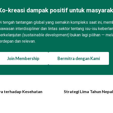
Ko-kreasi dampak positif untuk masyarak
i tengah tantangan global yang semakin kompleks saat ini, memb
awasan interdisipliner dan lintas sektor tentang isu-isu keberla
erkelanjutan
(sustainable development)
bukan lagi pilihan — mel
erdepan dan relevan.
Join Membership
Bermitra dengan Kami
a terhadap Kesehatan
Strategi Lima Tahun Nepa