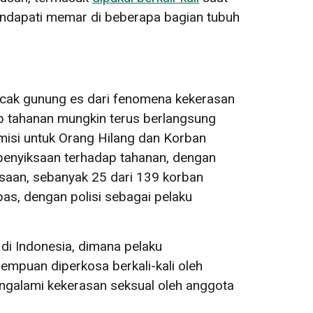
mendapati memar di beberapa bagian tubuh
uncak gunung es dari fenomena kekerasan
ap tahanan mungkin terus berlangsung
Komisi untuk Orang Hilang dan Korban
enyiksaan terhadap tahanan, dengan
ksaan, sebanyak 25 dari 139 korban
as, dengan polisi sebagai pelaku
 di Indonesia, dimana pelaku
empuan diperkosa berkali-kali oleh
galami kekerasan seksual oleh anggota