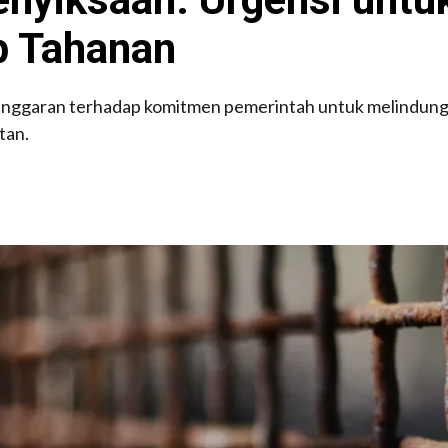
p Tahanan
nggaran terhadap komitmen pemerintah untuk melindungi
tan.