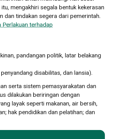
tu, mengakhiri segala bentuk kekerasan
 dan tindakan segera dari pemerintah.
 Perlakuan terhadap
kinan, pandangan politik, latar belakang
enyandang disabilitas, dan lansia).
naan serta sistem pemasyarakatan dan
s dilakukan beriringan dengan
g layak seperti makanan, air bersih,
n; hak pendidikan dan pelatihan; dan