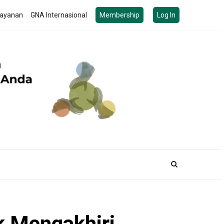
ayanan
GNA Internasional
Membership
Log In
k Mengakhiri