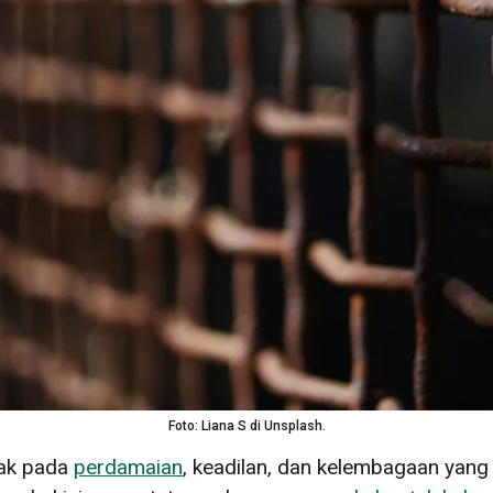
Foto: Liana S di Unsplash.
jak pada
perdamaian
, keadilan, dan kelembagaan yan