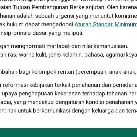
ian Tujuan Pembangunan Berkelanjutan. Oleh karena i
ahanan adalah sebuah urgensi yang menuntut komitmen
egak hukum dapat mengadopsi
Aturan Standar Minimum
nsip-prinsip dasar yang meliputi:
gan menghormati martabat dan nilai kemanusiaan.
n ras, warna kulit, jenis kelamin, bahasa, agama/keya
bahan bagi kelompok rentan (perempuan, anak-anak, p
i reformasi kebijakan terkait penahanan dan pemida
, upaya penghapusan kekerasan terhadap tahanan haru
ai, yang mencakup pengaturan kondisi penahanan yan
n; hak untuk berkomunikasi dengan keluarga dan tema