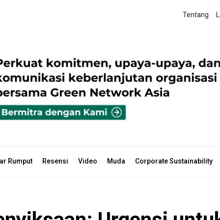
Tentang
L
ar Rumput
Resensi
Video
Muda
Corporate Sustainability
nyiksaan: Urgensi untu