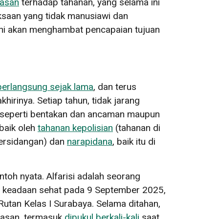
rasan
terhadap tahanan, yang selama ini
iksaan yang tidak manusiawi dan
 ini akan menghambat pencapaian tujuan
 berlangsung sejak lama
, dan terus
hirinya. Setiap tahun, tidak jarang
is seperti bentakan dan ancaman maupun
baik oleh
tahanan kepolisian
(tahanan di
ersidangan) dan
narapidana
, baik itu di
toh nyata. Alfarisi adalah seorang
m keadaan sehat pada 9 September 2025,
utan Kelas I Surabaya. Selama ditahan,
rasan, termasuk
dipukul berkali-kali
saat