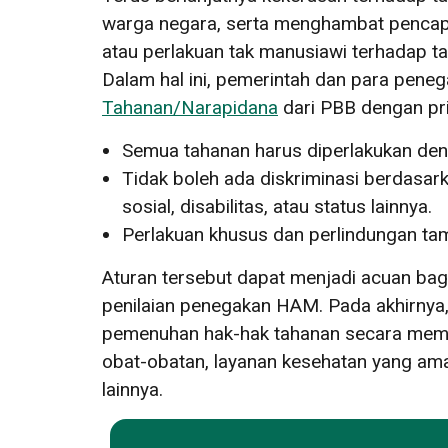
warga negara, serta menghambat pencapa
atau perlakuan tak manusiawi terhadap t
Dalam hal ini, pemerintah dan para pen
Tahanan/Narapidana
dari PBB
dengan pri
Semua tahanan harus diperlakukan den
Tidak boleh ada diskriminasi berdasarka
sosial, disabilitas, atau status lainnya.
Perlakuan khusus dan perlindungan tam
Aturan tersebut dapat menjadi acuan bag
penilaian penegakan HAM. Pada akhirnya
pemenuhan hak-hak tahanan secara memad
obat-obatan, layanan kesehatan yang ama
lainnya.