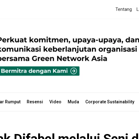
Tentang
L
ar Rumput
Resensi
Video
Muda
Corporate Sustainability
Difabel melalui Seni d