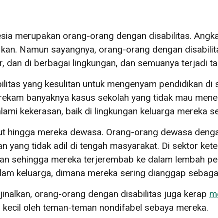
nesia merupakan orang-orang dengan disabilitas. Ang
fikan. Namun sayangnya, orang-orang dengan disabili
r, dan di berbagai lingkungan, dan semuanya terjadi t
litas yang kesulitan untuk mengenyam pendidikan di s
ekam banyaknya kasus sekolah yang tidak mau meneri
ami kekerasan, baik di lingkungan keluarga mereka sen
lanjut hingga mereka dewasa. Orang-orang dewasa deng
n yang tidak adil di tengah masyarakat. Di sektor ket
aan sehingga mereka terjerembab ke dalam lembah pe
am keluarga, dimana mereka sering dianggap sebaga
jinalkan, orang-orang dengan disabilitas juga kerap
me
 kecil oleh teman-teman nondifabel sebaya mereka.