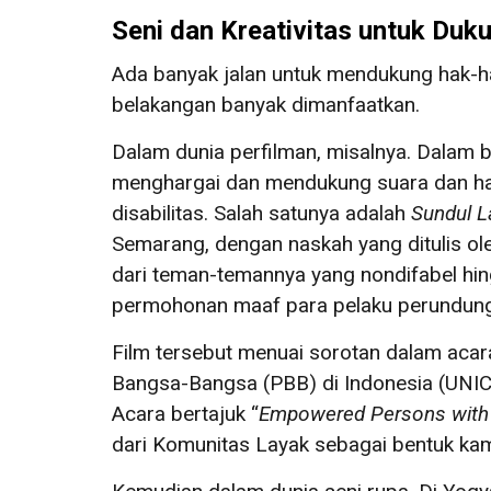
Seni dan Kreativitas untuk Duk
Ada banyak jalan untuk mendukung hak-hak
belakangan banyak dimanfaatkan.
Dalam dunia perfilman, misalnya. Dalam 
menghargai dan mendukung suara dan ha
disabilitas. Salah satunya adalah
Sundul L
Semarang, dengan naskah yang ditulis ol
dari teman-temannya yang nondifabel hi
permohonan maaf para pelaku perundunga
Film tersebut menuai sorotan dalam acara
Bangsa-Bangsa (PBB) di Indonesia (UNI
Acara bertajuk “
Empowered Persons with Dis
dari Komunitas Layak sebagai bentuk ka