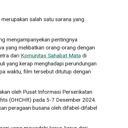
as merupakan salah satu sarana yang
 yang mengampanyekan pentingnya
ya yang melibatkan orang-orang dengan
etra dari
Komunitas Sahabat Mata
di
 Tuli yang kerap menghadapi perundungan
 waktu, film tersebut ditutup dengan
akan oleh Pusat Informasi Perserikatan
ights (OHCHR) pada 5-7 Desember 2024.
kan peragaan busana oleh difabel-difabel