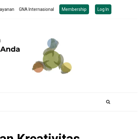
ayanan
GNA Internasional
Membership
Log In
an Kreativitas