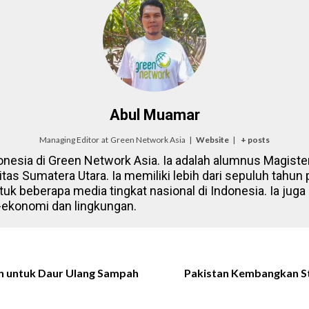
Abul Muamar
Managing Editor
at
Green Network Asia
|
Website
|
+ posts
onesia di Green Network Asia. Ia adalah alumnus Magister
itas Sumatera Utara. Ia memiliki lebih dari sepuluh tahun
tuk beberapa media tingkat nasional di Indonesia. Ia juga 
-ekonomi dan lingkungan.
 untuk Daur Ulang Sampah
Pakistan Kembangkan St