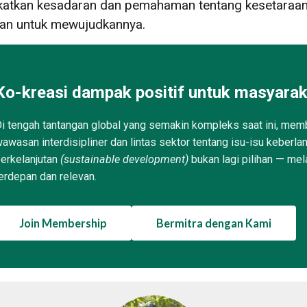
katkan kesadaran dan pemahaman tentang kesetaraan
fikan untuk mewujudkannya.
Ko-kreasi dampak positif untuk masyarak
i tengah tantangan global yang semakin kompleks saat ini, memb
awasan interdisipliner dan lintas sektor tentang isu-isu keberla
erkelanjutan
(sustainable development)
bukan lagi pilihan — mel
erdepan dan relevan.
Join Membership
Bermitra dengan Kami