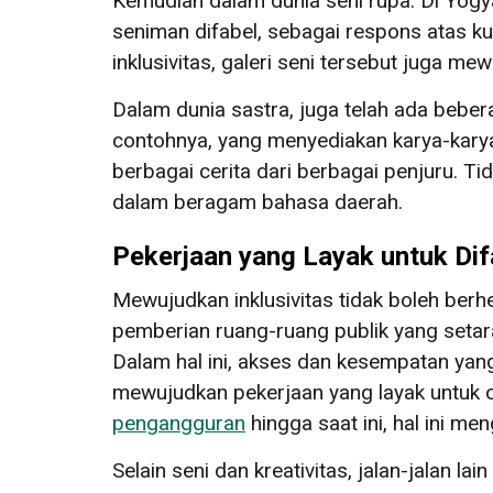
Kemudian dalam dunia seni rupa. Di Yogy
seniman difabel, sebagai respons atas ku
inklusivitas, galeri seni tersebut juga m
Dalam dunia sastra, juga telah ada bebe
contohnya, yang menyediakan karya-kary
berbagai cerita dari berbagai penjuru. T
dalam beragam bahasa daerah.
Pekerjaan yang Layak untuk Dif
Mewujudkan inklusivitas tidak boleh berh
pemberian ruang-ruang publik yang setar
Dalam hal ini, akses dan kesempatan yan
mewujudkan pekerjaan yang layak untuk 
pengangguran
hingga saat ini, hal ini m
Selain seni dan kreativitas, jalan-jalan l