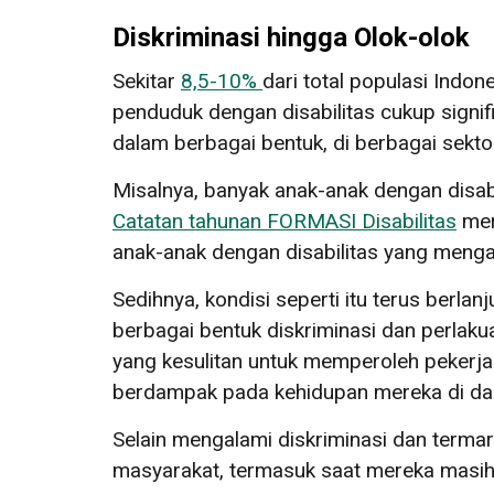
Diskriminasi hingga Olok-olok
Sekitar
8,5-10%
dari total populasi Indo
penduduk dengan disabilitas cukup signi
dalam berbagai bentuk, di berbagai sekto
Misalnya, banyak anak-anak dengan disabi
Catatan tahunan FORMASI Disabilitas
mer
anak-anak dengan disabilitas yang mengal
Sedihnya, kondisi seperti itu terus ber
berbagai bentuk diskriminasi dan perlakua
yang kesulitan untuk memperoleh pekerj
berdampak pada kehidupan mereka di dal
Selain mengalami diskriminasi dan termar
masyarakat, termasuk saat mereka masih