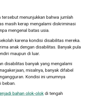
ka tersebut menunjukkan bahwa jumlah
tas masih kerap mengalami diskriminasi
anpa mengenal batas usia.
ekolah karena kondisi disabilitas mereka.
ma anak dengan disabilitas. Banyak pula
diri maupun di luar.
an disabilitas banyak yang mengalami
enagakerjaan, misalnya, banyak difabel
ngangguran. Kondisi ini umumnya
i beban.
njadi bahan olok-olok
di tengah