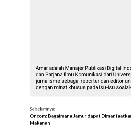
Amar adalah Manajer Publikasi Digital Ind
dan Sarjana Ilmu Komunikasi dari Univers
jurnalisme sebagai reporter dan editor un
dengan minat khusus pada isu-isu sosial
Continue
Sebelumnya:
Oncom: Bagaimana Jamur dapat Dimanfaatkan
Reading
Makanan