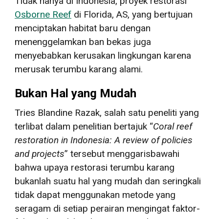
Tidak hanya di Indonesia, proyek restorasi
Osborne Reef
di Florida, AS, yang bertujuan
menciptakan habitat baru dengan
menenggelamkan ban bekas juga
menyebabkan kerusakan lingkungan karena
merusak terumbu karang alami.
Bukan Hal yang Mudah
Tries Blandine Razak, salah satu peneliti yang
terlibat dalam penelitian bertajuk “
Coral reef
restoration in Indonesia: A review of policies
and projects
” tersebut menggarisbawahi
bahwa upaya restorasi terumbu karang
bukanlah suatu hal yang mudah dan seringkali
tidak dapat menggunakan metode yang
seragam di setiap perairan mengingat faktor-