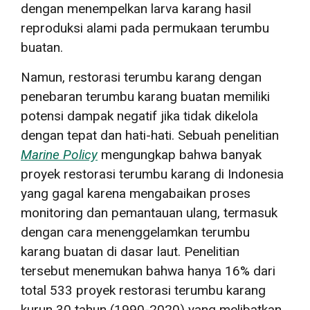
dengan menempelkan larva karang hasil
reproduksi alami pada permukaan terumbu
buatan.
Namun, restorasi terumbu karang dengan
penebaran terumbu karang buatan memiliki
potensi dampak negatif jika tidak dikelola
dengan tepat dan hati-hati. Sebuah penelitian
Marine Policy
mengungkap bahwa banyak
proyek restorasi terumbu karang di Indonesia
yang gagal karena mengabaikan proses
monitoring dan pemantauan ulang, termasuk
dengan cara menenggelamkan terumbu
karang buatan di dasar laut. Penelitian
tersebut menemukan bahwa hanya 16% dari
total 533 proyek restorasi terumbu karang
kurun 30 tahun (1990-2020) yang melibatkan