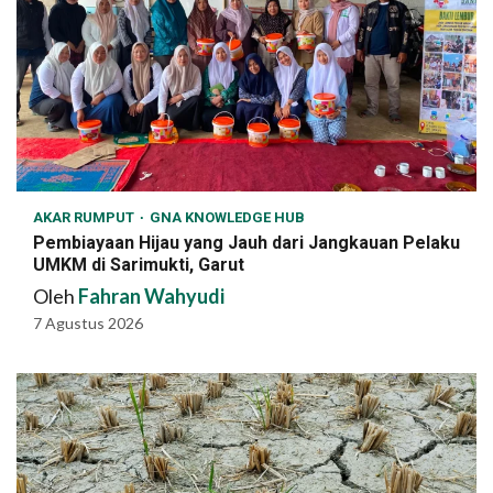
AKAR RUMPUT
GNA KNOWLEDGE HUB
Pembiayaan Hijau yang Jauh dari Jangkauan Pelaku
UMKM di Sarimukti, Garut
Oleh
Fahran Wahyudi
7 Agustus 2026