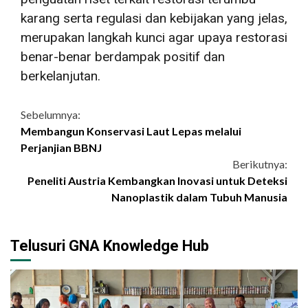
karang serta regulasi dan kebijakan yang jelas,
merupakan langkah kunci agar upaya restorasi
benar-benar berdampak positif dan
berkelanjutan.
Continue
Sebelumnya:
Membangun Konservasi Laut Lepas melalui
Reading
Perjanjian BBNJ
Berikutnya:
Peneliti Austria Kembangkan Inovasi untuk Deteksi
Nanoplastik dalam Tubuh Manusia
Telusuri GNA Knowledge Hub