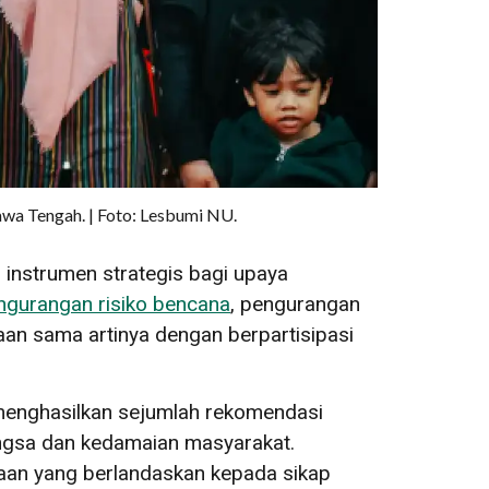
awa Tengah. | Foto: Lesbumi NU.
nstrumen strategis bagi upaya
ngurangan risiko bencana
, pengurangan
an sama artinya dengan berpartisipasi
menghasilkan sejumlah rekomendasi
angsa dan kedamaian masyarakat.
an yang berlandaskan kepada sikap