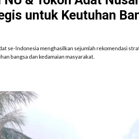
egis untuk Keutuhan Ba
at se-Indonesia menghasilkan sejumlah rekomendasi strat
han bangsa dan kedamaian masyarakat.