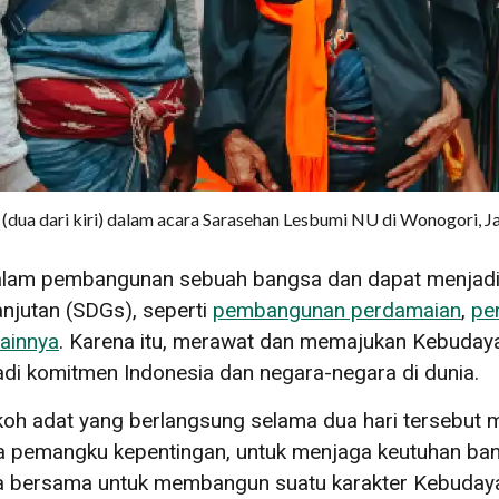
dua dari kiri) dalam acara Sarasehan Lesbumi NU di Wonogori, J
am pembangunan sebuah bangsa dan dapat menjadi i
jutan (SDGs), seperti
pembangunan perdamaian
,
pe
lainnya
. Karena itu, merawat dan memajukan Kebudaya
di komitmen Indonesia dan negara-negara di dunia.
h adat yang berlangsung selama dua hari tersebut 
ara pemangku kepentingan, untuk menjaga keutuhan b
a bersama untuk membangun suatu karakter Kebudaya