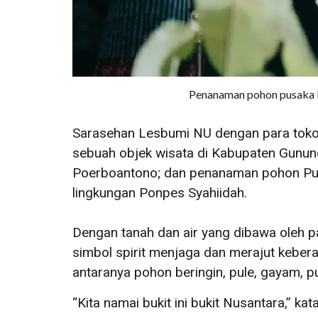
Penanaman pohon pusaka M
Sarasehan Lesbumi NU dengan para tokoh 
sebuah objek wisata di Kabupaten Gunung
Poerboantono; dan penanaman pohon Pusak
lingkungan Ponpes Syahiidah.
Dengan tanah dan air yang dibawa oleh 
simbol spirit menjaga dan merajut kebe
antaranya pohon beringin, pule, gayam, pu
“Kita namai bukit ini bukit Nusantara,” 