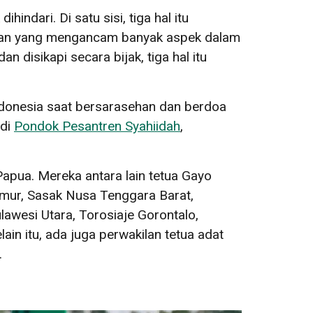
indari. Di satu sisi, tiga hal itu
angan yang mengancam banyak aspek dalam
n disikapi secara bijak, tiga hal itu
Indonesia saat bersarasehan dan berdoa
 di
Pondok Pesantren Syahiidah
,
apua. Mereka antara lain tetua Gayo
mur, Sasak Nusa Tenggara Barat,
wesi Utara, Torosiaje Gorontalo,
in itu, ada juga perwakilan tetua adat
.