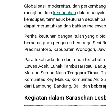
Globalisasi, modernitas, dan perkembangan 
menghadirkan
kemudahan
dalam banyak h
kehidupan, termasuk keutuhan sebuah bangsa
dapat meruntuhkan dan bahkan melenya
Perihal keutuhan bangsa itulah yang dibi
bersama para pengurus Lembaga Seni Bu
Pracimantoro, Kabupaten Wonogori, Jaw
Para tokoh adat tua dan muda tersebut m
Luwes Aceh, Luhak Tambusai Riau, Baduy
Marapu Sumba Nusa Tenggara Timur, Tana
Komunitas Key Maluku, Komunitas Alu Sula
dari Lampung, Bandung, Bali, dan bebera
Kegiatan dalam Sarasehan Les