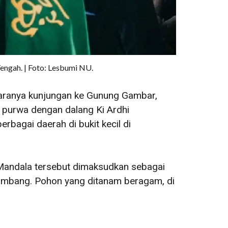
ngah. | Foto: Lesbumi NU.
ntaranya kunjungan ke Gunung Gambar,
t purwa dengan dalang Ki Ardhi
bagai daerah di bukit kecil di
 Mandala tersebut dimaksudkan sebagai
eimbang. Pohon yang ditanam beragam, di