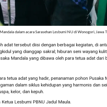
andala dalam acara Sarasehan Lesbumi NU di Wonogori, Jawa Te
adat tersebut diisi dengan berbagai kegiatan, di a
kidul yang dianggap sakral; hiburan seni wayang kuli
a Mandala yang dibawa oleh para tetua adat dari ber
para tetua adat yang hadir, penanaman pohon Pusaka
ragaman dalam siklus kehidupan yang harmonis dan s
spa, kelor, dan kepuh.
kata Ketua Lesbumi PBNU Jadul Maula.