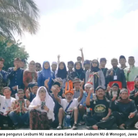
ara pengurus Lesbumi NU saat acara Sarasehan Lesbumi NU di Wonogori, Jawa T