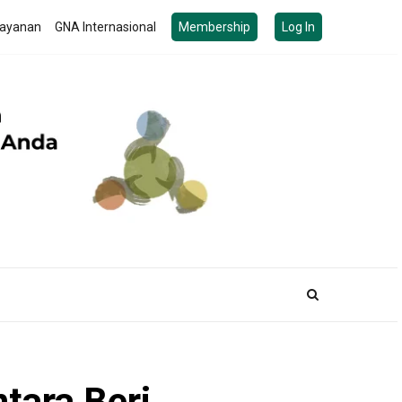
ayanan
GNA Internasional
Membership
Log In
tara Beri