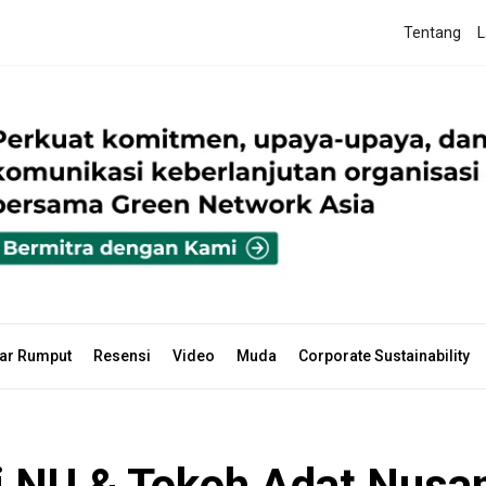
Tentang
L
ar Rumput
Resensi
Video
Muda
Corporate Sustainability
 NU & Tokoh Adat Nusan