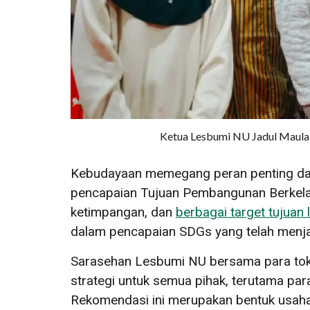
Ketua Lesbumi NU Jadul Maula (
Kebudayaan memegang peran penting dal
pencapaian Tujuan Pembangunan Berkelan
ketimpangan, dan
berbagai target tujuan 
dalam pencapaian SDGs yang telah menja
Sarasehan Lesbumi NU bersama para toko
strategi untuk semua pihak, terutama p
Rekomendasi ini merupakan bentuk usah