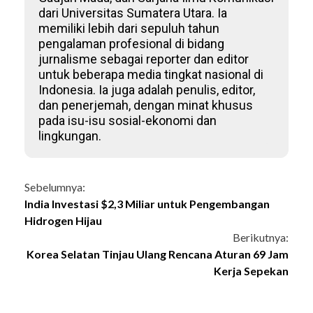
dari Universitas Sumatera Utara. Ia
memiliki lebih dari sepuluh tahun
pengalaman profesional di bidang
jurnalisme sebagai reporter dan editor
untuk beberapa media tingkat nasional di
Indonesia. Ia juga adalah penulis, editor,
dan penerjemah, dengan minat khusus
pada isu-isu sosial-ekonomi dan
lingkungan.
Continue
Sebelumnya:
India Investasi $2,3 Miliar untuk Pengembangan
Reading
Hidrogen Hijau
Berikutnya:
Korea Selatan Tinjau Ulang Rencana Aturan 69 Jam
Kerja Sepekan