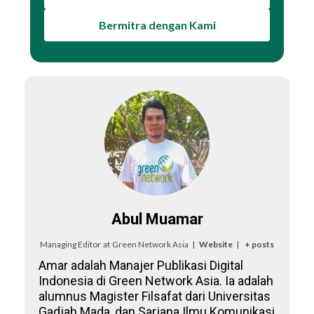
Bermitra dengan Kami
Abul Muamar
Managing Editor
at
Green Network Asia
|
Website
|
+ posts
Amar adalah Manajer Publikasi Digital
Indonesia di Green Network Asia. Ia adalah
alumnus Magister Filsafat dari Universitas
Gadjah Mada, dan Sarjana Ilmu Komunikasi