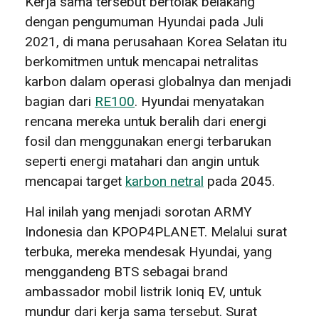
Kerja sama tersebut bertolak belakang
dengan pengumuman Hyundai pada Juli
2021, di mana perusahaan Korea Selatan itu
berkomitmen untuk mencapai netralitas
karbon dalam operasi globalnya dan menjadi
bagian dari
RE100
. Hyundai menyatakan
rencana mereka untuk beralih dari energi
fosil dan menggunakan energi terbarukan
seperti energi matahari dan angin untuk
mencapai target
karbon netral
pada 2045.
Hal inilah yang menjadi sorotan ARMY
Indonesia dan KPOP4PLANET. Melalui surat
terbuka, mereka mendesak Hyundai, yang
menggandeng BTS sebagai brand
ambassador mobil listrik Ioniq EV, untuk
mundur dari kerja sama tersebut. Surat