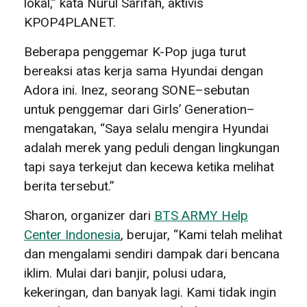
lokal,” kata Nurul Sarifah, aktivis
KPOP4PLANET.
Beberapa penggemar K-Pop juga turut
bereaksi atas kerja sama Hyundai dengan
Adora ini. Inez, seorang SONE–sebutan
untuk penggemar dari Girls’ Generation–
mengatakan, “Saya selalu mengira Hyundai
adalah merek yang peduli dengan lingkungan
tapi saya terkejut dan kecewa ketika melihat
berita tersebut.”
Sharon, organizer dari
BTS ARMY Help
Center Indonesia
, berujar, “Kami telah melihat
dan mengalami sendiri dampak dari bencana
iklim. Mulai dari banjir, polusi udara,
kekeringan, dan banyak lagi. Kami tidak ingin