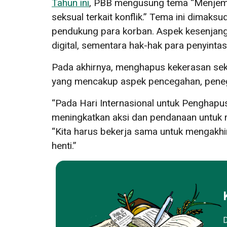
Tahun ini
, PBB mengusung tema “Menjemb
seksual terkait konflik.” Tema ini dima
pendukung para korban. Aspek kesenjangan
digital, sementara hak-hak para penyintas 
Pada akhirnya, menghapus kekerasan se
yang mencakup aspek pencegahan, penega
“Pada Hari Internasional untuk Penghapu
meningkatkan aksi dan pendanaan untuk 
“Kita harus bekerja sama untuk mengakhir
henti.”
D