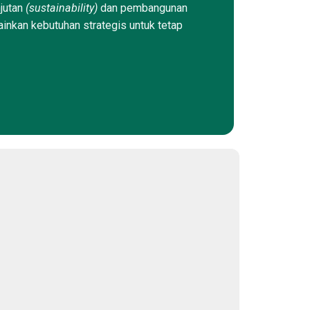
njutan
(sustainability)
dan pembangunan
ainkan kebutuhan strategis untuk tetap