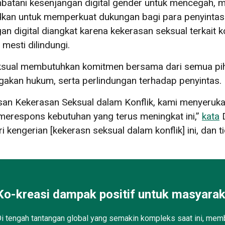
atani kesenjangan digital gender untuk mencegah, 
ksudkan untuk memperkuat dukungan bagi para penyinta
 digital diangkat karena kekerasan seksual terkait k
mesti dilindungi.
ksual membutuhkan komitmen bersama dari semua pih
kan hukum, serta perlindungan terhadap penyintas.
san Kekerasan Seksual dalam Konflik, kami menyeruk
merespons kebutuhan yang terus meningkat ini,”
kata
D
i kengerian [kekerasn seksual dalam konflik] ini, dan
Ko-kreasi dampak positif untuk masyarak
i tengah tantangan global yang semakin kompleks saat ini, memb