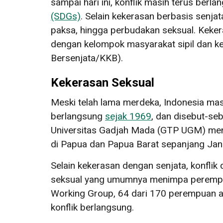
sampai hari ini, konflik masih terus ber
(SDGs)
. Selain kekerasan berbasis senja
paksa, hingga perbudakan seksual. Kekera
dengan kelompok masyarakat sipil dan ke
Bersenjata/KKB).
Kekerasan Seksual
Meski telah lama merdeka, Indonesia masih
berlangsung
sejak 1969
, dan disebut-se
Universitas Gadjah Mada (GTP UGM) menca
di Papua dan Papua Barat sepanjang Jan
Selain kekerasan dengan senjata, konflik
seksual yang umumnya menimpa perem
Working Group, 64 dari 170 perempuan a
konflik berlangsung.