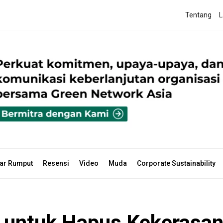
Tentang
L
ar Rumput
Resensi
Video
Muda
Corporate Sustainability
 untuk Hapus Kekerasan