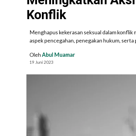
Konflik
Menghapus kekerasan seksual dalam konflik
aspek pencegahan, penegakan hukum, serta p
Oleh
Abul Muamar
19 Juni 2023