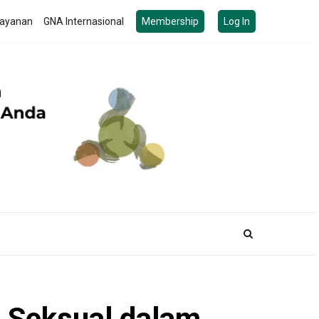
ayanan
GNA Internasional
Membership
Log In
 Seksual dalam