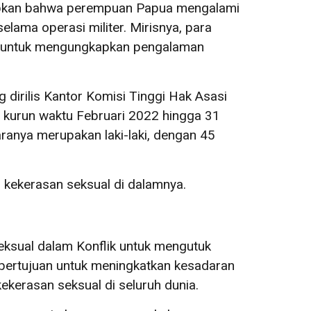
apkan bahwa perempuan Papua mengalami
lama operasi militer. Mirisnya, para
an untuk mengungkapkan pengalaman
 dirilis Kantor Komisi Tinggi Hak Asasi
 kurun waktu Februari 2022 hingga 31
ranya merupakan laki-laki, dengan 45
ri kekerasan seksual di dalamnya.
eksual dalam Konflik untuk mengutuk
i bertujuan untuk meningkatkan kesadaran
ekerasan seksual di seluruh dunia.