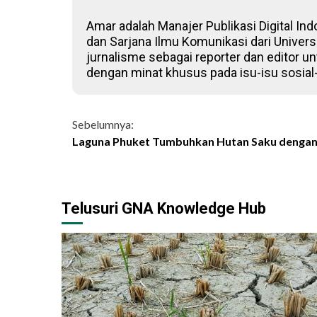
Amar adalah Manajer Publikasi Digital Ind
dan Sarjana Ilmu Komunikasi dari Univers
jurnalisme sebagai reporter dan editor un
dengan minat khusus pada isu-isu sosial
Continue
Sebelumnya:
Laguna Phuket Tumbuhkan Hutan Saku dengan 
Reading
Telusuri GNA Knowledge Hub