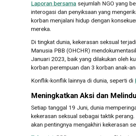
Laporan bersama
sejumlah NGO yang be
interogasi dan penyiksaan yang mengerika
korban menjalani hidup dengan konsekue
mereka.
Di tingkat dunia, kekerasan seksual terja
Manusia PBB (OHCHR) mendokumentasikan 
Januari 2023, baik yang dilakukan oleh k
korban perempuan dan 3 korban anak-an
Konflik-konflik lainnya di dunia, seperti di
Meningkatkan Aksi dan Melindu
Setiap tanggal 19 Juni, dunia mempering
kekerasan seksual sebagai taktik perang
akan pentingnya mengakhiri kekerasan s