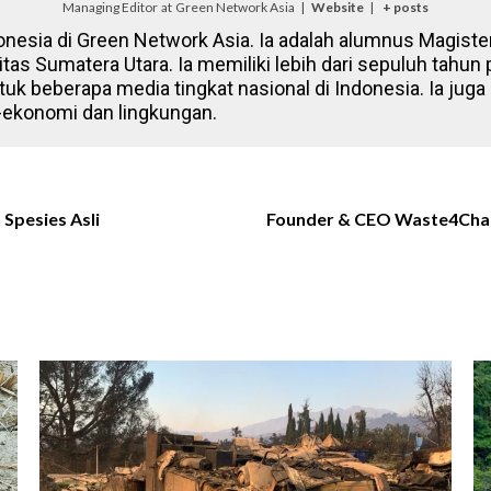
Managing Editor
at
Green Network Asia
|
Website
|
+ posts
onesia di Green Network Asia. Ia adalah alumnus Magister
itas Sumatera Utara. Ia memiliki lebih dari sepuluh tahun
tuk beberapa media tingkat nasional di Indonesia. Ia juga 
-ekonomi dan lingkungan.
Spesies Asli
Founder & CEO Waste4Chan