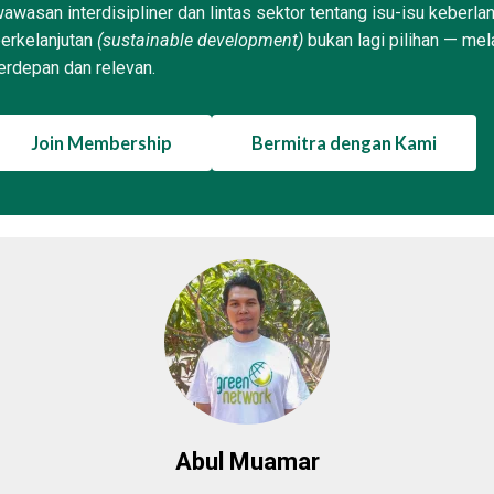
awasan interdisipliner dan lintas sektor tentang isu-isu keberla
erkelanjutan
(sustainable development)
bukan lagi pilihan — mel
erdepan dan relevan.
Join Membership
Bermitra dengan Kami
Abul Muamar