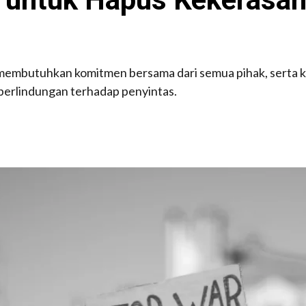
 membutuhkan komitmen bersama dari semua pihak, serta 
erlindungan terhadap penyintas.