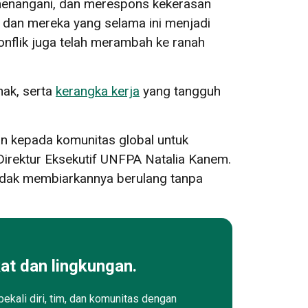
menangani, dan merespons kekerasan
s dan mereka yang selama ini menjadi
onflik juga telah merambah ke ranah
ak, serta
kerangka kerja
yang tangguh
an kepada komunitas global untuk
irektur Eksekutif UNFPA Natalia Kanem.
 tidak membiarkannya berulang tanpa
at dan lingkungan.
ekali diri, tim, dan komunitas dengan