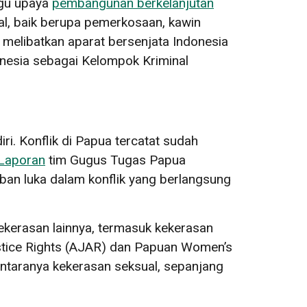
ggu upaya
pembangunan berkelanjutan
ual, baik berupa pemerkosaan, kawin
g melibatkan aparat bersenjata Indonesia
onesia sebagai Kelompok Kriminal
ri. Konflik di Papua tercatat sudah
Laporan
tim Gugus Tugas Papua
ban luka dalam konflik yang berlangsung
kekerasan lainnya, termasuk kekerasan
tice Rights (AJAR) dan Papuan Women’s
ntaranya kekerasan seksual, sepanjang