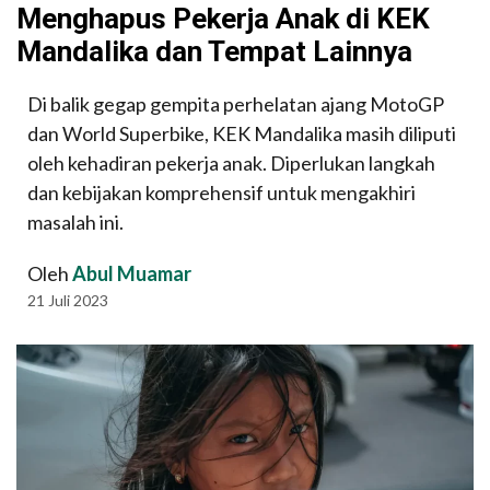
Menghapus Pekerja Anak di KEK
Mandalika dan Tempat Lainnya
Di balik gegap gempita perhelatan ajang MotoGP
dan World Superbike, KEK Mandalika masih diliputi
oleh kehadiran pekerja anak. Diperlukan langkah
dan kebijakan komprehensif untuk mengakhiri
masalah ini.
Oleh
Abul Muamar
21 Juli 2023