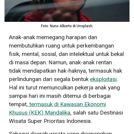
Foto: Nuno Alberto di Unsplash.
Anak-anak memegang harapan dan
membutuhkan ruang untuk perkembangan
fisik, mental, sosial, dan intelektual untuk bekal
di masa depan. Namun, anak-anak rentan
tidak mendapatkan hak-haknya, termasuk hak
perlindungan dari segala bentuk
eksploitasi
.
Hal ini turut memunculkan pekerja anak yang
sampai hari ini masih ditemui di berbagai
tempat,
termasuk di Kawasan Ekonomi
Khusus (KEK) Mandalika
, salah satu Destinasi
Wisata Super Prioritas Indonesia.
Sebagai daerah wisata yang dicanangkan