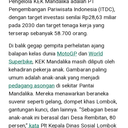
Pengelola KEK Mandalika adalah PT
Pengembangan Pariwisata Indonesia (ITDC),
dengan target investasi senilai Rp28,63 miliar
pada 2030 dan target tenaga kerja yang
terserap sebanyak 58.700 orang.
Di balik gegap gempita perhelatan ajang
balapan kelas dunia
MotoGP
dan
World
Superbike
, KEK Mandalika masih diliputi oleh
kehadiran pekerja anak. Gambaran paling
umum adalah anak-anak yang menjadi
pedagang asongan
di sekitar Pantai
Mandalika. Mereka menawarkan beraneka
suvenir seperti gelang, dompet khas Lombok,
gantungan kunci, dan lainnya. “Sebagian besar
anak-anak ini berasal dari Desa Rembitan, 80
persen,”
kata
Plt Kepala Dinas Sosial Lombok