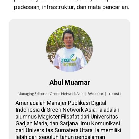
pedesaan, infrastruktur, dan mata pencarian.
Abul Muamar
Managing Editor
at
Green Network Asia
|
Website
|
+ posts
Amar adalah Manajer Publikasi Digital
Indonesia di Green Network Asia. Ia adalah
alumnus Magister Filsafat dari Universitas
Gadjah Mada, dan Sarjana Ilmu Komunikasi
dari Universitas Sumatera Utara. Ia memiliki
lebih dari sepuluh tahun pengalaman