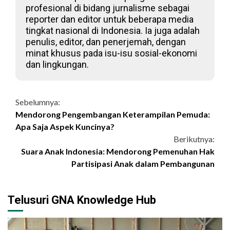
profesional di bidang jurnalisme sebagai
reporter dan editor untuk beberapa media
tingkat nasional di Indonesia. Ia juga adalah
penulis, editor, dan penerjemah, dengan
minat khusus pada isu-isu sosial-ekonomi
dan lingkungan.
Continue
Sebelumnya:
Mendorong Pengembangan Keterampilan Pemuda:
Reading
Apa Saja Aspek Kuncinya?
Berikutnya:
Suara Anak Indonesia: Mendorong Pemenuhan Hak
Partisipasi Anak dalam Pembangunan
Telusuri GNA Knowledge Hub