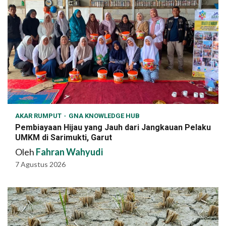
AKAR RUMPUT
GNA KNOWLEDGE HUB
Pembiayaan Hijau yang Jauh dari Jangkauan Pelaku
UMKM di Sarimukti, Garut
Oleh
Fahran Wahyudi
7 Agustus 2026