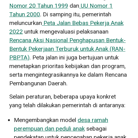
Nomor 20 Tahun 1999
dan
UU Nomor 1
Tahun 2000
. Di samping itu, pemerintah
meluncurkan
Peta Jalan Bebas Pekerja Anak
2022
untuk mengevaluasi pelaksanaan
Rencana Aksi Nasional Penghapusan Bentuk-
Bentuk Pekerjaan Terburuk untuk Anak (RAN-
PBPTA)
. Peta jalan ini juga bertujuan untuk
menetapkan prioritas kebijakan dan program,
serta mengintegrasikannya ke dalam Rencana
Pembangunan Daerah.
Selain peraturan, beberapa upaya konkret
yang telah dilakukan pemerintah di antaranya:
Mengembangkan model
desa ramah
perempuan dan peduli anak
sebagai
pendekatan untuk pencegahan pekerja anak.