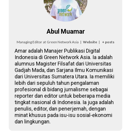
Abul Muamar
Managing Editor
at
Green Network Asia
|
Website
|
+ posts
Amar adalah Manajer Publikasi Digital
Indonesia di Green Network Asia. Ia adalah
alumnus Magister Filsafat dari Universitas
Gadjah Mada, dan Sarjana Ilmu Komunikasi
dari Universitas Sumatera Utara. Ia memiliki
lebih dari sepuluh tahun pengalaman
profesional di bidang jurnalisme sebagai
reporter dan editor untuk beberapa media
tingkat nasional di Indonesia. Ia juga adalah
penulis, editor, dan penerjemah, dengan
minat khusus pada isu-isu sosial-ekonomi
dan lingkungan.