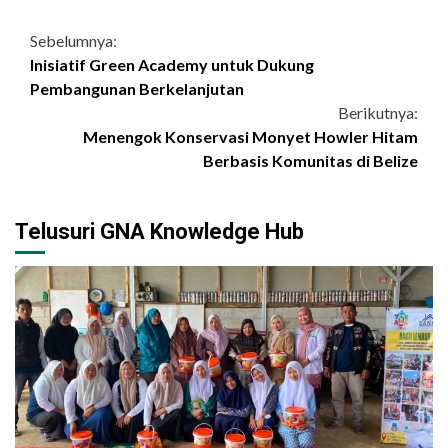
Continue
Sebelumnya:
Inisiatif Green Academy untuk Dukung
Reading
Pembangunan Berkelanjutan
Berikutnya:
Menengok Konservasi Monyet Howler Hitam
Berbasis Komunitas di Belize
Telusuri GNA Knowledge Hub